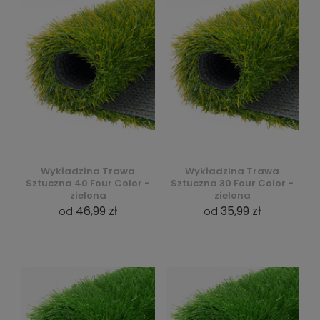
Wykładzina Trawa
Wykładzina Trawa
Sztuczna 40 Four Color -
Sztuczna 30 Four Color -
zielona
zielona
46,99 zł
35,99 zł
od
od