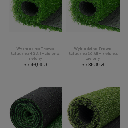
Wykładzina Trawa
Wykładzina Trawa
Sztuczna 40 All - zielona,
Sztuczna 30 All - zielona,
zielony
zielony
46,99 zł
35,99 zł
od
od