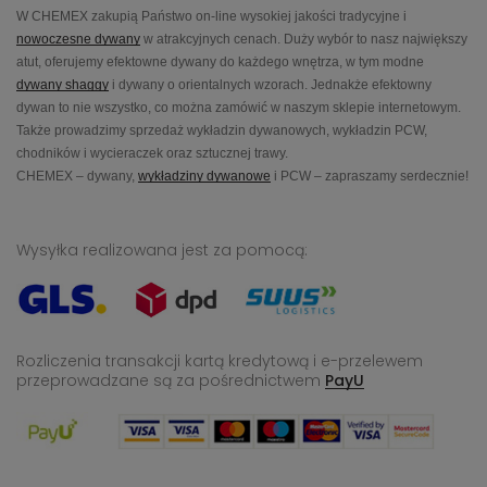
W CHEMEX zakupią Państwo on-line wysokiej jakości tradycyjne i
nowoczesne dywany
w atrakcyjnych cenach. Duży wybór to nasz największy
atut, oferujemy efektowne dywany do każdego wnętrza, w tym modne
dywany shaggy
i dywany o orientalnych wzorach. Jednakże efektowny
dywan to nie wszystko, co można zamówić w naszym sklepie internetowym.
Także prowadzimy sprzedaż wykładzin dywanowych, wykładzin PCW,
chodników i wycieraczek oraz sztucznej trawy.
CHEMEX – dywany,
wykładziny dywanowe
i PCW – zapraszamy serdecznie!
Wysyłka realizowana jest za pomocą:
Rozliczenia transakcji kartą kredytową i e-przelewem
przeprowadzane
są za pośrednictwem
PayU