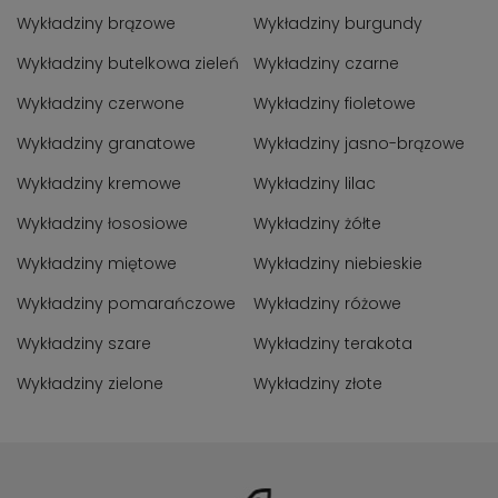
Wykładziny brązowe
Wykładziny burgundy
Wykładziny butelkowa zieleń
Wykładziny czarne
Wykładziny czerwone
Wykładziny fioletowe
Wykładziny granatowe
Wykładziny jasno-brązowe
Wykładziny kremowe
Wykładziny lilac
Wykładziny łososiowe
Wykładziny żółte
Wykładziny miętowe
Wykładziny niebieskie
Wykładziny pomarańczowe
Wykładziny różowe
Wykładziny szare
Wykładziny terakota
Wykładziny zielone
Wykładziny złote