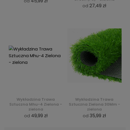
45,99 zł
od
27,49 zł
od
Wykładzina Trawa
Wykładzina Trawa
Sztuczna Mhu-4 Zielona -
Sztuczna Zielona 30Mm -
zielona
zielona
49,99 zł
35,99 zł
od
od