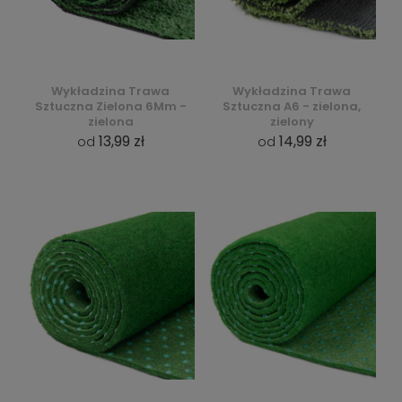
Wykładzina Trawa
Wykładzina Trawa
Sztuczna Zielona 6Mm -
Sztuczna A6 - zielona,
zielona
zielony
13,99 zł
14,99 zł
od
od