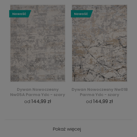
Nowość
Nowość
Dywan Nowoczesny
Dywan Nowoczesny Nw01B
Nw05A Parma Ydc - szary
Parma Ydc - szary
144,99 zł
144,99 zł
od
od
Pokaż więcej