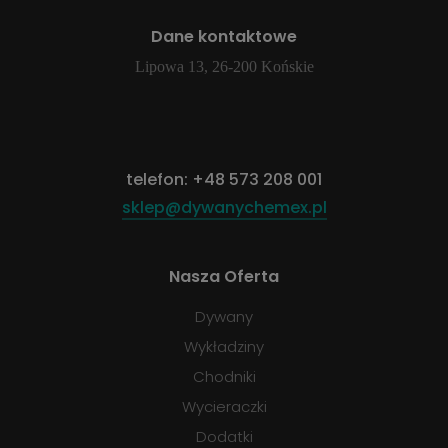
Dane kontaktowe
Lipowa 13, 26-200 Końskie
telefon:
+48 573 208 001
sklep@dywanychemex.pl
Nasza Oferta
Dywany
Wykładziny
Chodniki
Wycieraczki
Dodatki