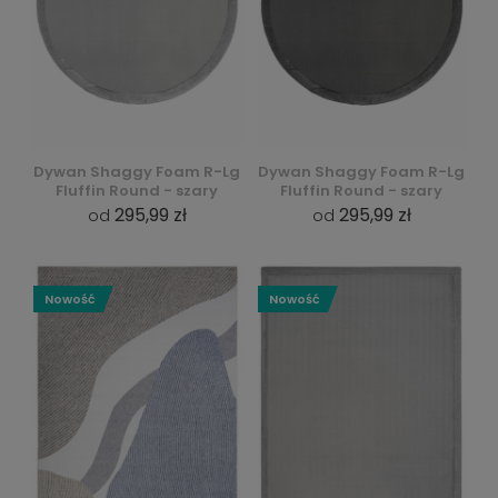
Dywan Shaggy Foam R-Lg
Dywan Shaggy Foam R-Lg
Fluffin Round - szary
Fluffin Round - szary
295,99 zł
295,99 zł
od
od
Nowość
Nowość