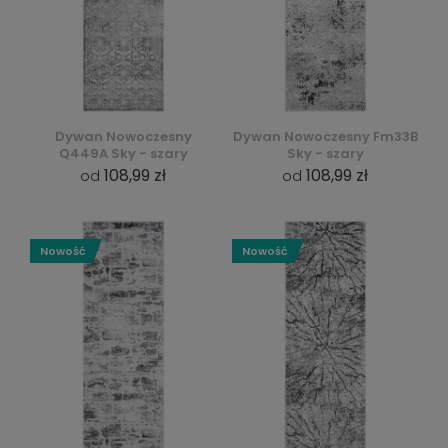
Dywan Nowoczesny
Dywan Nowoczesny Fm33B
Q449A Sky - szary
Sky - szary
108,99 zł
108,99 zł
od
od
Nowość
Nowość