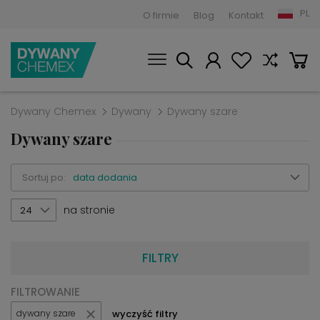
PL
O firmie
Blog
Kontakt
Dywany Chemex
Dywany
Dywany szare
Dywany szare
Sortuj po:
data dodania
na stronie
24
FILTRY
FILTROWANIE
wyczyść filtry
dywany szare