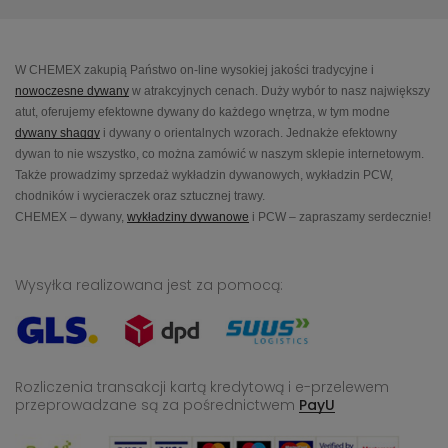
W CHEMEX zakupią Państwo on-line wysokiej jakości tradycyjne i
nowoczesne dywany
w atrakcyjnych cenach. Duży wybór to nasz największy
atut, oferujemy efektowne dywany do każdego wnętrza, w tym modne
dywany shaggy
i dywany o orientalnych wzorach. Jednakże efektowny
dywan to nie wszystko, co można zamówić w naszym sklepie internetowym.
Także prowadzimy sprzedaż wykładzin dywanowych, wykładzin PCW,
chodników i wycieraczek oraz sztucznej trawy.
CHEMEX – dywany,
wykładziny dywanowe
i PCW – zapraszamy serdecznie!
Wysyłka realizowana jest za pomocą:
Rozliczenia transakcji kartą kredytową i e-przelewem
przeprowadzane
są za pośrednictwem
PayU