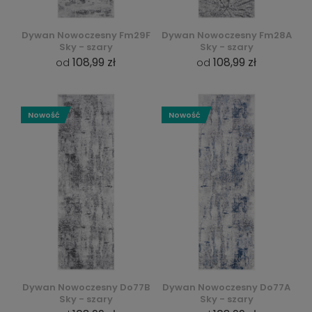
Dywan Nowoczesny Fm29F
Dywan Nowoczesny Fm28A
Sky - szary
Sky - szary
108,99 zł
108,99 zł
od
od
Nowość
Nowość
Dywan Nowoczesny Do77B
Dywan Nowoczesny Do77A
Sky - szary
Sky - szary