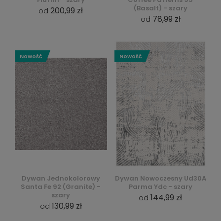
(Basalt) - szary
200,99 zł
od
78,99 zł
od
Nowość
Nowość
Dywan Jednokolorowy
Dywan Nowoczesny Ud30A
Santa Fe 92 (Granite) -
Parma Ydc - szary
szary
144,99 zł
od
130,99 zł
od