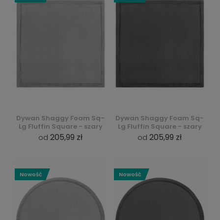
Dywan Shaggy Foam Sq-
Dywan Shaggy Foam Sq-
Lg Fluffin Square - szary
Lg Fluffin Square - szary
205,99 zł
205,99 zł
od
od
Nowość
Nowość