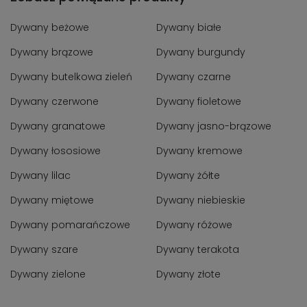
Dywany beżowe
Dywany białe
Dywany brązowe
Dywany burgundy
Dywany butelkowa zieleń
Dywany czarne
Dywany czerwone
Dywany fioletowe
Dywany granatowe
Dywany jasno-brązowe
Dywany łososiowe
Dywany kremowe
Dywany lilac
Dywany żółte
Dywany miętowe
Dywany niebieskie
Dywany pomarańczowe
Dywany różowe
Dywany szare
Dywany terakota
Dywany zielone
Dywany złote