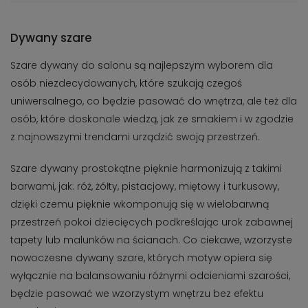
Dywany szare
Szare dywany do salonu są najlepszym wyborem dla
osób niezdecydowanych, które szukają czegoś
uniwersalnego, co będzie pasować do wnętrza, ale też dla
osób, które doskonale wiedzą, jak ze smakiem i w zgodzie
z najnowszymi trendami urządzić swoją przestrzeń.
Szare dywany prostokątne pięknie harmonizują z takimi
barwami, jak: róż, żółty, pistacjowy, miętowy i turkusowy,
dzięki czemu pięknie wkomponują się w wielobarwną
przestrzeń pokoi dziecięcych podkreślając urok zabawnej
tapety lub malunków na ścianach. Co ciekawe, wzorzyste
nowoczesne dywany szare, których motyw opiera się
wyłącznie na balansowaniu różnymi odcieniami szarości,
będzie pasować we wzorzystym wnętrzu bez efektu