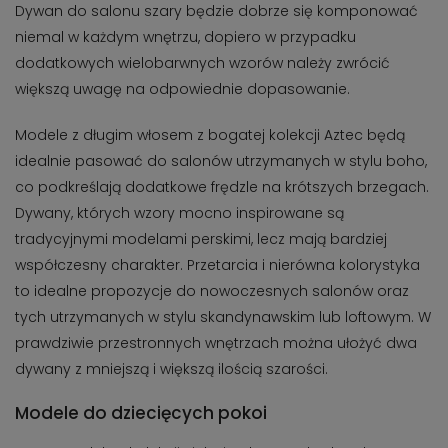
Dywan do salonu szary będzie dobrze się komponować
niemal w każdym wnętrzu, dopiero w przypadku
dodatkowych wielobarwnych wzorów należy zwrócić
większą uwagę na odpowiednie dopasowanie.
Modele z długim włosem z bogatej kolekcji Aztec będą
idealnie pasować do salonów utrzymanych w stylu boho,
co podkreślają dodatkowe frędzle na krótszych brzegach.
Dywany, których wzory mocno inspirowane są
tradycyjnymi modelami perskimi, lecz mają bardziej
współczesny charakter. Przetarcia i nierówna kolorystyka
to idealne propozycje do nowoczesnych salonów oraz
tych utrzymanych w stylu skandynawskim lub loftowym. W
prawdziwie przestronnych wnętrzach można ułożyć dwa
dywany z mniejszą i większą ilością szarości.
Modele do dziecięcych pokoi