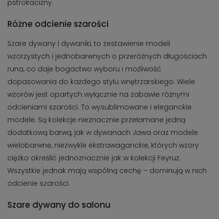
pstrokacizny.
Różne odcienie szarości
Szare dywany i dywaniki, to zestawienie modeli
wzorzystych i jednobarwnych o przeróżnych długościach
runa, co daje bogactwo wyboru i możliwość
dopasowania do każdego stylu wnętrzarskiego. Wiele
wzorów jest opartych wyłącznie na zabawie różnymi
odcieniami szarości. To wysublimowane i eleganckie
modele. Są kolekcje nieznacznie przełamane jedną
dodatkową barwą, jak w dywanach Jawa oraz modele
wielobarwne, niezwykle ekstrawaganckie, których wzory
ciężko określić jednoznacznie jak w kolekcji Feyruz.
Wszystkie jednak mają wspólną cechę – dominują w nich
odcienie szarości.
Szare dywany do salonu