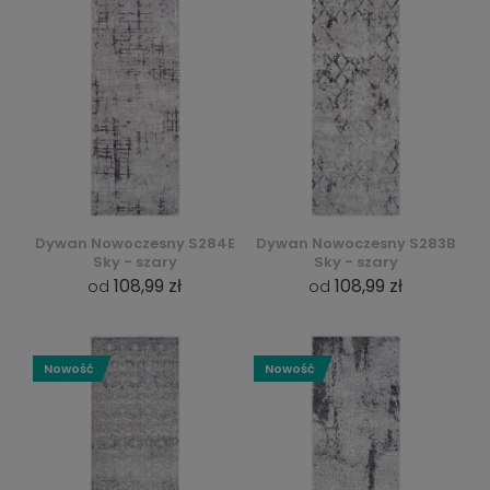
Dywan Nowoczesny S284E
Dywan Nowoczesny S283B
Sky - szary
Sky - szary
108,99 zł
108,99 zł
od
od
Nowość
Nowość