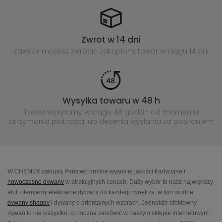
Zwrot w 14 dni
Zawsze możesz zwrócić zakupiony
towar w ciągu 14 dni
Wysyłka towaru w 48 h
Towar wysyłamy w ciągu 48 godzin
od momentu
otrzymania płatności lub
zlecenia wysłania za pobraniem
W CHEMEX zakupią Państwo on-line wysokiej jakości tradycyjne i
nowoczesne dywany
w atrakcyjnych cenach. Duży wybór to nasz największy
atut, oferujemy efektowne dywany do każdego wnętrza, w tym modne
dywany shaggy
i dywany o orientalnych wzorach. Jednakże efektowny
dywan to nie wszystko, co można zamówić w naszym sklepie internetowym.