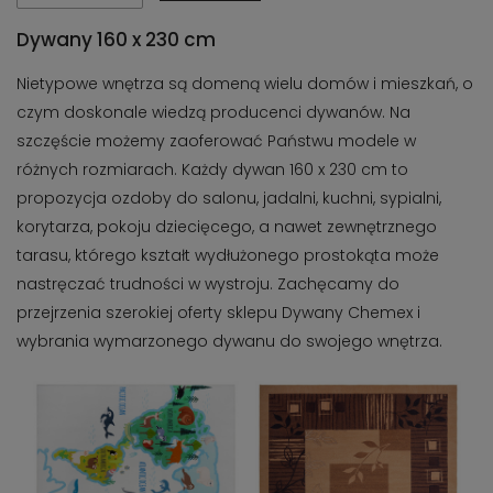
Dywany 160 x 230 cm
Nietypowe wnętrza są domeną wielu domów i mieszkań, o
czym doskonale wiedzą producenci dywanów. Na
szczęście możemy zaoferować Państwu modele w
różnych rozmiarach. Każdy dywan 160 x 230 cm to
propozycja ozdoby do salonu, jadalni, kuchni, sypialni,
korytarza, pokoju dziecięcego, a nawet zewnętrznego
tarasu, którego kształt wydłużonego prostokąta może
nastręczać trudności w wystroju. Zachęcamy do
przejrzenia szerokiej oferty sklepu Dywany Chemex i
wybrania wymarzonego dywanu do swojego wnętrza.