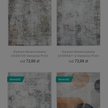
Dywan Nowoczesny
Dywan Nowoczesny
2406735 Venezia Print
2406587-2 Venezia Print
72,99 zł
72,99 zł
od
od
Nowość
Nowość