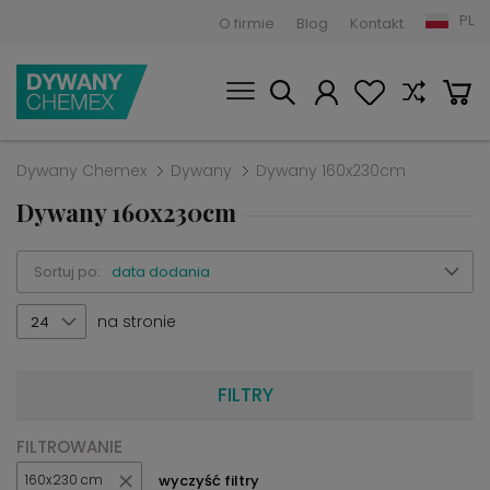
PL
O firmie
Blog
Kontakt
Dywany Chemex
Dywany
Dywany 160x230cm
Dywany 160x230cm
Sortuj po:
data dodania
na stronie
24
FILTRY
FILTROWANIE
wyczyść filtry
160x230 cm