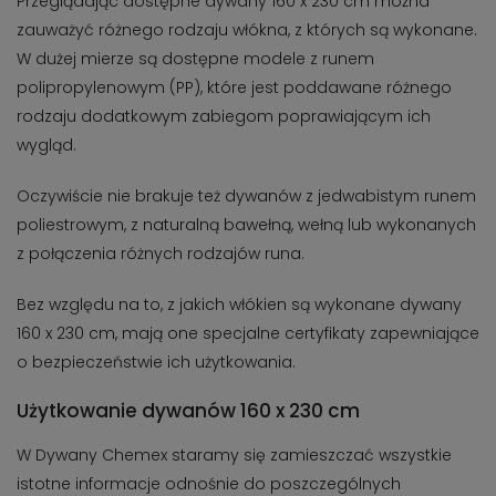
Przeglądając dostępne dywany 160 x 230 cm można
zauważyć różnego rodzaju włókna, z których są wykonane.
W dużej mierze są dostępne modele z runem
polipropylenowym (PP), które jest poddawane różnego
rodzaju dodatkowym zabiegom poprawiającym ich
wygląd.
Oczywiście nie brakuje też dywanów z jedwabistym runem
poliestrowym, z naturalną bawełną, wełną lub wykonanych
z połączenia różnych rodzajów runa.
Bez względu na to, z jakich włókien są wykonane dywany
160 x 230 cm, mają one specjalne certyfikaty zapewniające
o bezpieczeństwie ich użytkowania.
Użytkowanie dywanów 160 x 230 cm
W Dywany Chemex staramy się zamieszczać wszystkie
istotne informacje odnośnie do poszczególnych