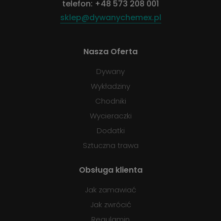
telefon:
+48 573 208 001
sklep@dywanychemex.pl
Nasza Oferta
Dywany
Wykładziny
Chodniki
Wycieraczki
Dodatki
Sztuczna trawa
Obsługa klienta
Jak zamawiać
Jak zwrócić
Regulamin