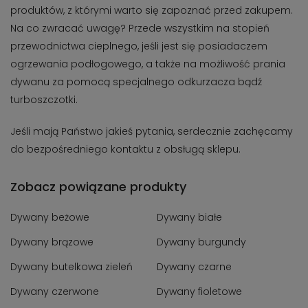
produktów, z którymi warto się zapoznać przed zakupem.
Na co zwracać uwagę? Przede wszystkim na stopień
przewodnictwa cieplnego, jeśli jest się posiadaczem
ogrzewania podłogowego, a także na możliwość prania
dywanu za pomocą specjalnego odkurzacza bądź
turboszczotki.
Jeśli mają Państwo jakieś pytania, serdecznie zachęcamy
do bezpośredniego kontaktu z obsługą sklepu.
Zobacz powiązane produkty
Dywany beżowe
Dywany białe
Dywany brązowe
Dywany burgundy
Dywany butelkowa zieleń
Dywany czarne
Dywany czerwone
Dywany fioletowe