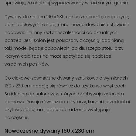
sprawiają, że chętniej wypoczywamy w rodzinnym gronie.
Dywany do salonu 160 x 230 cm są znakomitą propozycją
do modułowych kanap, które można dowolnie ustawiać i
nadawać im inny kształt w zależności od aktualnych
potrzeb. Jeśli salon jest połączony z częścią jadalnianą,
taki model będzie odpowiedni do dłuższego stołu, przy
którym cała rodzina może spotykać się podczas
wspólnych posiłków.
Co ciekawe, zewnętrzne dywany sznurkowe o wymiarach
160 x 230 cm nadają się również do użytku we wnętrzach.
Są idealne do salonów, w których przebywają zwierzęta
domowe. Pasują również do korytarzy, kuchni i przedpokoi,
czyli wszędzie tam, gdzie zabrudzenia występują
najczęściej.
Nowoczesne dywany 160 x 230 cm