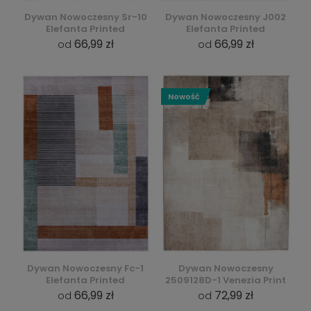
Dywan Nowoczesny Sr-10
Dywan Nowoczesny J002
Elefanta Printed
Elefanta Printed
66,99 zł
66,99 zł
od
od
Nowość
Dywan Nowoczesny Fc-1
Dywan Nowoczesny
Elefanta Printed
2509128D-1 Venezia Print
66,99 zł
72,99 zł
od
od