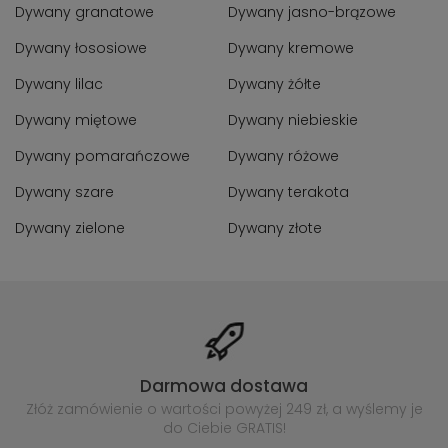
Dywany granatowe
Dywany jasno-brązowe
Dywany łososiowe
Dywany kremowe
Dywany lilac
Dywany żółte
Dywany miętowe
Dywany niebieskie
Dywany pomarańczowe
Dywany różowe
Dywany szare
Dywany terakota
Dywany zielone
Dywany złote
Darmowa dostawa
Złóż zamówienie o wartości powyżej
249 zł, a wyślemy je
do Ciebie GRATIS!