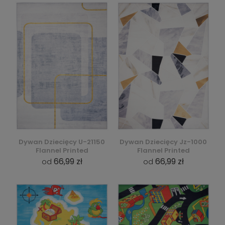
Dywan Dziecięcy U-21150
Dywan Dziecięcy Jz-1000
Flannel Printed
Flannel Printed
66,99 zł
66,99 zł
od
od