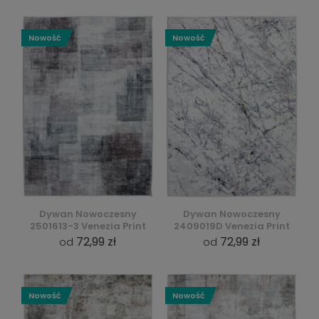
Nowość
Nowość
Dywan Nowoczesny
Dywan Nowoczesny
2501613-3 Venezia Print
2409019D Venezia Print
72,99 zł
72,99 zł
od
od
Nowość
Nowość