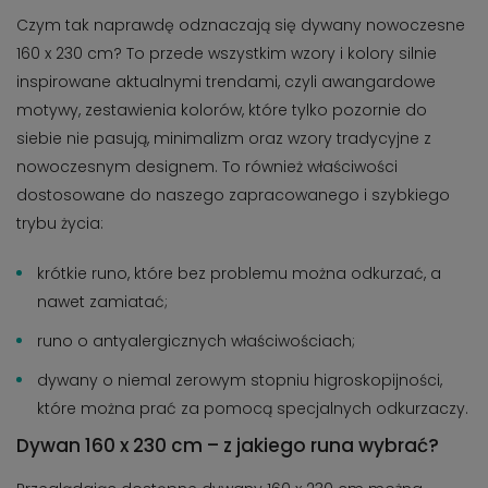
Czym tak naprawdę odznaczają się dywany nowoczesne
160 x 230 cm? To przede wszystkim wzory i kolory silnie
inspirowane aktualnymi trendami, czyli awangardowe
motywy, zestawienia kolorów, które tylko pozornie do
siebie nie pasują, minimalizm oraz wzory tradycyjne z
nowoczesnym designem. To również właściwości
dostosowane do naszego zapracowanego i szybkiego
trybu życia:
krótkie runo, które bez problemu można odkurzać, a
nawet zamiatać;
runo o antyalergicznych właściwościach;
dywany o niemal zerowym stopniu higroskopijności,
które można prać za pomocą specjalnych odkurzaczy.
Dywan 160 x 230 cm – z jakiego runa wybrać?