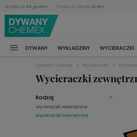
Wysyłka w
48 godzin
Prawo do zwrotu
14 dni
DYWANY
WYKŁADZINY
WYCIERACZKI
Dywany Chemex
Wycieraczki
Wycierac
Wycieraczki zewnętrz
Rodzaj
wycieraczki wewnętrzne
wycieraczki zewnętrzne