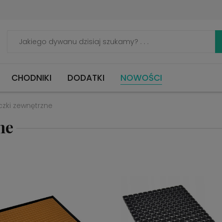
CHODNIKI
DODATKI
NOWOŚCI
zki zewnętrzne
ne