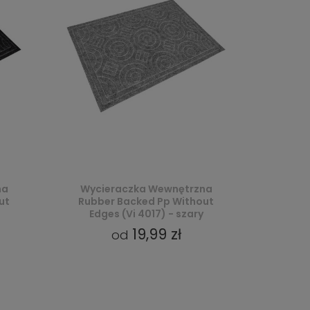
na
Wycieraczka Wewnętrzna
ut
Rubber Backed Pp Without
Edges (Vi 4017) - szary
19,99 zł
od