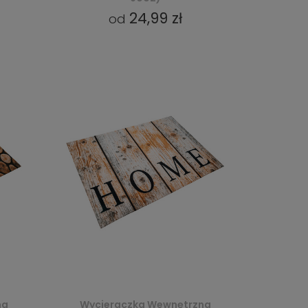
24,99 zł
od
na
Wycieraczka Wewnętrzna