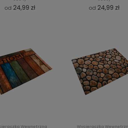
24,99 zł
24,99 zł
od
od
ieraczka Wewnętrzna
Wycieraczka Wewnętrz