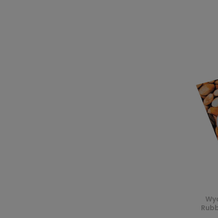
Wyc
Rubb