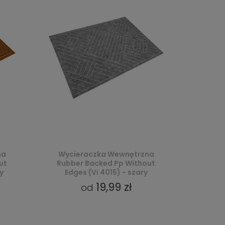
na
Wycieraczka Wewnętrzna
ut
Rubber Backed Pp Without
y
Edges (Vi 4015) - szary
19,99 zł
od