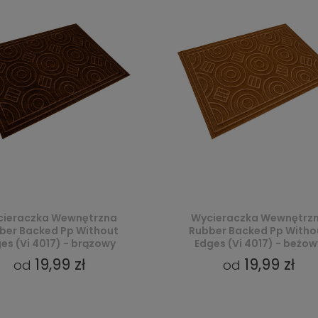
ieraczka Wewnętrzna
Wycieraczka Wewnętrz
ber Backed Pp Without
Rubber Backed Pp Witho
es (Vi 4017) - brązowy
Edges (Vi 4017) - beżow
19,99 zł
19,99 zł
od
od