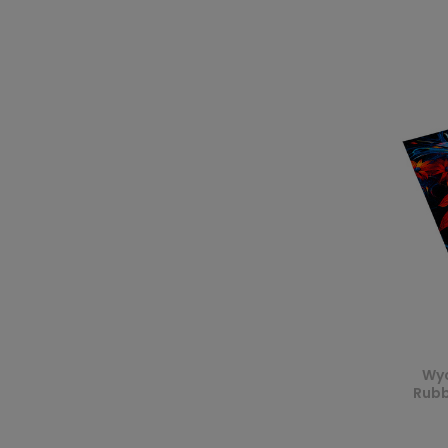
Wyc
Rubb