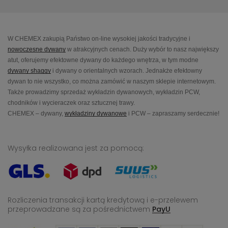
W CHEMEX zakupią Państwo on-line wysokiej jakości tradycyjne i
nowoczesne dywany
w atrakcyjnych cenach. Duży wybór to nasz największy
atut, oferujemy efektowne dywany do każdego wnętrza, w tym modne
dywany shaggy
i dywany o orientalnych wzorach. Jednakże efektowny
dywan to nie wszystko, co można zamówić w naszym sklepie internetowym.
Także prowadzimy sprzedaż wykładzin dywanowych, wykładzin PCW,
chodników i wycieraczek oraz sztucznej trawy.
CHEMEX – dywany,
wykładziny dywanowe
i PCW – zapraszamy serdecznie!
Wysyłka realizowana jest za pomocą:
Rozliczenia transakcji kartą kredytową i e-przelewem
przeprowadzane
są za pośrednictwem
PayU