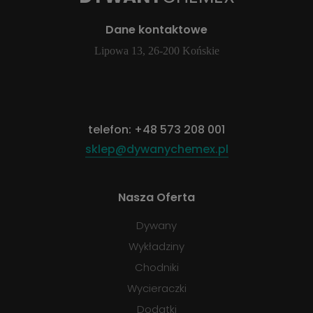
Dane kontaktowe
Lipowa 13, 26-200 Końskie
telefon:
+48 573 208 001
sklep@dywanychemex.pl
Nasza Oferta
Dywany
Wykładziny
Chodniki
Wycieraczki
Dodatki