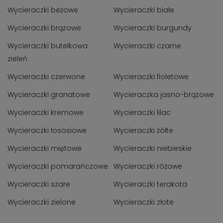
Wycieraczki beżowe
Wycieraczki białe
Wycieraczki brązowe
Wycieraczki burgundy
Wycieraczki butelkowa
Wycieraczki czarne
zieleń
Wycieraczki czerwone
Wycieraczki fioletowe
Wycieraczki granatowe
Wycieraczka jasno-brązowe
Wycieraczki kremowe
Wycieraczki lilac
Wycieraczki łososiowe
Wycieraczki żółte
Wycieraczki miętowe
Wycieraczki niebieskie
Wycieraczki pomarańczowe
Wycieraczki różowe
Wycieraczki szare
Wycieraczki terakota
Wycieraczki zielone
Wycieraczki złote