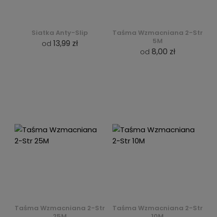
Siatka Anty-Slip
Taśma Wzmacniana 2-Str
5M
13,99 zł
od
8,00 zł
od
Taśma Wzmacniana 2-Str
Taśma Wzmacniana 2-Str
25M
10M