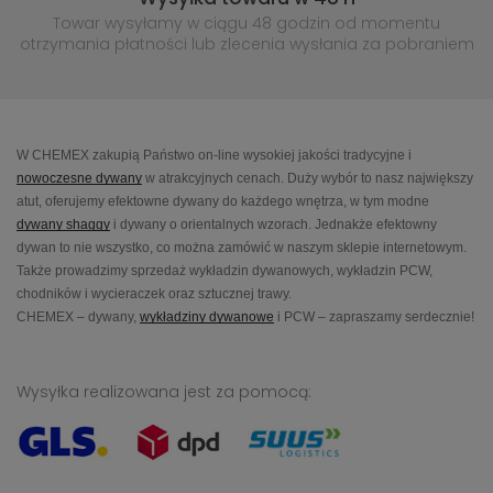
Towar wysyłamy w ciągu 48 godzin
od momentu
otrzymania płatności lub
zlecenia wysłania za pobraniem
W CHEMEX zakupią Państwo on-line wysokiej jakości tradycyjne i
nowoczesne dywany
w atrakcyjnych cenach. Duży wybór to nasz największy
atut, oferujemy efektowne dywany do każdego wnętrza, w tym modne
dywany shaggy
i dywany o orientalnych wzorach. Jednakże efektowny
dywan to nie wszystko, co można zamówić w naszym sklepie internetowym.
Także prowadzimy sprzedaż wykładzin dywanowych, wykładzin PCW,
chodników i wycieraczek oraz sztucznej trawy.
CHEMEX – dywany,
wykładziny dywanowe
i PCW – zapraszamy serdecznie!
Wysyłka realizowana jest za pomocą: