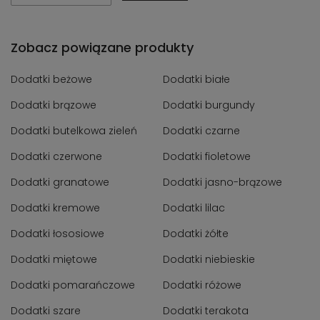
Zobacz powiązane produkty
Dodatki beżowe
Dodatki białe
Dodatki brązowe
Dodatki burgundy
Dodatki butelkowa zieleń
Dodatki czarne
Dodatki czerwone
Dodatki fioletowe
Dodatki granatowe
Dodatki jasno-brązowe
Dodatki kremowe
Dodatki lilac
Dodatki łososiowe
Dodatki żółte
Dodatki miętowe
Dodatki niebieskie
Dodatki pomarańczowe
Dodatki różowe
Dodatki szare
Dodatki terakota