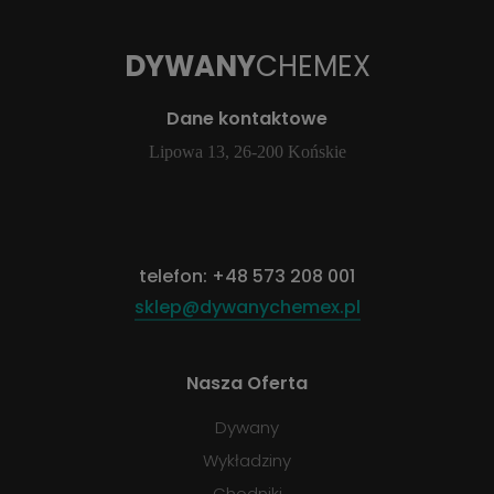
DYWANY
CHEMEX
Dane kontaktowe
Lipowa 13, 26-200 Końskie
telefon:
+48 573 208 001
sklep@dywanychemex.pl
Nasza Oferta
Dywany
Wykładziny
Chodniki