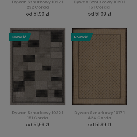
Dywan Sznurkowy 1022 1
Dywan Sznurkowy 1020 1
232 Corda
151 Corda
51,99 zł
51,99 zł
od
od
Nowość
Nowość
Dywan Sznurkowy 1022 1
Dywan Sznurkowy 1017 1
151 Corda
424 Corda
51,99 zł
51,99 zł
od
od