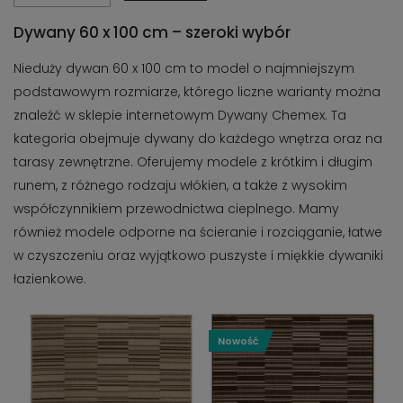
Dywany 60 x 100 cm – szeroki wybór
Nieduży dywan 60 x 100 cm to model o najmniejszym
podstawowym rozmiarze, którego liczne warianty można
znaleźć w sklepie internetowym Dywany Chemex. Ta
kategoria obejmuje dywany do każdego wnętrza oraz na
tarasy zewnętrzne. Oferujemy modele z krótkim i długim
runem, z różnego rodzaju włókien, a także z wysokim
współczynnikiem przewodnictwa cieplnego. Mamy
również modele odporne na ścieranie i rozciąganie, łatwe
w czyszczeniu oraz wyjątkowo puszyste i miękkie dywaniki
łazienkowe.
Nowość