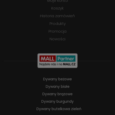
Moje konto
Koszyk
Historia zamówień
Produkty
Promocja
Nowości
Dywany beżowe
Dywany białe
Dywany brązowe
Dywany burgundy
Dywany butelkowa zieleń