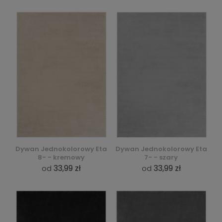
Dywan Jednokolorowy Eta
Dywan Jednokolorowy Eta
8- - kremowy
7- - szary
33,99 zł
33,99 zł
od
od