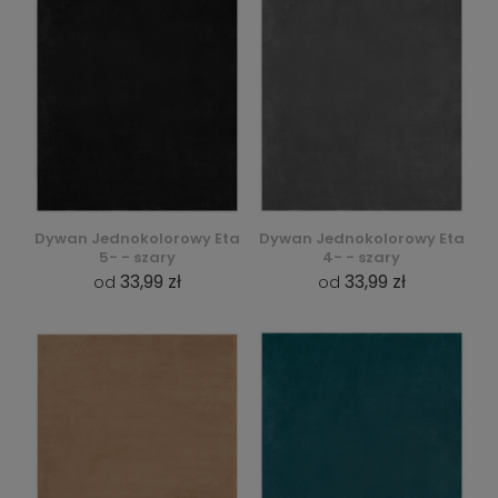
Dywan Jednokolorowy Eta
Dywan Jednokolorowy Eta
5- - szary
4- - szary
33,99 zł
33,99 zł
od
od