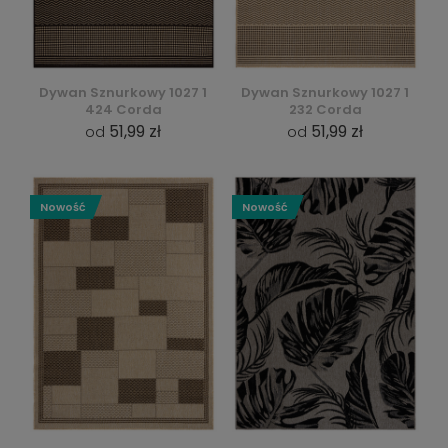
Dywan Sznurkowy 1027 1
Dywan Sznurkowy 1027 1
424 Corda
232 Corda
51,99 zł
51,99 zł
od
od
Nowość
Nowość