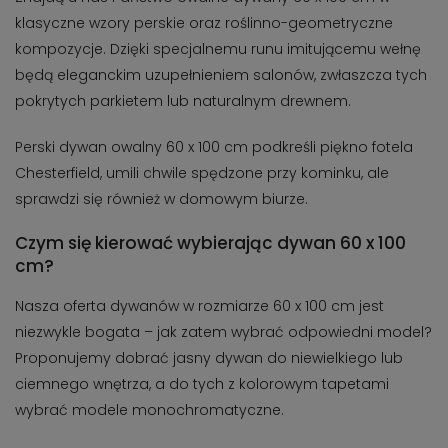
klasyczne wzory perskie oraz roślinno-geometryczne
kompozycje. Dzięki specjalnemu runu imitującemu wełnę
będą eleganckim uzupełnieniem salonów, zwłaszcza tych
pokrytych parkietem lub naturalnym drewnem.
Perski dywan owalny 60 x 100 cm podkreśli piękno fotela
Chesterfield, umili chwile spędzone przy kominku, ale
sprawdzi się również w domowym biurze.
Czym się kierować wybierając dywan 60 x 100
cm?
Nasza oferta dywanów w rozmiarze 60 x 100 cm jest
niezwykle bogata – jak zatem wybrać odpowiedni model?
Proponujemy dobrać jasny dywan do niewielkiego lub
ciemnego wnętrza, a do tych z kolorowym tapetami
wybrać modele monochromatyczne.