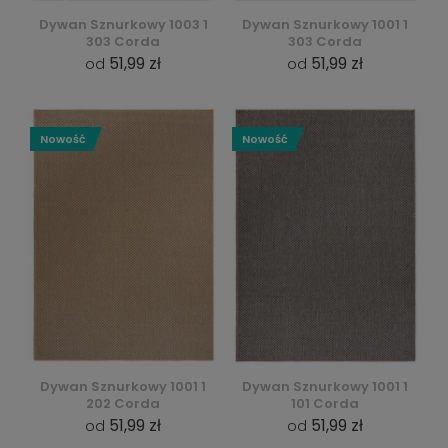
Dywan Sznurkowy 1003 1
Dywan Sznurkowy 1001 1
303 Corda
303 Corda
51,99 zł
51,99 zł
od
od
Nowość
Nowość
Dywan Sznurkowy 1001 1
Dywan Sznurkowy 1001 1
202 Corda
101 Corda
51,99 zł
51,99 zł
od
od