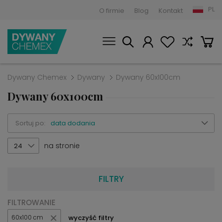
PL
O firmie
Blog
Kontakt
Dywany Chemex
Dywany
Dywany 60x100cm
Dywany 60x100cm
Sortuj po:
data dodania
na stronie
24
FILTRY
FILTROWANIE
wyczyść filtry
60x100 cm