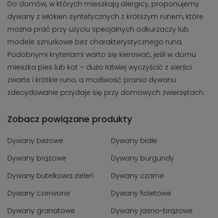
Do domów, w których mieszkają alergicy, proponujemy
dywany z włókien syntetycznych z krótszym runem, które
można prać przy użyciu specjalnych odkurzaczy lub
modele sznurkowe bez charakterystycznego runa.
Podobnymi kryteriami warto się kierować, jeśli w domu
mieszka pies lub kot – dużo łatwiej wyczyścić z sierści
zwarte i krótkie runo, a możliwość prania dywanu
zdecydowanie przydaje się przy domowych zwierzętach.
Zobacz powiązane produkty
Dywany beżowe
Dywany białe
Dywany brązowe
Dywany burgundy
Dywany butelkowa zieleń
Dywany czarne
Dywany czerwone
Dywany fioletowe
Dywany granatowe
Dywany jasno-brązowe