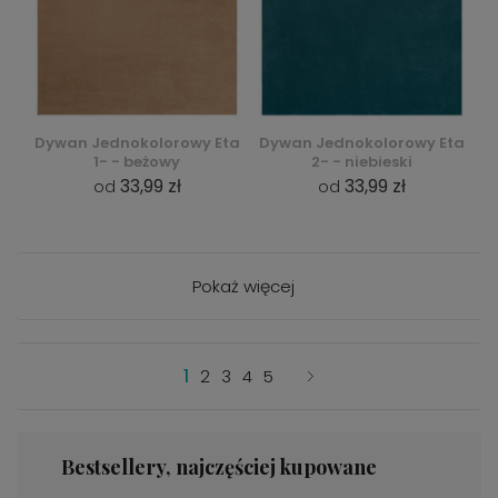
Dywan Jednokolorowy Eta
Dywan Jednokolorowy Eta
1- - beżowy
2- - niebieski
33,99 zł
33,99 zł
od
od
Pokaż więcej
1
2
3
4
5
Bestsellery, najczęściej kupowane