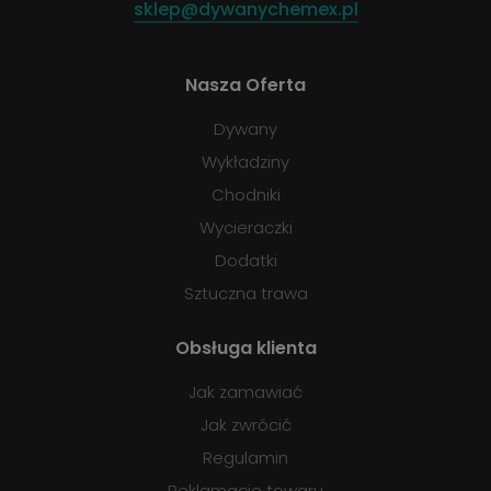
sklep@dywanychemex.pl
Nasza Oferta
Dywany
Wykładziny
Chodniki
Wycieraczki
Dodatki
Sztuczna trawa
Obsługa klienta
Jak zamawiać
Jak zwrócić
Regulamin
Reklamacje towaru