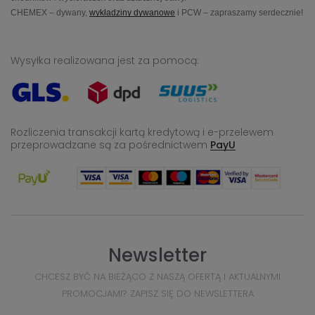
CHEMEX – dywany,
wykładziny dywanowe
i PCW – zapraszamy serdecznie!
Wysyłka realizowana jest za pomocą:
Rozliczenia transakcji kartą kredytową i e-przelewem
przeprowadzane
są za pośrednictwem
PayU
Newsletter
CHCESZ BYĆ NA BIEŻĄCO Z NASZĄ OFERTĄ I AKTUALNYMI
PROMOCJAMI? ZAPISZ SIĘ DO NEWSLETTERA