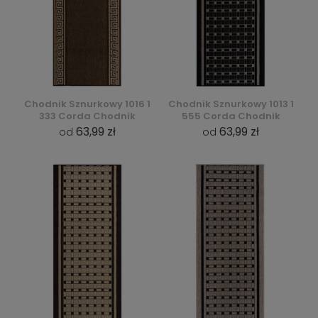
Chodnik Sznurkowy 1016 1
Chodnik Sznurkowy 1013 1
333 Corda Chodnik
555 Corda Chodnik
63,99 zł
63,99 zł
od
od