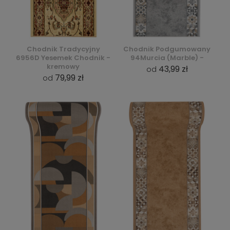
Chodnik Tradycyjny
Chodnik Podgumowany
6956D Yesemek Chodnik -
94Murcia (Marble) -
kremowy
43,99 zł
od
79,99 zł
od