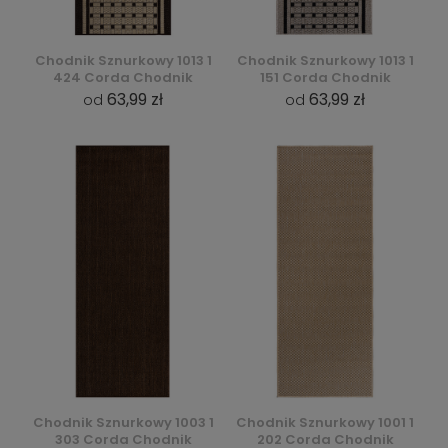
Chodnik Sznurkowy 1013 1
Chodnik Sznurkowy 1013 1
424 Corda Chodnik
151 Corda Chodnik
63,99 zł
63,99 zł
od
od
Chodnik Sznurkowy 1003 1
Chodnik Sznurkowy 1001 1
303 Corda Chodnik
202 Corda Chodnik