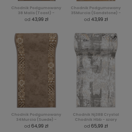
Chodnik Podgumowany
Chodnik Podgumowany
38 Malis (Toast) -
35Murcia (Sandstone) -
43,99 zł
43,99 zł
od
od
Chodnik Podgumowany
Chodnik Nj38B Crystal
34Murcia (Suede) -
Chodnik Hbb - szary
64,99 zł
65,99 zł
od
od