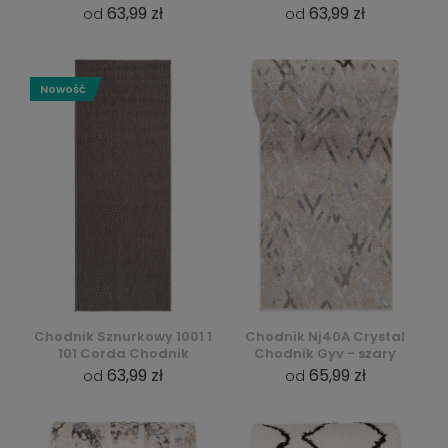
63,99 zł
63,99 zł
od
od
Nowość
Chodnik Sznurkowy 1001 1
Chodnik Nj40A Crystal
101 Corda Chodnik
Chodnik Gyv - szary
63,99 zł
65,99 zł
od
od