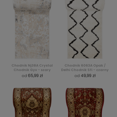
Chodnik Nj38A Crystal
Chodnik 6063A Opak /
Chodnik Gyv - szary
Delhi Chodnik Sfi - czarny
65,99 zł
49,99 zł
od
od