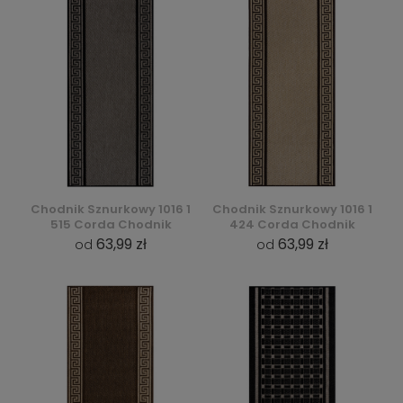
Chodnik Sznurkowy 1016 1
Chodnik Sznurkowy 1016 1
515 Corda Chodnik
424 Corda Chodnik
63,99 zł
63,99 zł
od
od