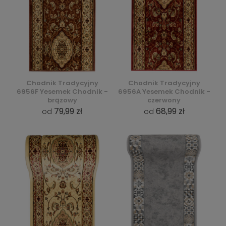
Chodnik Tradycyjny
Chodnik Tradycyjny
6956F Yesemek Chodnik -
6956A Yesemek Chodnik -
brązowy
czerwony
79,99 zł
68,99 zł
od
od