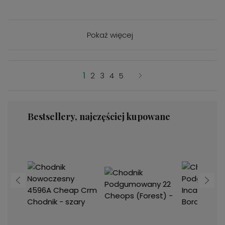
Pokaż więcej
1
2
3
4
5
Bestsellery, najczęściej kupowane