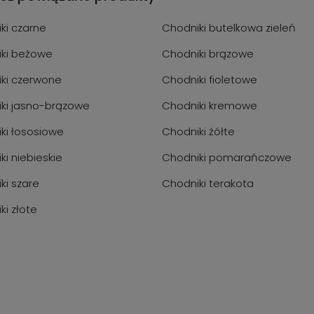
ki czarne
Chodniki butelkowa zieleń
ki beżowe
Chodniki brązowe
ki czerwone
Chodniki fioletowe
ki jasno-brązowe
Chodniki kremowe
ki łososiowe
Chodniki żółte
ki niebieskie
Chodniki pomarańczowe
ki szare
Chodniki terakota
ki złote