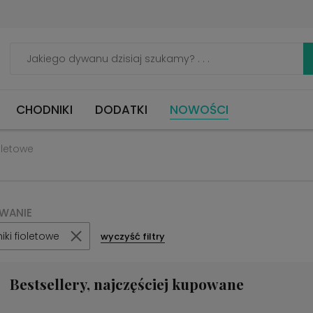
CHODNIKI
DODATKI
NOWOŚCI
oletowe
OWANIE
ki fioletowe
wyczyść filtry
Bestsellery, najczęściej kupowane