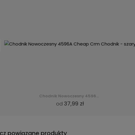
Chodnik Nowoczesny 4596A Cheap Crm Chodnik - szary
37,99 zł
od
cz powiązane produkty