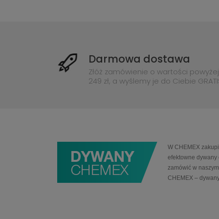
Darmowa dostawa
Złóż zamówienie o wartości powyżej
249 zł, a wyślemy je do Ciebie GRATI
W CHEMEX zakupią 
efektowne dywany 
zamówić w naszym 
CHEMEX – dywany