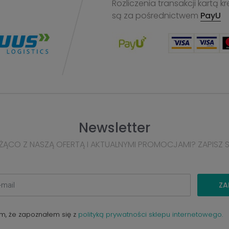
Rozliczenia transakcji kart
są za pośrednictwem
PayU
Newsletter
ŻĄCO Z NASZĄ OFERTĄ I AKTUALNYMI PROMOCJAMI? ZAPISZ 
ZA
m, że zapoznałem się z
polityką prywatności sklepu internetowego.