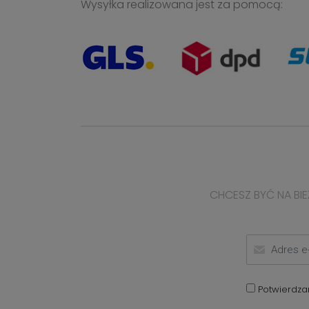
Wysyłka realizowana jest za pomocą:
CHCESZ BYĆ NA BIE
Potwierdza