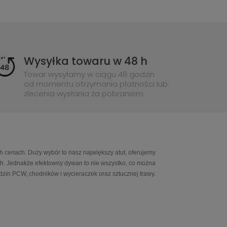
Wysyłka towaru w 48 h
Towar wysyłamy w ciągu 48 godzin
od momentu otrzymania płatności lub
zlecenia wysłania za pobraniem
h cenach. Duży wybór to nasz największy atut, oferujemy
ch. Jednakże efektowny dywan to nie wszystko, co można
in PCW, chodników i wycieraczek oraz sztucznej trawy.