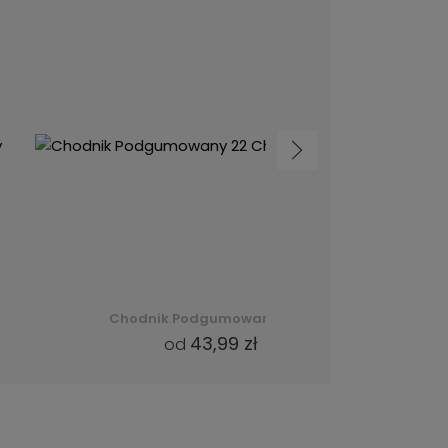
Chodnik Podgumowany 22 Cheops (Forest) -
43,99 zł
od