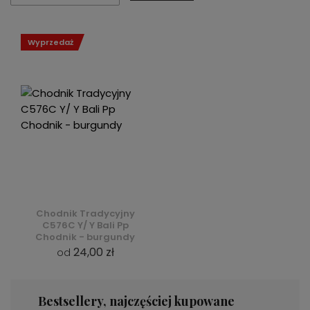
Wyprzedaż
Chodnik Tradycyjny
C576C Y/ Y Bali Pp
Chodnik - burgundy
24,00 zł
od
Bestsellery, najczęściej kupowane