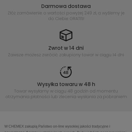
Darmowa dostawa
Złóż zamówienie o wartości powyżej
249 zł, a wyślemy je
do Ciebie GRATIS!
Zwrot w 14 dni
Zawsze możesz zwrócić zakupiony
towar w ciągu 14 dni
Wysyłka towaru w 48 h
Towar wysyłamy w ciągu 48 godzin
od momentu
otrzymania płatności lub
zlecenia wysłania za pobraniem
W CHEMEX zakupią Państwo on-line wysokiej jakości tradycyjne i