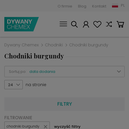
PL
O firmie
Blog
Kontakt
Dywany Chemex
Chodniki
Chodniki burgundy
Chodniki burgundy
Sortuj po:
data dodania
na stronie
24
FILTRY
FILTROWANIE
wyczyść filtry
chodniki burgundy