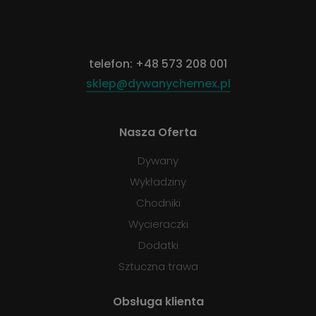
telefon:
+48 573 208 001
sklep@dywanychemex.pl
Nasza Oferta
Dywany
Wykładziny
Chodniki
Wycieraczki
Dodatki
Sztuczna trawa
Obsługa klienta