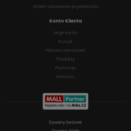
Zmień ustawienia prywatności
Konto Klienta
Moje konto
Koszyk
Historia zamówień
Produkty
Promocja
Nowości
Dywany beżowe
Dywany białe