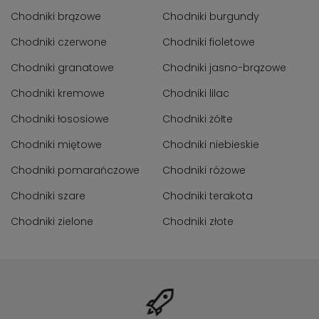
Chodniki brązowe
Chodniki burgundy
Chodniki czerwone
Chodniki fioletowe
Chodniki granatowe
Chodniki jasno-brązowe
Chodniki kremowe
Chodniki lilac
Chodniki łososiowe
Chodniki żółte
Chodniki miętowe
Chodniki niebieskie
Chodniki pomarańczowe
Chodniki różowe
Chodniki szare
Chodniki terakota
Chodniki zielone
Chodniki złote