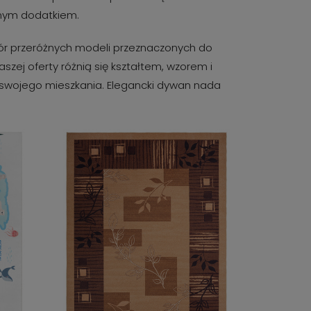
znym dodatkiem.
ór przeróżnych modeli przeznaczonych do
szej oferty różnią się kształtem, wzorem i
o swojego mieszkania. Elegancki dywan nada