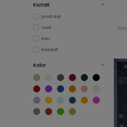
Kształt
prostokąt
owal
Dywa
koło
kwadrat
Kolor