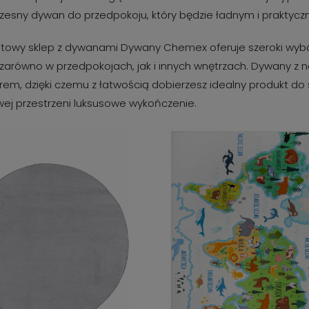
esny dywan do przedpokoju, który będzie ładnym i praktyc
etowy sklep z dywanami Dywany Chemex oferuje szeroki wyb
 zarówno w przedpokojach, jak i innych wnętrzach. Dywany z na
rem, dzięki czemu z łatwością dobierzesz idealny produkt d
j przestrzeni luksusowe wykończenie.