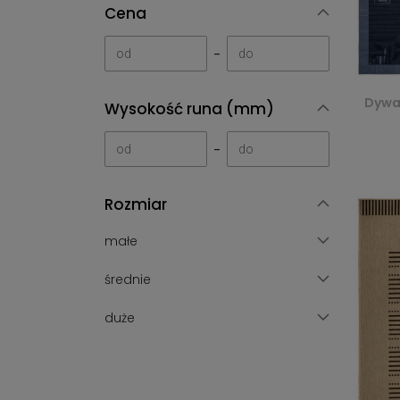
Cena
-
Dywan
Wysokość runa (mm)
-
Rozmiar
małe
średnie
duże