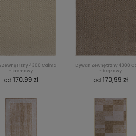
 Zewnętrzny 4300 Calma
Dywan Zewnętrzny 4300 C
- kremowy
- brązowy
170,99 zł
170,99 zł
od
od