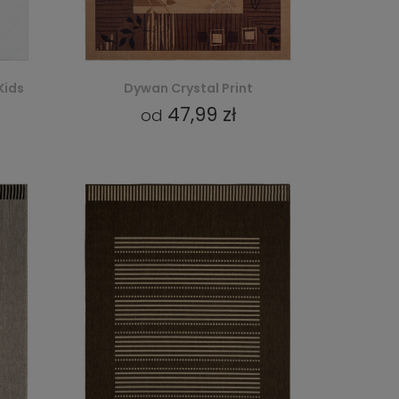
Kids
Dywan Crystal Print
47,99 zł
od