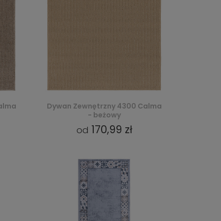
alma
Dywan Zewnętrzny 4300 Calma
- beżowy
170,99 zł
od