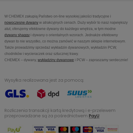
W CHEMEX zakupią Państwo on-line wysokiej jakości tradycyjne i
nowoczesne dywany
w atrakcyjnych cenach. Duży wybór to nasz największy
atut, oferujemy efektowne dywany do każdego wnętrza, w tym modne
dywany shaggy
i dywany o orientalnych wzorach. Jednakże efektowny
dywan to nie wszystko, co można zamówić w naszym sklepie internetowym.
Także prowadzimy sprzedaż wykładzin dywanowych, wykładzin PCW,
chodników i wycieraczek oraz sztucznej trawy.
CHEMEX – dywany,
wykładziny dywanowe
i PCW – zapraszamy serdecznie!
Wysyłka realizowana jest za pomocą:
Rozliczenia transakcji kartą kredytową i e-przelewem
przeprowadzane
są za pośrednictwem
PayU