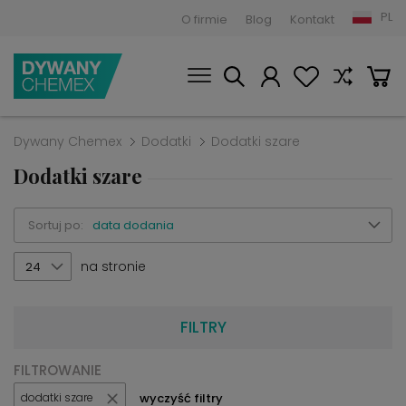
PL
O firmie
Blog
Kontakt
Dywany Chemex
Dodatki
Dodatki szare
Dodatki szare
Sortuj po:
data dodania
na stronie
24
FILTRY
FILTROWANIE
wyczyść filtry
dodatki szare