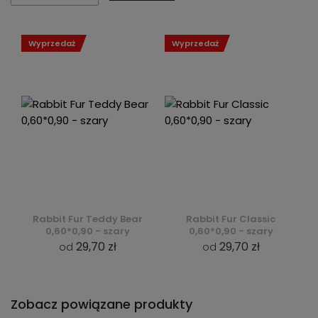
Wyprzedaż
Wyprzedaż
Rabbit Fur Teddy Bear
Rabbit Fur Classic
0,60*0,90 - szary
0,60*0,90 - szary
29,70 zł
29,70 zł
od
od
Zobacz powiązane produkty