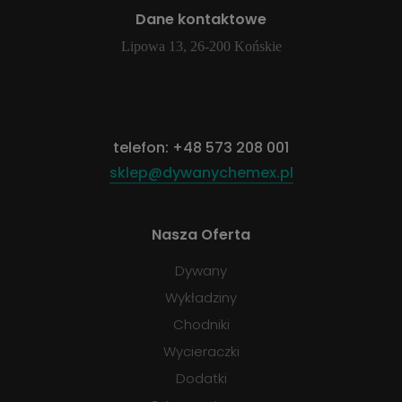
Dane kontaktowe
Lipowa 13, 26-200 Końskie
telefon:
+48 573 208 001
sklep@dywanychemex.pl
Nasza Oferta
Dywany
Wykładziny
Chodniki
Wycieraczki
Dodatki