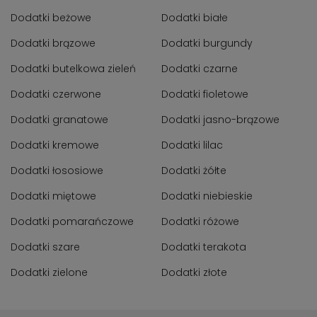
Dodatki beżowe
Dodatki białe
Dodatki brązowe
Dodatki burgundy
Dodatki butelkowa zieleń
Dodatki czarne
Dodatki czerwone
Dodatki fioletowe
Dodatki granatowe
Dodatki jasno-brązowe
Dodatki kremowe
Dodatki lilac
Dodatki łososiowe
Dodatki żółte
Dodatki miętowe
Dodatki niebieskie
Dodatki pomarańczowe
Dodatki różowe
Dodatki szare
Dodatki terakota
Dodatki zielone
Dodatki złote