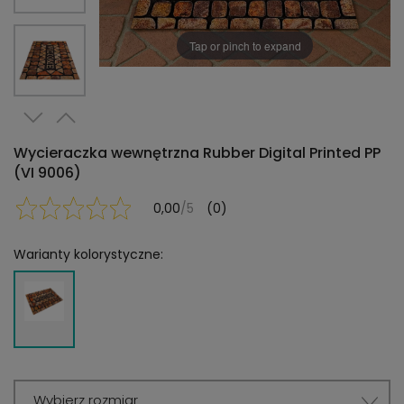
Tap or pinch to expand
Wycieraczka wewnętrzna Rubber Digital Printed PP
(VI 9006)
0,00
/5
(0)
Warianty kolorystyczne:
Wybierz rozmiar