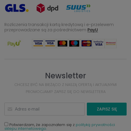
Rozliczenia transakcji kartą kredytową i e-przelewem
przeprowadzane
są za pośrednictwem
PayU
Newsletter
CHCESZ BYĆ NA BIEŻĄCO Z NASZĄ OFERTĄ I AKTUALNYMI
PROMOCJAMI? ZAPISZ SIĘ DO NEWSLETTERA
ZAPISZ SIĘ
Potwierdzam, że zapoznałem się z
polityką prywatności
sklepu internetowego.