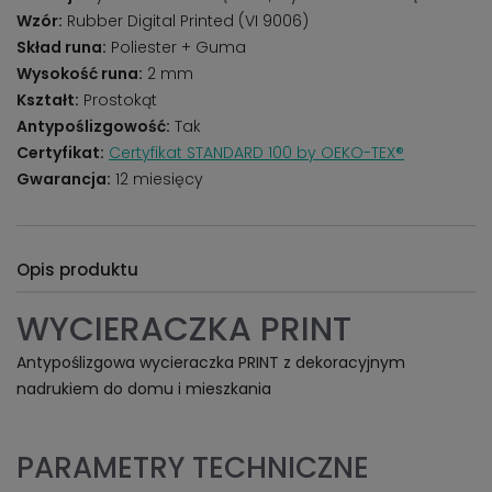
Wzór:
Rubber Digital Printed (VI 9006)
Skład runa:
Poliester + Guma
Wysokość runa:
2 mm
Kształt:
Prostokąt
Antypoślizgowość:
Tak
Certyfikat:
Certyfikat STANDARD 100 by OEKO-TEX®
Gwarancja:
12 miesięcy
Opis produktu
WYCIERACZKA PRINT
Antypoślizgowa wycieraczka PRINT z dekoracyjnym
nadrukiem do domu i mieszkania
PARAMETRY TECHNICZNE