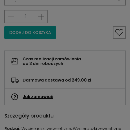
DODAJ DO KOSZYKA
Czas realizacji zamówienia
do 3 dni roboczych
Darmowa dostawa od 249,00 zł
Jak zamawiać
Szczegóły produktu
Rodzaj:
Wycieraczki wewnętrzne, Wycieraczki zewnętrzne