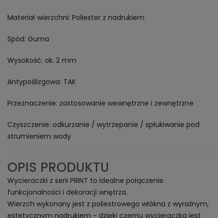
Materiał wierzchni: Poliester z nadrukiem
Spód: Guma
Wysokość: ok. 2 mm
Antypoślizgowa: TAK
Przeznaczenie: zastosowanie wewnętrzne i zewnętrzne
Czyszczenie: odkurzanie / wytrzepanie / spłukiwanie pod
strumieniem wody
OPIS PRODUKTU
Wycieraczki z serii PRINT to idealne połączenie
funkcjonalności i dekoracji wnętrza.
Wierzch wykonany jest z poliestrowego włókna z wyraźnym,
estetycznym nadrukiem - dzięki czemu wycieraczka jest