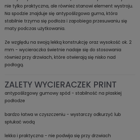
nie tylko praktyczna, ale również stanowi element wystroju.
Na spodzie znajduje się antypoślizgowa guma, która
stabilnie trzyma się podłoża i zapobiega przesuwaniu się
maty podczas użytkowania.
Ze względu na swoją lekką konstrukcję oraz wysokość ok. 2
mm - wycieraczka świetnie nadaje się do stosowania
również przy drzwiach, które otwierają się nisko nad
podłogą.
ZALETY WYCIERACZEK PRINT
antypoślizgowy gumowy spód - stabilność na płaskiej
podłodze
bardzo łatwa w czyszczeniu - wystarczy odkurzyć lub
spłukać wodą
lekka i praktyczna - nie podwija się przy drzwiach