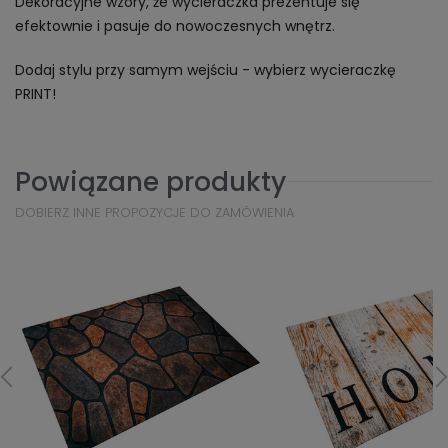
Dekoracyjne wzory, że wycieraczka prezentuje się
efektownie i pasuje do nowoczesnych wnętrz.
Dodaj stylu przy samym wejściu - wybierz wycieraczkę
PRINT!
Powiązane produkty
DOBIERZ INNE PROPOZYCJE DO ZAMÓWIENIA