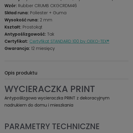
Wzór:
Rubber CRUMB CKGCRDM46
Skład runa:
Poliester + Guma
Wysokość runa:
2 mm
Kształt:
Prostokąt
Antypoślizgowość:
Tak
Certyfikat:
Certyfikat STANDARD 100 by OEKO-TEX®
Gwarancja:
12 miesięcy
Opis produktu
WYCIERACZKA PRINT
Antypoślizgowa wycieraczka PRINT z dekoracyjnym
nadrukiem do domu i mieszkania
PARAMETRY TECHNICZNE