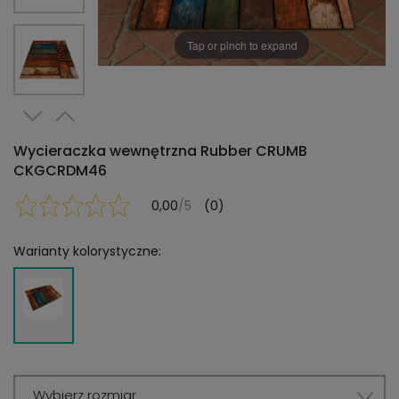
Tap or pinch to expand
Wycieraczka wewnętrzna Rubber CRUMB
CKGCRDM46
0,00
/5
(0)
Warianty kolorystyczne:
Wybierz rozmiar