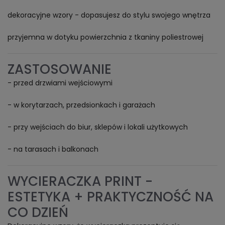
dekoracyjne wzory - dopasujesz do stylu swojego wnętrza
przyjemna w dotyku powierzchnia z tkaniny poliestrowej
ZASTOSOWANIE
- przed drzwiami wejściowymi
- w korytarzach, przedsionkach i garażach
- przy wejściach do biur, sklepów i lokali użytkowych
- na tarasach i balkonach
WYCIERACZKA PRINT -
ESTETYKA + PRAKTYCZNOŚĆ NA
CO DZIEŃ