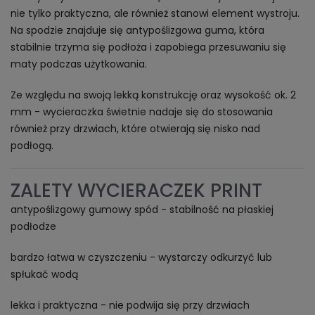
nie tylko praktyczna, ale również stanowi element wystroju.
Na spodzie znajduje się antypoślizgowa guma, która
stabilnie trzyma się podłoża i zapobiega przesuwaniu się
maty podczas użytkowania.
Ze względu na swoją lekką konstrukcję oraz wysokość ok. 2
mm - wycieraczka świetnie nadaje się do stosowania
również przy drzwiach, które otwierają się nisko nad
podłogą.
ZALETY WYCIERACZEK PRINT
antypoślizgowy gumowy spód - stabilność na płaskiej
podłodze
bardzo łatwa w czyszczeniu - wystarczy odkurzyć lub
spłukać wodą
lekka i praktyczna - nie podwija się przy drzwiach