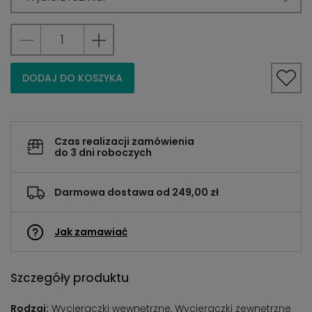
DODAJ DO KOSZYKA
Czas realizacji zamówienia
do 3 dni roboczych
Darmowa dostawa od 249,00 zł
Jak zamawiać
Szczegóły produktu
Rodzaj:
Wycieraczki wewnętrzne, Wycieraczki zewnętrzne