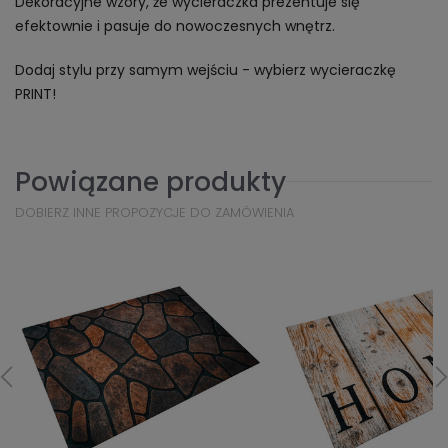
Dekoracyjne wzory, że wycieraczka prezentuje się
efektownie i pasuje do nowoczesnych wnętrz.
Dodaj stylu przy samym wejściu - wybierz wycieraczkę
PRINT!
Powiązane produkty
DOBIERZ INNE PROPOZYCJE DO ZAMÓWIENIA