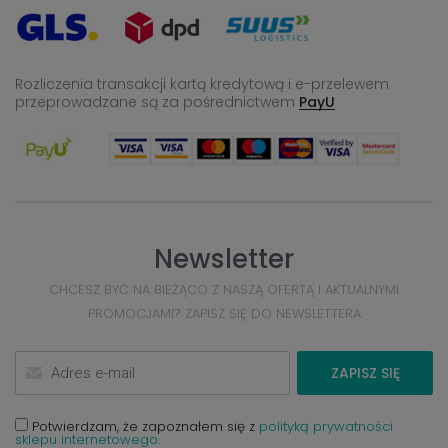
Rozliczenia transakcji kartą kredytową i e-przelewem
przeprowadzane
są za pośrednictwem
PayU
Newsletter
CHCESZ BYĆ NA BIEŻĄCO Z NASZĄ OFERTĄ I AKTUALNYMI
PROMOCJAMI? ZAPISZ SIĘ DO NEWSLETTERA
ZAPISZ SIĘ
Potwierdzam, że zapoznałem się z
polityką prywatności
sklepu internetowego.