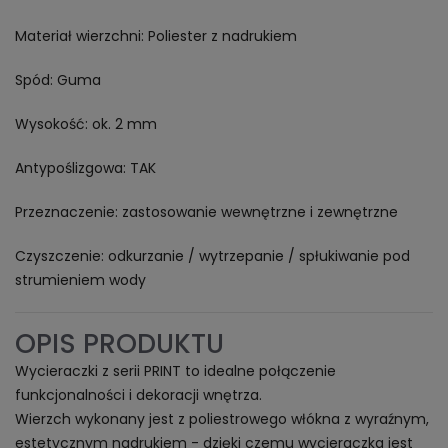
Materiał wierzchni: Poliester z nadrukiem
Spód: Guma
Wysokość: ok. 2 mm
Antypoślizgowa: TAK
Przeznaczenie: zastosowanie wewnętrzne i zewnętrzne
Czyszczenie: odkurzanie / wytrzepanie / spłukiwanie pod
strumieniem wody
OPIS PRODUKTU
Wycieraczki z serii PRINT to idealne połączenie
funkcjonalności i dekoracji wnętrza.
Wierzch wykonany jest z poliestrowego włókna z wyraźnym,
estetycznym nadrukiem - dzięki czemu wycieraczka jest