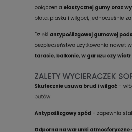
połączenia
elastycznej gumy oraz w
błota, piasku i wilgoci, jednocześnie 
Dzięki
antypoślizgowej gumowej pod
bezpieczeństwo użytkowania nawet w
tarasie, balkonie, w garażu czy wiatr
ZALETY WYCIERACZEK SO
Skutecznie usuwa brud i wilgoć
- włó
butów
Antypoślizgowy spód
- zapewnia stab
Odporna na warunki atmosferyczne