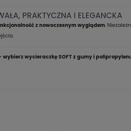
WAŁA, PRAKTYCZNA I ELEGANCKA
unkcjonalność z nowoczesnym wyglądem
. Niezależ
jścia.
u - wybierz wycieraczkę SOFT z gumy i polipropylen