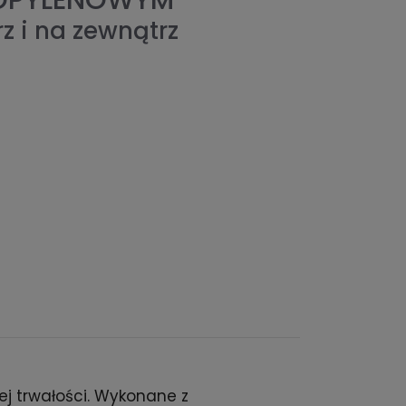
ROPYLENOWYM
z i na zewnątrz
j trwałości. Wykonane z