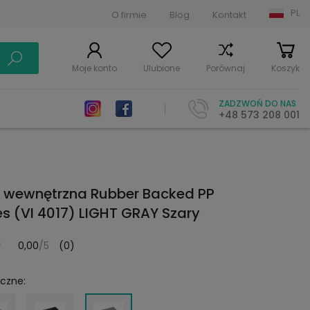
PL
O firmie
Blog
Kontakt
Moje konto
Ulubione
Porównaj
Koszyk
ZADZWOŃ DO NAS
+48 573 208 001
 wewnętrzna Rubber Backed PP
s (VI 4017) LIGHT GRAY Szary
0,00
/5
(0)
yczne: