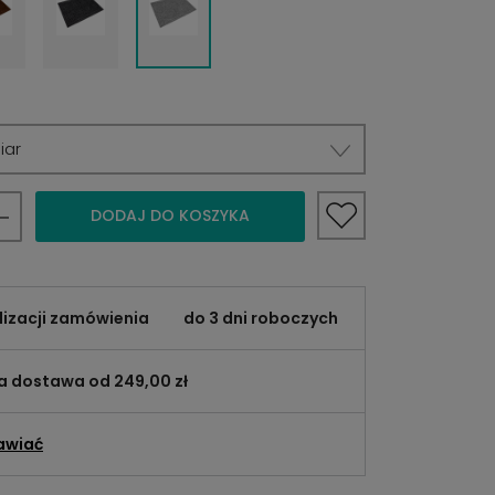
iar
DODAJ DO KOSZYKA
lizacji zamówienia
do 3 dni roboczych
 dostawa od 249,00 zł
awiać