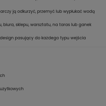
arczy ją odkurzyć, przemyć lub wypłukać wodą
 biura, sklepu, warsztatu, na taras lub ganek
design pasujący do każdego typu wejścia
ach
i użytkowych