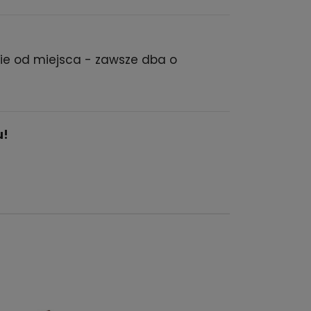
nie od miejsca - zawsze dba o
u!