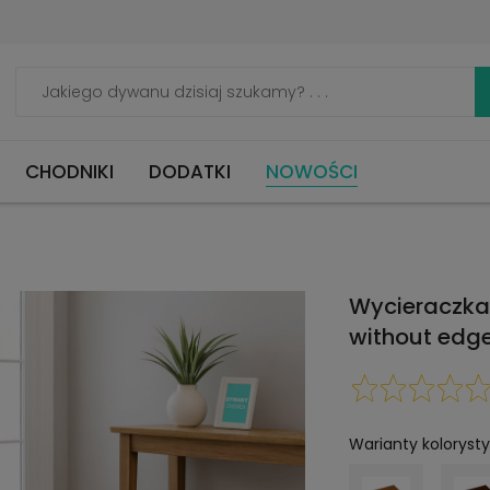
CHODNIKI
DODATKI
NOWOŚCI
Wycieraczka
without edge
Warianty koloryst