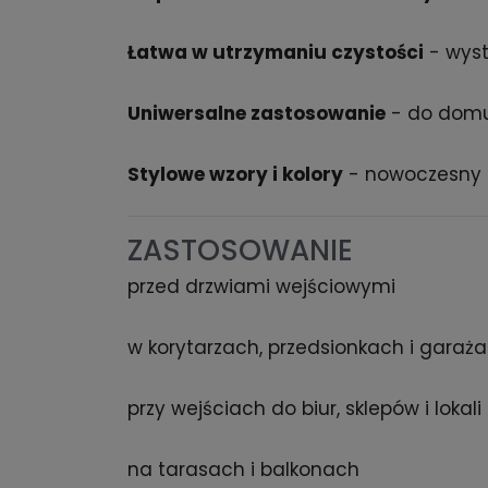
Łatwa w utrzymaniu czystości
- wyst
Uniwersalne zastosowanie
- do domu,
Stylowe wzory i kolory
- nowoczesny 
ZASTOSOWANIE
przed drzwiami wejściowymi
w korytarzach, przedsionkach i garaż
przy wejściach do biur, sklepów i lokal
na tarasach i balkonach