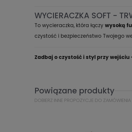
WYCIERACZKA SOFT - TR
To wycieraczka, która łączy
wysoką f
czystość i bezpieczeństwo Twojego we
Zadbaj o czystość i styl przy wejści
Powiązane produkty
DOBIERZ INNE PROPOZYCJE DO ZAMÓWIENIA