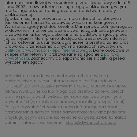
informacji handlowej w rozumieniu przepisów ustawy z dnia 18
lipca 2002 r. o świadczeniu usług drogą elektroniczną, w tym
marketingu bezpośredniego, za pośrednictwem poczty
elektronicznej.
Zgadzam się na przetwarzanie moich danych osobowych
(adres email) przez Sprzedawcę w celu marketingowym.
Wyrażenie zgody jest dobrowolne. Mam prawo cofnięcia zgody
w dowolnym momencie bez wpływu na zgodność z prawem
przetwarzania, którego dokonano na podstawie zgody przed
jej cofnięciem. Mam prawo dostępu do treści swoich danych i
ich sprostowania, usunięcia, ograniczenia przetwarzania, oraz
prawo do przenoszenia danych na zasadach zawartych w
polityce prywatności sklepu internetowego
. Dane osobowe w
sklepie internetowym przetwarzane są zgodnie z
polityką
prywatności
. Zachęcamy do zapoznania się z polityką przed
wyrażeniem zgody.
Administratorem danych osobowych zbieranych za
pośrednictwem sklepu internetowego jest Sprzedawca
"CHEMEX" S.C. WYKŁADZINY DYWANY KINGA GRABOWSKA ROMAN
GRABOWSKI. Dane są lub mogą być przetwarzane w celach
oraz na podstawach wskazanych szczegółowo w polityce
prywatności (np. realizacja umowy, marketing bezpośredni).
Polityka prywatności zawiera pełną informację na temat
przetwarzania danych przez administratora wraz z prawami
przysługującymi osobie, której dane dotyczą. Szybki kontakt z
administratorem: adres email
sklep@dywanychemex.pl