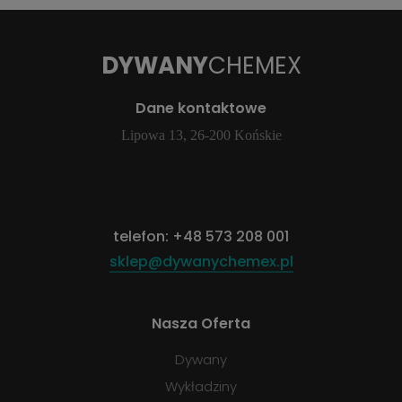
DYWANY
CHEMEX
Dane kontaktowe
Lipowa 13, 26-200 Końskie
telefon:
+48 573 208 001
sklep@dywanychemex.pl
Nasza Oferta
Dywany
Wykładziny