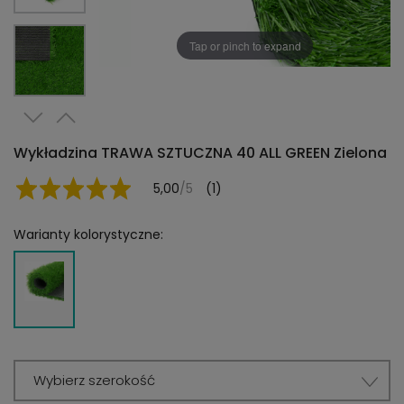
Tap or pinch to expand
Wykładzina TRAWA SZTUCZNA 40 ALL GREEN Zielona
5,00
/5
(1)
Warianty kolorystyczne:
Wybierz szerokość