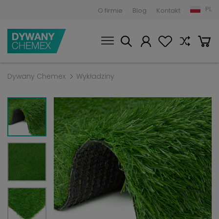
PL
O firmie
Blog
Kontakt
Dywany Chemex
Wykładziny