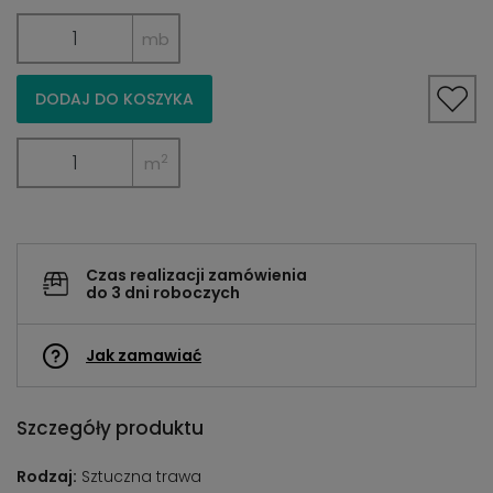
mb
DODAJ DO KOSZYKA
2
m
Czas realizacji zamówienia
do 3 dni roboczych
Jak zamawiać
Szczegóły produktu
Rodzaj:
Sztuczna trawa