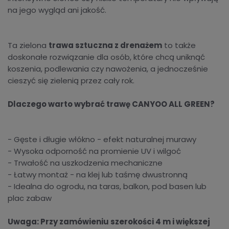
na jego wygląd ani jakość.
Ta zielona
trawa sztuczna z drenażem
to także
doskonałe rozwiązanie dla osób, które chcą uniknąć
koszenia, podlewania czy nawożenia, a jednocześnie
cieszyć się zielenią przez cały rok.
Dlaczego warto wybrać trawę CANYOO ALL GREEN?
- Gęste i długie włókno - efekt naturalnej murawy
- Wysoka odporność na promienie UV i wilgoć
- Trwałość na uszkodzenia mechaniczne
- Łatwy montaż - na klej lub taśmę dwustronną
- Idealna do ogrodu, na taras, balkon, pod basen lub
plac zabaw
Uwaga: Przy zamówieniu szerokości 4 m i większej