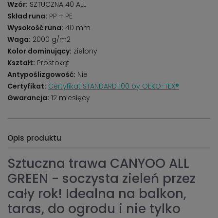
Wzór:
SZTUCZNA 40 ALL
Skład runa:
PP + PE
Wysokość runa:
40 mm
Waga:
2000 g/m2
Kolor dominujący:
zielony
Kształt:
Prostokąt
Antypoślizgowość:
Nie
Certyfikat:
Certyfikat STANDARD 100 by OEKO-TEX®
Gwarancja:
12 miesięcy
Opis produktu
Sztuczna trawa CANYOO ALL
GREEN - soczysta zieleń przez
cały rok! Idealna na balkon,
taras, do ogrodu i nie tylko