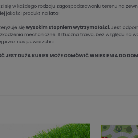
dzi się w każdego rodzaju zagospodarowaniu terenu na zewnąt
j jakości produkt na lata!
teryzuje się
wysokim stopniem wytrzymałości
. Jest odpor
zkodzenia mechaniczne. Sztuczna trawa, bez względu na war
 przez nas powierzchni.
OŚĆ JEST DUŻA KURIER MOŻE ODMÓWIĆ WNIESIENIA DO DO