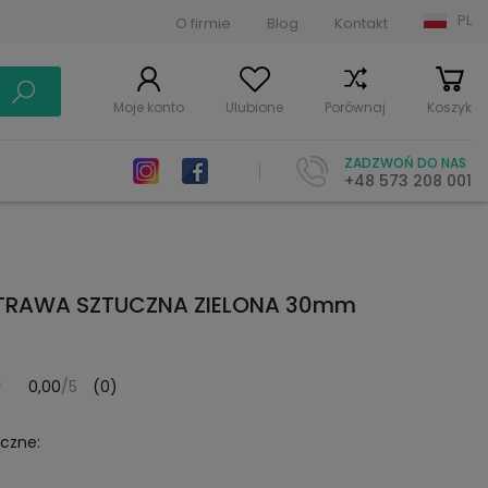
PL
O firmie
Blog
Kontakt
Moje konto
Ulubione
Porównaj
Koszyk
ZADZWOŃ DO NAS
+48 573 208 001
 TRAWA SZTUCZNA ZIELONA 30mm
0,00
/5
(0)
yczne: