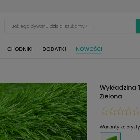
CHODNIKI
DODATKI
NOWOŚCI
Wykładzina
Zielona
Warianty koloryst