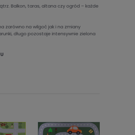
rz. Balkon, taras, altana czy ogród – każde
na zarówno na wilgoć jak i na zmiany
unki, długo pozostaje intensywnie zielona
MU