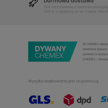
Darmowa dostawa
Złóż zamówienie o wartości powyżej
249 zł, a wyślemy je do Ciebie GRATI
W CHEMEX zakupią 
efektowne dywany 
zamówić w naszym 
CHEMEX – dywany
Wysyłka realizowana jest za pomocą: