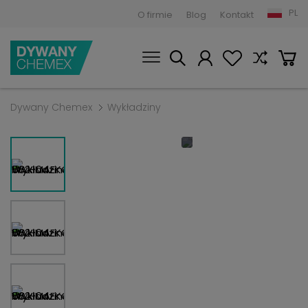
PL
O firmie
Blog
Kontakt
Dywany Chemex
Wykładziny