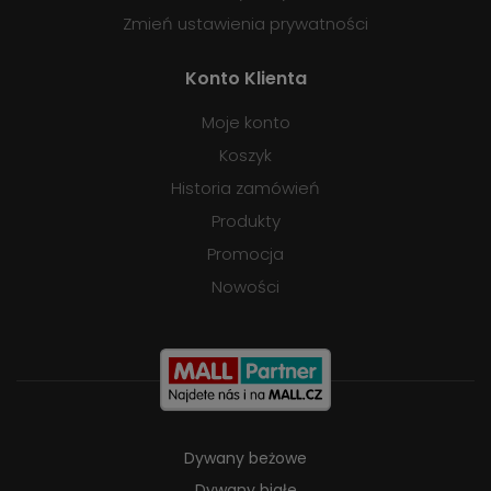
Zmień ustawienia prywatności
Konto Klienta
Moje konto
Koszyk
Historia zamówień
Produkty
Promocja
Nowości
Dywany beżowe
Dywany białe