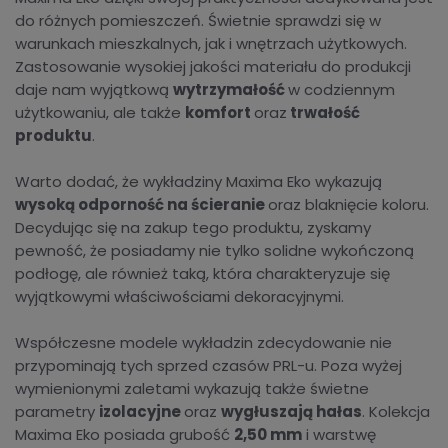
do różnych pomieszczeń. Świetnie sprawdzi się w
warunkach mieszkalnych, jak i wnętrzach użytkowych.
Zastosowanie wysokiej jakości materiału do produkcji
daje nam wyjątkową
wytrzymałość
w codziennym
użytkowaniu, ale także
komfort
oraz
trwałość
produktu
.
Warto dodać, że wykładziny Maxima Eko wykazują
wysoką odporność na ścieranie
oraz blaknięcie koloru.
Decydując się na zakup tego produktu, zyskamy
pewność, że posiadamy nie tylko solidne wykończoną
podłogę, ale również taką, która charakteryzuje się
wyjątkowymi właściwościami dekoracyjnymi.
Współczesne modele wykładzin zdecydowanie nie
przypominają tych sprzed czasów PRL-u. Poza wyżej
wymienionymi zaletami wykazują także świetne
parametry
izolacyjne
oraz
wygłuszają hałas
. Kolekcja
Maxima Eko posiada grubość
2,50 mm
i warstwę