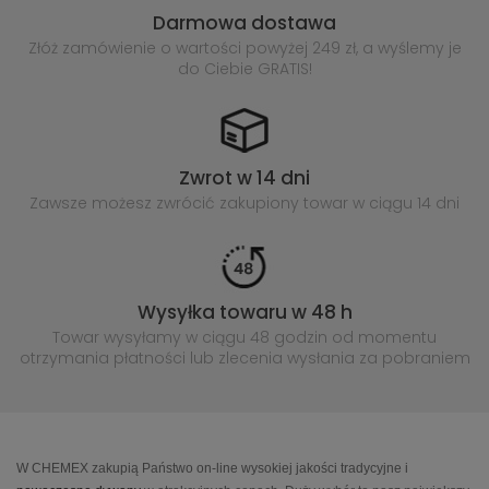
Darmowa dostawa
Złóż zamówienie o wartości powyżej
249 zł, a wyślemy je
do Ciebie GRATIS!
Zwrot w 14 dni
Zawsze możesz zwrócić zakupiony
towar w ciągu 14 dni
Wysyłka towaru w 48 h
Towar wysyłamy w ciągu 48 godzin
od momentu
otrzymania płatności lub
zlecenia wysłania za pobraniem
W CHEMEX zakupią Państwo on-line wysokiej jakości tradycyjne i