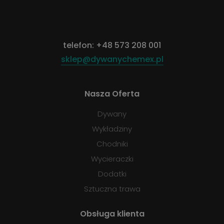
telefon:
+48 573 208 001
sklep@dywanychemex.pl
Nasza Oferta
Dywany
Wykładziny
Chodniki
Wycieraczki
Dodatki
Sztuczna trawa
Obsługa klienta