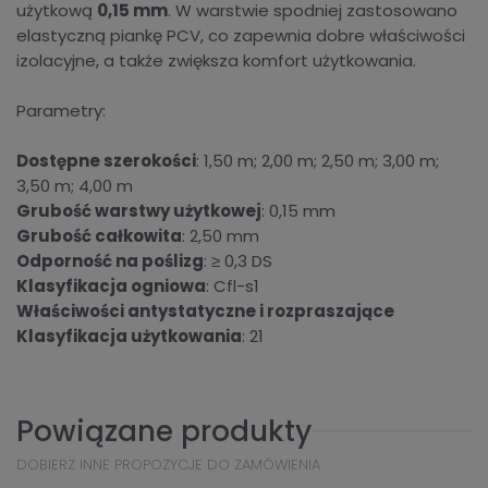
użytkową
0,15 mm
. W warstwie spodniej zastosowano
elastyczną piankę PCV, co zapewnia dobre właściwości
izolacyjne, a także zwiększa komfort użytkowania.
Parametry:
Dostępne szerokości
: 1,50 m; 2,00 m; 2,50 m; 3,00 m;
3,50 m; 4,00 m
Grubość warstwy użytkowej
: 0,15 mm
Grubość całkowita
: 2,50 mm
Odporność na poślizg
: ≥ 0,3 DS
Klasyfikacja ogniowa
: Cfl-s1
Właściwości antystatyczne i rozpraszające
Klasyfikacja użytkowania
: 21
Powiązane produkty
DOBIERZ INNE PROPOZYCJE DO ZAMÓWIENIA