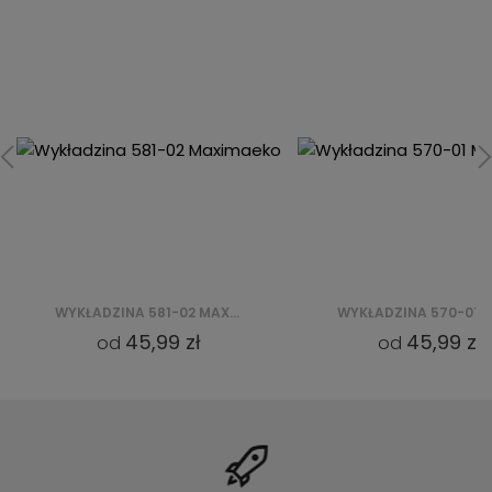
WYKŁADZINA 581-02 MAXIMAEKO
WYKŁADZINA 570-01 MAXIMAEKO
45,99 zł
45,99 zł
od
od