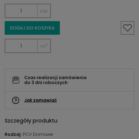
mb
DODAJ DO KOSZYKA
2
m
Czas realizacji zamówienia
do 3 dni roboczych
Jak zamawiać
Szczegóły produktu
Rodzaj:
PCV Domowe