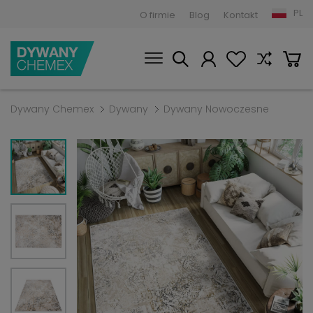
PL
O firmie
Blog
Kontakt
Dywany Chemex
Dywany
Dywany Nowoczesne