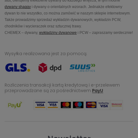
atut, oferujemy efektowne dywany do każdego wnętrza, w tym modne
dywany shaggy
i dywany o orientalnych wzorach. Jednakże efektowny
dywan to nie wszystko, co można zamówić w naszym sklepie internetowym.
Także prowadzimy sprzedaż wykładzin dywanowych, wykładzin PCW,
chodników i wycieraczek oraz sztucznej trawy.
CHEMEX – dywany,
wykładziny dywanowe
i PCW – zapraszamy serdecznie!
Wysyłka realizowana jest za pomocą:
Rozliczenia transakcji kartą kredytową i e-przelewem
przeprowadzane
są za pośrednictwem
PayU