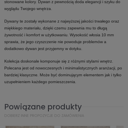
stonowane kolory. Dywan z pewnością doda elegancji i szyku do
wyglądu Twojego wnętrza.
Dywany te zostały wykonane z najwyższej jakości trwałego oraz
miękkiego materiału, dzięki czemu zapewnia mu to długą
żywotność i komfort w użytkowaniu. Wysokość włosia 10 mm
sprawia, że jego czyszczenie nie powoduje problemów a
dodatkowo dywan jest przyjemny w dotyku.
Kolekcja doskonale komponuje się z różnymi stylami wnętrz.
Polecana jest od nowoczesnych i minimalistycznych aranżacji, po
bardziej klasyczne. Może być dominującym elementem jak i tylko
uzupełnieniem każdego pomieszczenia.
Powiązane produkty
DOBIERZ INNE PROPOZYCJE DO ZAMÓWIENIA