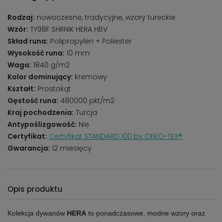
Rodzaj:
nowoczesne, tradycyjne, wzory tureckie
Wzór:
TY98F SHRNIK HERA HBV
Skład runa:
Polipropylen + Poliester
Wysokość runa:
10 mm
Waga:
1840 g/m2
Kolor dominujący:
kremowy
Kształt:
Prostokąt
Gęstość runa:
480000 pkt/m2
Kraj pochodzenia:
Turcja
Antypoślizgowość:
Nie
Certyfikat:
Certyfikat STANDARD 100 by OEKO-TEX®
Gwarancja:
12 miesięcy
Opis produktu
Kolekcja dywanów
HERA
to ponadczasowe, modne wzory oraz