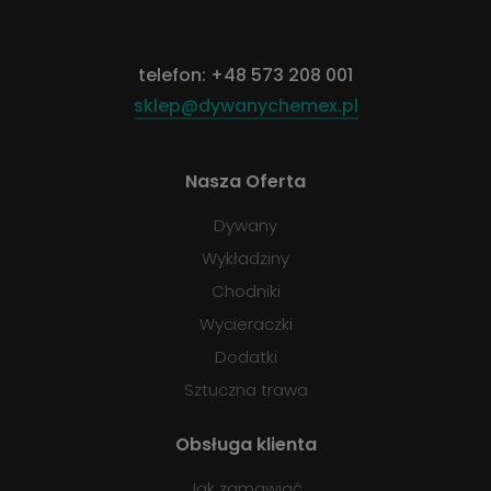
telefon:
+48 573 208 001
sklep@dywanychemex.pl
Nasza Oferta
Dywany
Wykładziny
Chodniki
Wycieraczki
Dodatki
Sztuczna trawa
Obsługa klienta
Jak zamawiać