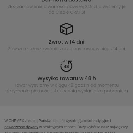
Złóż zamówienie o wartości powyżej
249 zł, a wyślemy je
do Ciebie GRATIS!
Zwrot w 14 dni
Zawsze możesz zwrócić zakupiony
towar w ciągu 14 dni
Wysyłka towaru w 48 h
Towar wysyłamy w ciągu 48 godzin
od momentu
otrzymania płatności lub
zlecenia wysłania za pobraniem
W CHEMEX zakupią Państwo on-line wysokiej jakości tradycyjne i
nowoczesne dywany
w atrakcyjnych cenach. Duży wybór to nasz największy