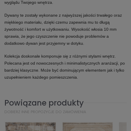
wyglądu Twojego wnętrza.
Dywany te zostały wykonane z najwyższej jakości trwałego oraz
miękkiego materiału, dzięki czemu zapewnia mu to długą
żywotność i komfort w użytkowaniu. Wysokość włosia 10 mm
sprawia, że jego czyszczenie nie powoduje problemów a
dodatkowo dywan jest przyjemny w dotyku.
Kolekcja doskonale komponuje się z różnymi stylami wnętrz.
Polecana jest od nowoczesnych i minimalistycznych aranżacji, po
bardziej klasyczne. Może być dominującym elementem jak i tylko
uzupełnieniem każdego pomieszczenia.
Powiązane produkty
DOBIERZ INNE PROPOZYCJE DO ZAMÓWIENIA