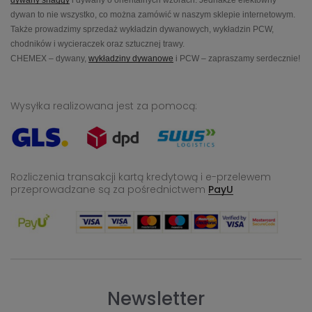
dywany shaggy
i dywany o orientalnych wzorach. Jednakże efektowny
dywan to nie wszystko, co można zamówić w naszym sklepie internetowym.
Także prowadzimy sprzedaż wykładzin dywanowych, wykładzin PCW,
chodników i wycieraczek oraz sztucznej trawy.
CHEMEX – dywany,
wykładziny dywanowe
i PCW – zapraszamy serdecznie!
Wysyłka realizowana jest za pomocą:
Rozliczenia transakcji kartą kredytową i e-przelewem
przeprowadzane
są za pośrednictwem
PayU
Newsletter