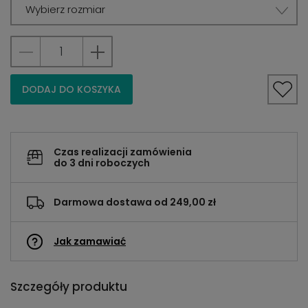
Wybierz rozmiar
DODAJ DO KOSZYKA
Czas realizacji zamówienia
do 3 dni roboczych
Darmowa dostawa od 249,00 zł
Jak zamawiać
Szczegóły produktu