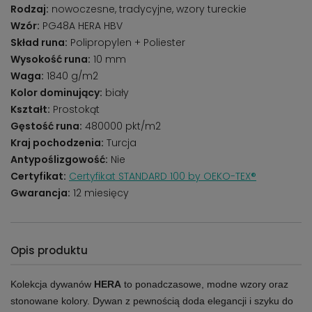
Rodzaj:
nowoczesne, tradycyjne, wzory tureckie
Wzór:
PG48A HERA HBV
Skład runa:
Polipropylen + Poliester
Wysokość runa:
10 mm
Waga:
1840 g/m2
Kolor dominujący:
biały
Kształt:
Prostokąt
Gęstość runa:
480000 pkt/m2
Kraj pochodzenia:
Turcja
Antypoślizgowość:
Nie
Certyfikat:
Certyfikat STANDARD 100 by OEKO-TEX®
Gwarancja:
12 miesięcy
Opis produktu
Kolekcja dywanów
HERA
to ponadczasowe, modne wzory oraz
stonowane kolory. Dywan z pewnością doda elegancji i szyku do