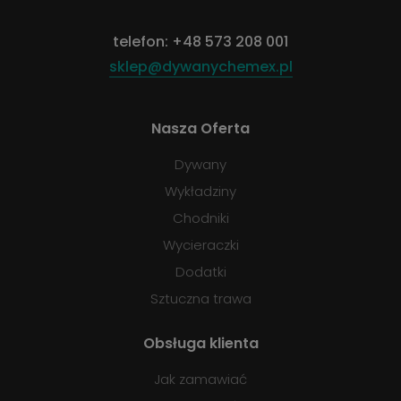
telefon:
+48 573 208 001
sklep@dywanychemex.pl
Nasza Oferta
Dywany
Wykładziny
Chodniki
Wycieraczki
Dodatki
Sztuczna trawa
Obsługa klienta
Jak zamawiać