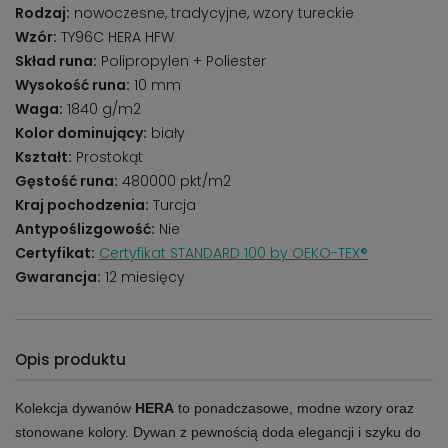
Rodzaj:
nowoczesne, tradycyjne, wzory tureckie
Wzór:
TY96C HERA HFW
Skład runa:
Polipropylen + Poliester
Wysokość runa:
10 mm
Waga:
1840 g/m2
Kolor dominujący:
biały
Kształt:
Prostokąt
Gęstość runa:
480000 pkt/m2
Kraj pochodzenia:
Turcja
Antypoślizgowość:
Nie
Certyfikat:
Certyfikat STANDARD 100 by OEKO-TEX®
Gwarancja:
12 miesięcy
Opis produktu
Kolekcja dywanów
HERA
to ponadczasowe, modne wzory oraz
stonowane kolory. Dywan z pewnością doda elegancji i szyku do