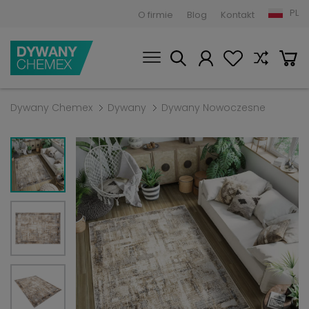
PL
O firmie
Blog
Kontakt
Dywany Chemex
Dywany
Dywany Nowoczesne