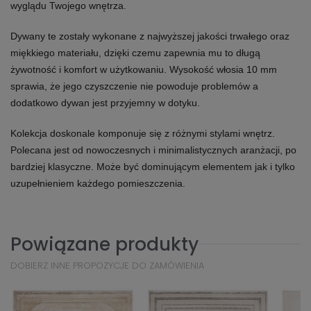
wyglądu Twojego wnętrza.
Dywany te zostały wykonane z najwyższej jakości trwałego oraz
miękkiego materiału, dzięki czemu zapewnia mu to długą
żywotność i komfort w użytkowaniu. Wysokość włosia 10 mm
sprawia, że jego czyszczenie nie powoduje problemów a
dodatkowo dywan jest przyjemny w dotyku.
Kolekcja doskonale komponuje się z różnymi stylami wnętrz.
Polecana jest od nowoczesnych i minimalistycznych aranżacji, po
bardziej klasyczne. Może być dominującym elementem jak i tylko
uzupełnieniem każdego pomieszczenia.
Powiązane produkty
DOBIERZ INNE PROPOZYCJE DO ZAMÓWIENIA