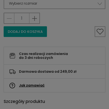
Wybierz rozmiar
DODAJ DO KOSZYKA
Czas realizacji zamówienia
do 3 dni roboczych
Darmowa dostawa od 249,00 zł
Jak zamawiać
Szczegóły produktu