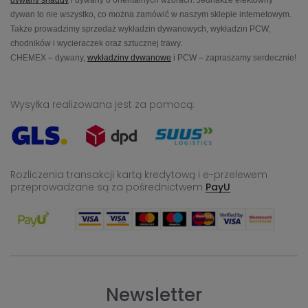
dywany shaggy
i dywany o orientalnych wzorach. Jednakże efektowny
dywan to nie wszystko, co można zamówić w naszym sklepie internetowym.
Także prowadzimy sprzedaż wykładzin dywanowych, wykładzin PCW,
chodników i wycieraczek oraz sztucznej trawy.
CHEMEX – dywany,
wykładziny dywanowe
i PCW – zapraszamy serdecznie!
Wysyłka realizowana jest za pomocą:
Rozliczenia transakcji kartą kredytową i e-przelewem
przeprowadzane
są za pośrednictwem
PayU
Newsletter