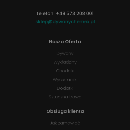
telefon:
+48 573 208 001
sklep@dywanychemex.pl
Nasza Oferta
Dywany
Wykładziny
Chodniki
Wycieraczki
Dodatki
Sztuczna trawa
Obsługa klienta
Jak zamawiać