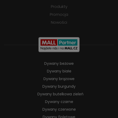
Produkty
Promocja
Nowości
Dywany beżowe
Dywany białe
Dywany brązowe
Dywany burgundy
Dywany butelkowa zieleń
Dywany czarne
Dywany czerwone
Dywany fioletowe