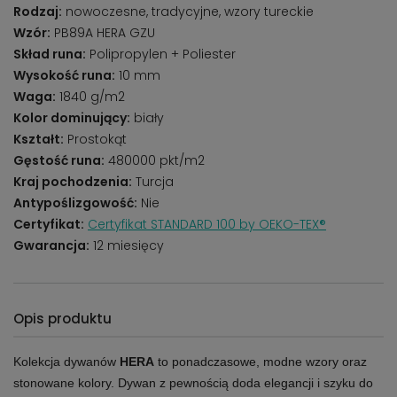
Rodzaj:
nowoczesne, tradycyjne, wzory tureckie
Wzór:
PB89A HERA GZU
Skład runa:
Polipropylen + Poliester
Wysokość runa:
10 mm
Waga:
1840 g/m2
Kolor dominujący:
biały
Kształt:
Prostokąt
Gęstość runa:
480000 pkt/m2
Kraj pochodzenia:
Turcja
Antypoślizgowość:
Nie
Certyfikat:
Certyfikat STANDARD 100 by OEKO-TEX®
Gwarancja:
12 miesięcy
Opis produktu
Kolekcja dywanów
HERA
to ponadczasowe, modne wzory oraz
stonowane kolory. Dywan z pewnością doda elegancji i szyku do