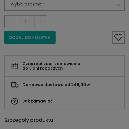
Wybierz rozmiar
DODAJ DO KOSZYKA
Czas realizacji zamówienia
do 3 dni roboczych
Darmowa dostawa od 249,00 zł
Jak zamawiać
Szczegóły produktu