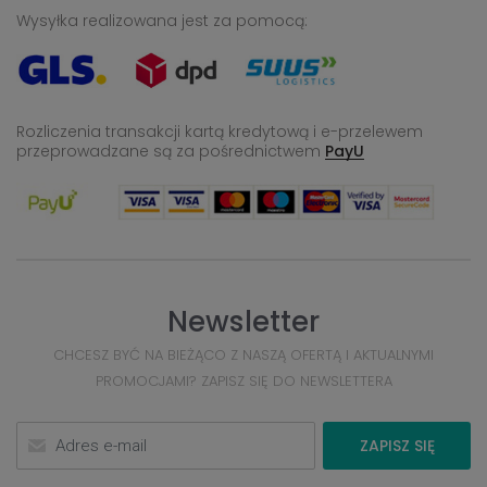
Wysyłka realizowana jest za pomocą:
Rozliczenia transakcji kartą kredytową i e-przelewem
przeprowadzane
są za pośrednictwem
PayU
Newsletter
CHCESZ BYĆ NA BIEŻĄCO Z NASZĄ OFERTĄ I AKTUALNYMI
PROMOCJAMI? ZAPISZ SIĘ DO NEWSLETTERA
ZAPISZ SIĘ