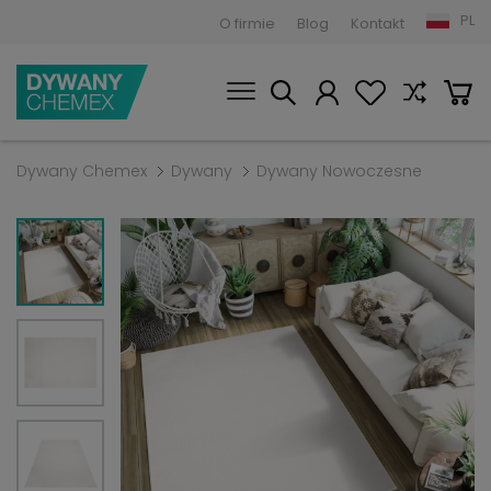
PL
O firmie
Blog
Kontakt
Dywany Chemex
Dywany
Dywany Nowoczesne