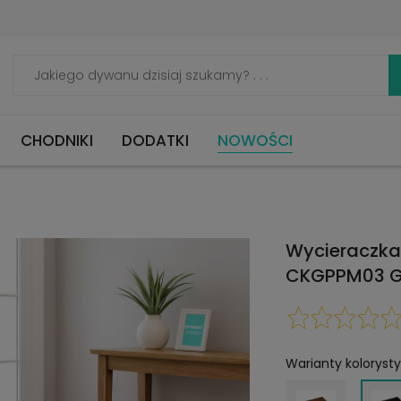
CHODNIKI
DODATKI
NOWOŚCI
Wycieraczka
CKGPPM03 G
Warianty koloryst