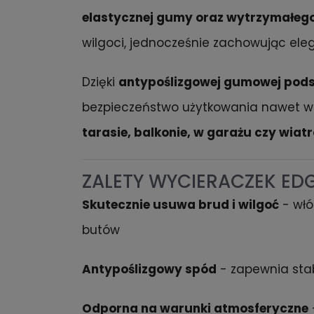
elastycznej gumy oraz wytrzymałeg
wilgoci, jednocześnie zachowując eleg
Dzięki
antypoślizgowej gumowej pod
bezpieczeństwo użytkowania nawet w
tarasie, balkonie, w garażu czy wiatr
ZALETY WYCIERACZEK ED
Skutecznie usuwa brud i wilgoć
- włó
butów
Antypoślizgowy spód
- zapewnia stab
Odporna na warunki atmosferyczne