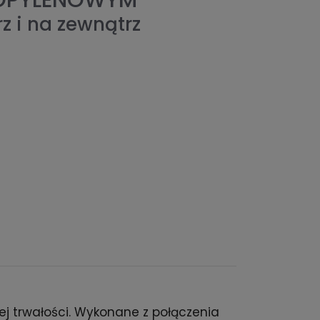
ROPYLENOWYM
z i na zewnątrz
j trwałości. Wykonane z połączenia