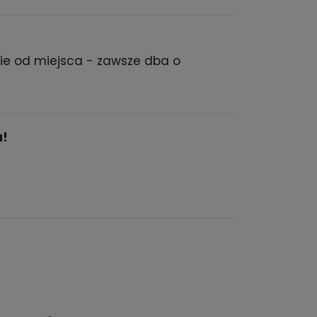
nie od miejsca - zawsze dba o
u!