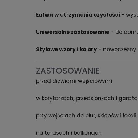
Łatwa w utrzymaniu czystości
- wyst
Uniwersalne zastosowanie
- do domu,
Stylowe wzory i kolory
- nowoczesny 
ZASTOSOWANIE
przed drzwiami wejściowymi
w korytarzach, przedsionkach i garaż
przy wejściach do biur, sklepów i lokal
na tarasach i balkonach