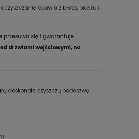
oczyszczanie obuwia z błota, piasku i
ie przesuwa się i gwarantuje
zed drzwiami wejściowymi, na
urą doskonale czyszczą podeszwę
ru