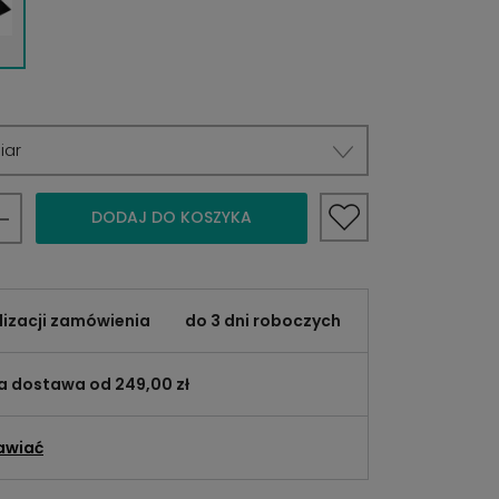
iar
DODAJ DO KOSZYKA
lizacji zamówienia
do 3 dni roboczych
 dostawa od 249,00 zł
awiać