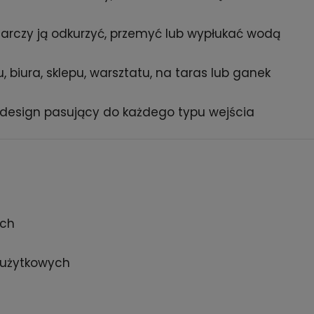
arczy ją odkurzyć, przemyć lub wypłukać wodą
 biura, sklepu, warsztatu, na taras lub ganek
design pasujący do każdego typu wejścia
ach
i użytkowych