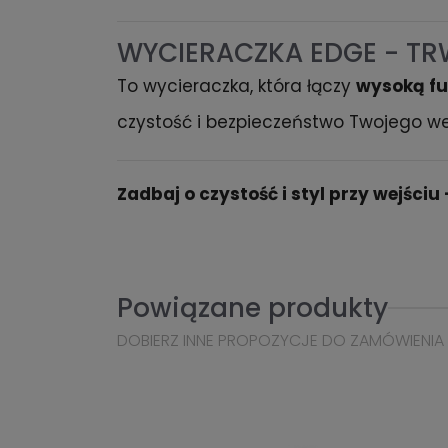
WYCIERACZKA EDGE - TR
To wycieraczka, która łączy
wysoką f
czystość i bezpieczeństwo Twojego we
Zadbaj o czystość i styl przy wejści
Powiązane produkty
DOBIERZ INNE PROPOZYCJE DO ZAMÓWIENIA