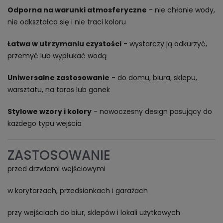
Odporna na warunki atmosferyczne
- nie chłonie wody,
nie odkształca się i nie traci koloru
Łatwa w utrzymaniu czystości
- wystarczy ją odkurzyć,
przemyć lub wypłukać wodą
Uniwersalne zastosowanie
- do domu, biura, sklepu,
warsztatu, na taras lub ganek
Stylowe wzory i kolory
- nowoczesny design pasujący do
każdego typu wejścia
ZASTOSOWANIE
przed drzwiami wejściowymi
w korytarzach, przedsionkach i garażach
przy wejściach do biur, sklepów i lokali użytkowych