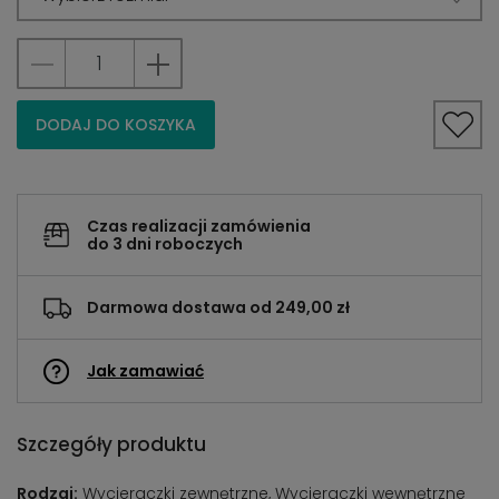
DODAJ DO KOSZYKA
Czas realizacji zamówienia
do 3 dni roboczych
Darmowa dostawa od 249,00 zł
Jak zamawiać
Szczegóły produktu
Rodzaj:
Wycieraczki zewnętrzne, Wycieraczki wewnętrzne