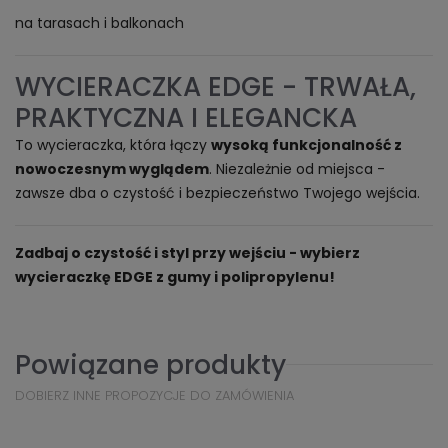
na tarasach i balkonach
WYCIERACZKA EDGE - TRWAŁA,
PRAKTYCZNA I ELEGANCKA
To wycieraczka, która łączy
wysoką funkcjonalność z
nowoczesnym wyglądem
. Niezależnie od miejsca -
zawsze dba o czystość i bezpieczeństwo Twojego wejścia.
Zadbaj o czystość i styl przy wejściu - wybierz
wycieraczkę EDGE z gumy i polipropylenu!
Powiązane produkty
DOBIERZ INNE PROPOZYCJE DO ZAMÓWIENIA