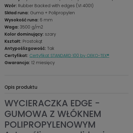
Wzór:
Rubber Backed with edges (VI 4001)
Skład runa:
Guma + Polipropylen
Wysokość runa:
6 mm
Waga:
3500 g/m2
Kolor dominujący:
szary
Kształt:
Prostokąt
Antypoślizgowość:
Tak
Certyfikat:
Certyfikat STANDARD 100 by OEKO-TEX®
Gwarancja:
12 miesięcy
Opis produktu
WYCIERACZKA EDGE -
GUMOWA Z WŁÓKNEM
POLIPROPYLENOWYM