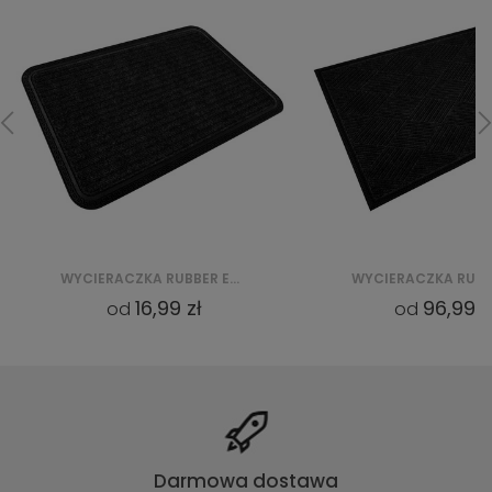
WYCIERACZKA RUBBER EDGE CKGPPM03 GREY
96,99 zł
16,99 z
od
od
Darmowa dostawa