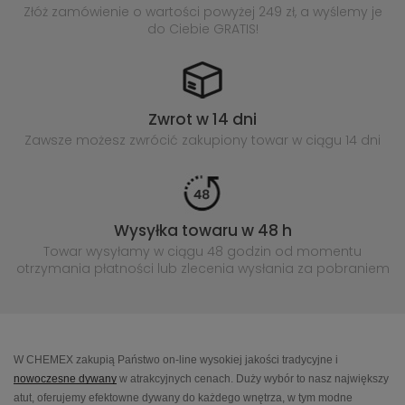
Złóż zamówienie o wartości powyżej
249 zł, a wyślemy je
do Ciebie GRATIS!
Zwrot w 14 dni
Zawsze możesz zwrócić zakupiony
towar w ciągu 14 dni
Wysyłka towaru w 48 h
Towar wysyłamy w ciągu 48 godzin
od momentu
otrzymania płatności lub
zlecenia wysłania za pobraniem
W CHEMEX zakupią Państwo on-line wysokiej jakości tradycyjne i
nowoczesne dywany
w atrakcyjnych cenach. Duży wybór to nasz największy
atut, oferujemy efektowne dywany do każdego wnętrza, w tym modne