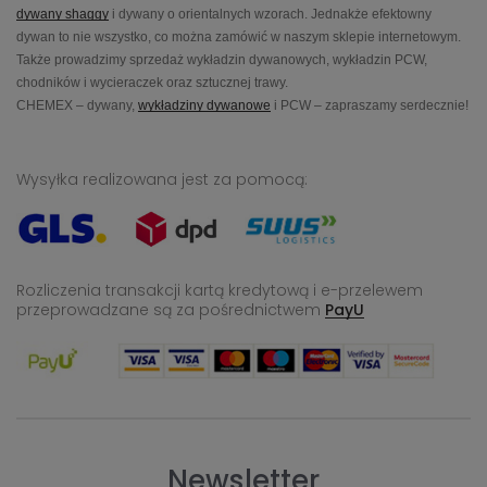
dywany shaggy
i dywany o orientalnych wzorach. Jednakże efektowny
dywan to nie wszystko, co można zamówić w naszym sklepie internetowym.
Także prowadzimy sprzedaż wykładzin dywanowych, wykładzin PCW,
chodników i wycieraczek oraz sztucznej trawy.
CHEMEX – dywany,
wykładziny dywanowe
i PCW – zapraszamy serdecznie!
Wysyłka realizowana jest za pomocą:
Rozliczenia transakcji kartą kredytową i e-przelewem
przeprowadzane
są za pośrednictwem
PayU
Newsletter