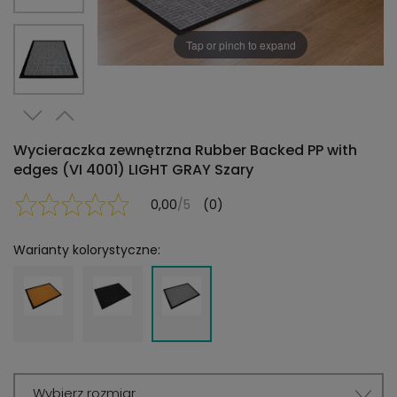
Tap or pinch to expand
Wycieraczka zewnętrzna Rubber Backed PP with
edges (VI 4001) LIGHT GRAY Szary
0,00
/5
(0)
Warianty kolorystyczne:
Wybierz rozmiar