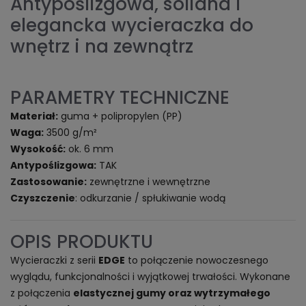
Antypoślizgowa, solidna i
elegancka wycieraczka do
wnętrz i na zewnątrz
PARAMETRY TECHNICZNE
Materiał:
guma + polipropylen (PP)
Waga:
3500 g/m²
Wysokość:
ok. 6 mm
Antypoślizgowa:
TAK
Zastosowanie:
zewnętrzne i wewnętrzne
Czyszczenie
: odkurzanie / spłukiwanie wodą
OPIS PRODUKTU
Wycieraczki z serii
EDGE
to połączenie nowoczesnego
wyglądu, funkcjonalności i wyjątkowej trwałości. Wykonane
z połączenia
elastycznej gumy oraz wytrzymałego