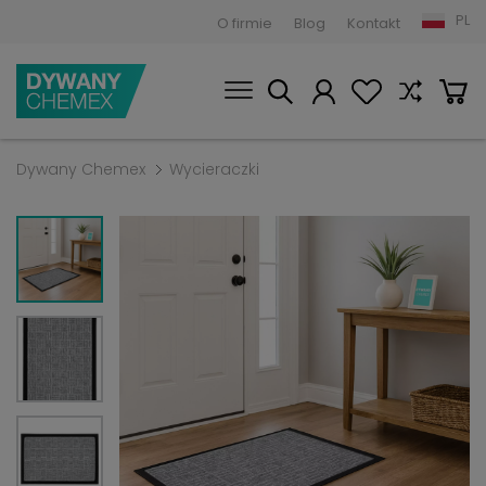
PL
O firmie
Blog
Kontakt
Dywany Chemex
Wycieraczki