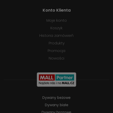
Konto Klienta
Moje konto
Koszyk
Historia zamówień
Produkty
Promocja
Nowości
Dywany beżowe
Dywany białe
Dywany brązowe