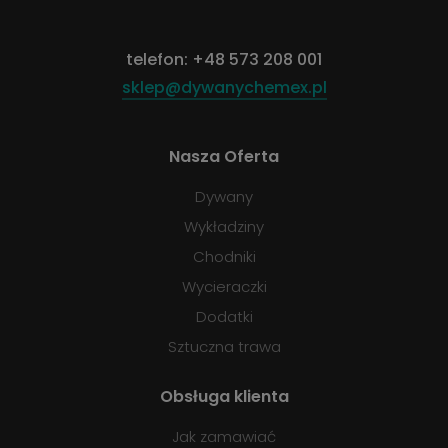
telefon:
+48 573 208 001
sklep@dywanychemex.pl
Nasza Oferta
Dywany
Wykładziny
Chodniki
Wycieraczki
Dodatki
Sztuczna trawa
Obsługa klienta
Jak zamawiać