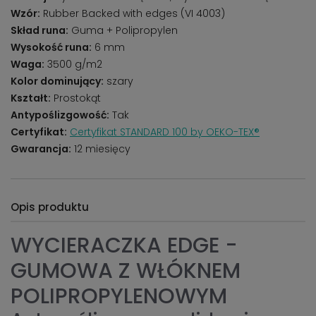
Wzór:
Rubber Backed with edges (VI 4003)
Skład runa:
Guma + Polipropylen
Wysokość runa:
6 mm
Waga:
3500 g/m2
Kolor dominujący:
szary
Kształt:
Prostokąt
Antypoślizgowość:
Tak
Certyfikat:
Certyfikat STANDARD 100 by OEKO-TEX®
Gwarancja:
12 miesięcy
Opis produktu
WYCIERACZKA EDGE -
GUMOWA Z WŁÓKNEM
POLIPROPYLENOWYM