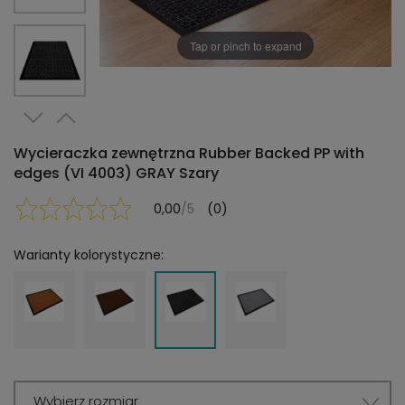
Tap or pinch to expand
Wycieraczka zewnętrzna Rubber Backed PP with
edges (VI 4003) GRAY Szary
0,00
/5
(0)
Warianty kolorystyczne:
Wybierz rozmiar