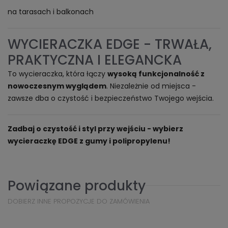
na tarasach i balkonach
WYCIERACZKA EDGE - TRWAŁA,
PRAKTYCZNA I ELEGANCKA
To wycieraczka, która łączy
wysoką funkcjonalność z
nowoczesnym wyglądem
. Niezależnie od miejsca -
zawsze dba o czystość i bezpieczeństwo Twojego wejścia.
Zadbaj o czystość i styl przy wejściu - wybierz
wycieraczkę EDGE z gumy i polipropylenu!
Powiązane produkty
DOBIERZ INNE PROPOZYCJE DO ZAMÓWIENIA