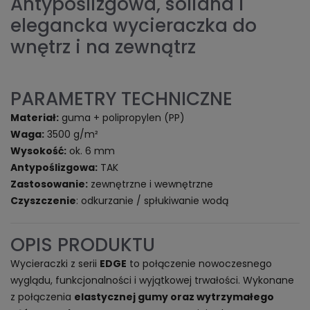
Antypoślizgowa, solidna i
elegancka wycieraczka do
wnętrz i na zewnątrz
PARAMETRY TECHNICZNE
Materiał:
guma + polipropylen (PP)
Waga:
3500 g/m²
Wysokość:
ok. 6 mm
Antypoślizgowa:
TAK
Zastosowanie:
zewnętrzne i wewnętrzne
Czyszczenie
: odkurzanie / spłukiwanie wodą
OPIS PRODUKTU
Wycieraczki z serii
EDGE
to połączenie nowoczesnego
wyglądu, funkcjonalności i wyjątkowej trwałości. Wykonane
z połączenia
elastycznej gumy oraz wytrzymałego