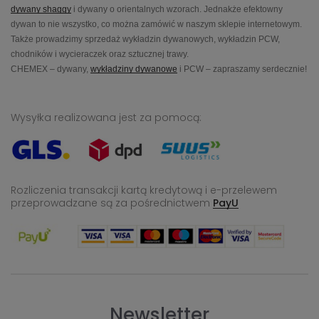
dywany shaggy
i dywany o orientalnych wzorach. Jednakże efektowny
dywan to nie wszystko, co można zamówić w naszym sklepie internetowym.
Także prowadzimy sprzedaż wykładzin dywanowych, wykładzin PCW,
chodników i wycieraczek oraz sztucznej trawy.
CHEMEX – dywany,
wykładziny dywanowe
i PCW – zapraszamy serdecznie!
Wysyłka realizowana jest za pomocą:
Rozliczenia transakcji kartą kredytową i e-przelewem
przeprowadzane
są za pośrednictwem
PayU
Newsletter