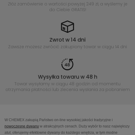
Złóż zamówienie o wartości powyżej
249 zł, a wyślemy je
do Ciebie GRATIS!
Zwrot w 14 dni
Zawsze możesz zwrócić zakupiony
towar w ciągu 14 dni
Wysyłka towaru w 48 h
Towar wysyłamy w ciągu 48 godzin
od momentu
otrzymania płatności lub
zlecenia wysłania za pobraniem
W CHEMEX zakupią Państwo on-line wysokiej jakości tradycyjne i
nowoczesne dywany
w atrakcyjnych cenach. Duży wybór to nasz największy
atut, oferujemy efektowne dywany do każdego wnętrza, w tym modne