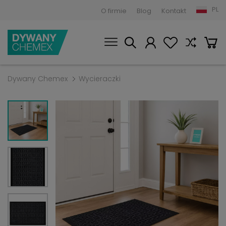
PL
O firmie
Blog
Kontakt
Dywany Chemex
Wycieraczki