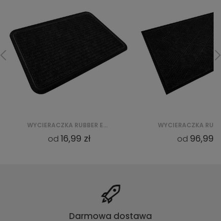
WYCIERACZKA RUBBER EDGE CKGPPM03 GREY
96,99 zł
16,99 z
od
od
Darmowa dostawa