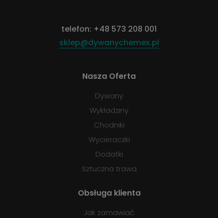
telefon:
+48 573 208 001
sklep@dywanychemex.pl
Nasza Oferta
Dywany
Wykładziny
Chodniki
Wycieraczki
Dodatki
Sztuczna trawa
Obsługa klienta
Jak zamawiać