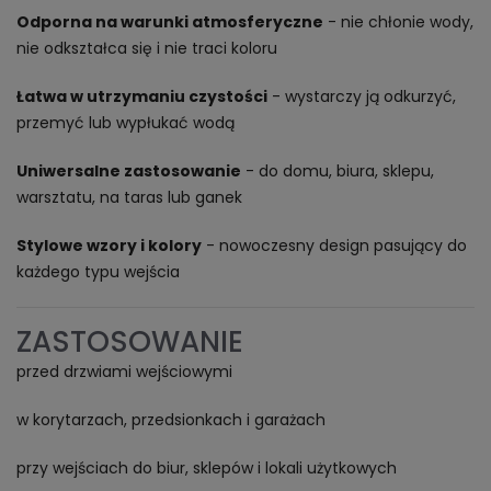
Odporna na warunki atmosferyczne
- nie chłonie wody,
nie odkształca się i nie traci koloru
Łatwa w utrzymaniu czystości
- wystarczy ją odkurzyć,
przemyć lub wypłukać wodą
Uniwersalne zastosowanie
- do domu, biura, sklepu,
warsztatu, na taras lub ganek
Stylowe wzory i kolory
- nowoczesny design pasujący do
każdego typu wejścia
ZASTOSOWANIE
przed drzwiami wejściowymi
w korytarzach, przedsionkach i garażach
przy wejściach do biur, sklepów i lokali użytkowych