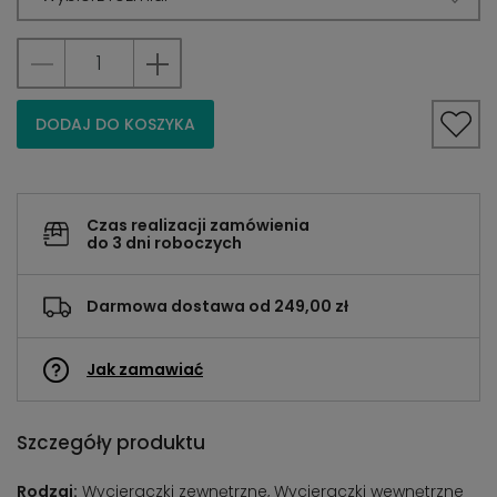
DODAJ DO KOSZYKA
Czas realizacji zamówienia
do 3 dni roboczych
Darmowa dostawa od 249,00 zł
Jak zamawiać
Szczegóły produktu
Rodzaj:
Wycieraczki zewnętrzne, Wycieraczki wewnętrzne