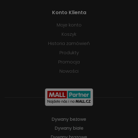
Konto Klienta
Moje konto
Koszyk
Historia zamówień
Produkty
Promocja
Nowości
Dywany beżowe
Dywany białe
Dywany brązowe