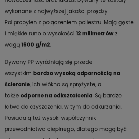
nowoczesność oraz luksus. Dywany te zostały
wykonane z najwyższej jakości przędzy
Polipropylen z połączeniem poliestru. Mają gęste
i miękkie runo o wysokości
12 milimetrów
z
wagą
1600 g/m2
.
Dywany PP wyróżniają się przede
wszystkim
bardzo wysoką odpornością na
ścieranie
, ich włókna są sprężyste, a
także
odporne na odkształcenia
. Są bardzo
łatwe do czyszczenia, w tym do odkurzania.
Posiadają też wysoki współczynnik
przewodnictwa cieplnego, dlatego mogą być