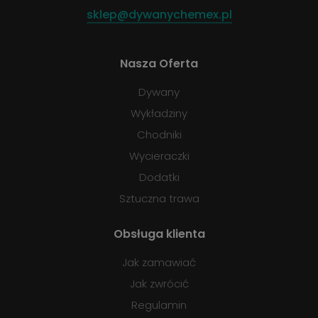
sklep@dywanychemex.pl
Nasza Oferta
Dywany
Wykładziny
Chodniki
Wycieraczki
Dodatki
Sztuczna trawa
Obsługa klienta
Jak zamawiać
Jak zwrócić
Regulamin