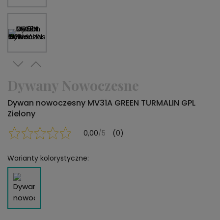
Dywany Nowoczesne
Dywan nowoczesny MV31A GREEN TURMALIN GPL
Zielony
0,00
/5
(0)
Warianty kolorystyczne: