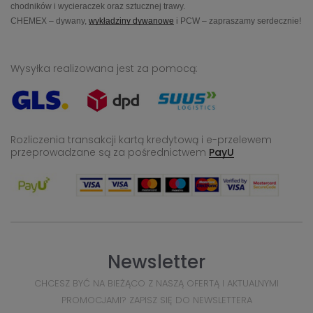
chodników i wycieraczek oraz sztucznej trawy.
CHEMEX – dywany,
wykładziny dywanowe
i PCW – zapraszamy serdecznie!
Wysyłka realizowana jest za pomocą:
Rozliczenia transakcji kartą kredytową i e-przelewem
przeprowadzane
są za pośrednictwem
PayU
Newsletter
CHCESZ BYĆ NA BIEŻĄCO Z NASZĄ OFERTĄ I AKTUALNYMI
PROMOCJAMI? ZAPISZ SIĘ DO NEWSLETTERA