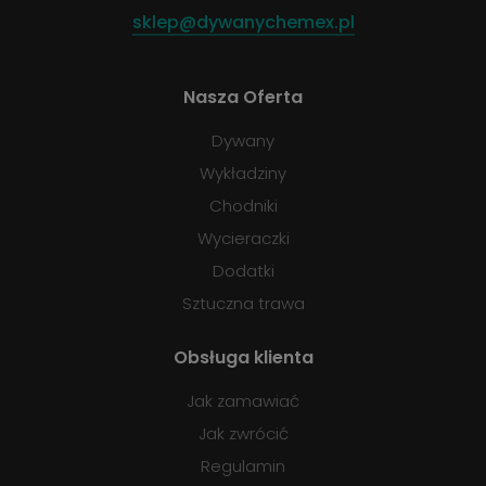
sklep@dywanychemex.pl
Nasza Oferta
Dywany
Wykładziny
Chodniki
Wycieraczki
Dodatki
Sztuczna trawa
Obsługa klienta
Jak zamawiać
Jak zwrócić
Regulamin