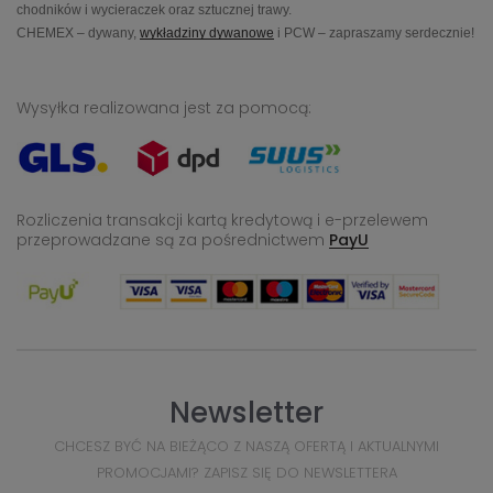
chodników i wycieraczek oraz sztucznej trawy.
CHEMEX – dywany,
wykładziny dywanowe
i PCW – zapraszamy serdecznie!
Wysyłka realizowana jest za pomocą:
Rozliczenia transakcji kartą kredytową i e-przelewem
przeprowadzane
są za pośrednictwem
PayU
Newsletter
CHCESZ BYĆ NA BIEŻĄCO Z NASZĄ OFERTĄ I AKTUALNYMI
PROMOCJAMI? ZAPISZ SIĘ DO NEWSLETTERA