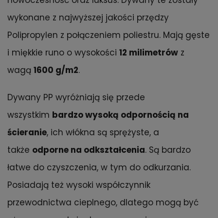
nowoczesność oraz luksus. Dywany te zostały
wykonane z najwyższej jakości przędzy
Polipropylen z połączeniem poliestru. Mają gęste
i miękkie runo o wysokości
12 milimetrów
z
wagą
1600 g/m2
.
Dywany PP wyróżniają się przede
wszystkim
bardzo wysoką odpornością na
ścieranie
, ich włókna są sprężyste, a
także
odporne na odkształcenia
. Są bardzo
łatwe do czyszczenia, w tym do odkurzania.
Posiadają też wysoki współczynnik
przewodnictwa cieplnego, dlatego mogą być