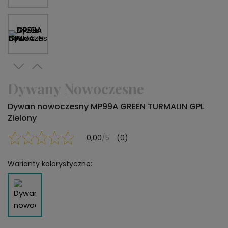
Dywany Nowoczesne
Dywan nowoczesny MP99A GREEN TURMALIN GPL
Zielony
0,00
/5
(0)
Warianty kolorystyczne: