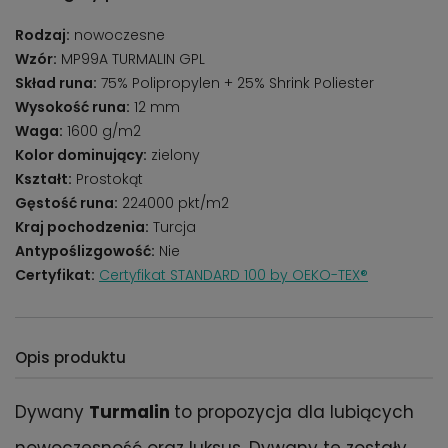
Rodzaj:
nowoczesne
Wzór:
MP99A TURMALIN GPL
Skład runa:
75% Polipropylen + 25% Shrink Poliester
Wysokość runa:
12 mm
Waga:
1600 g/m2
Kolor dominujący:
zielony
Kształt:
Prostokąt
Gęstość runa:
224000 pkt/m2
Kraj pochodzenia:
Turcja
Antypoślizgowość:
Nie
Certyfikat:
Certyfikat STANDARD 100 by OEKO-TEX®
Opis produktu
Dywany
Turmalin
to propozycja dla lubiących