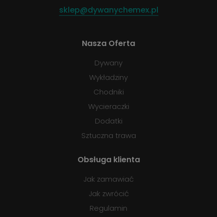
sklep@dywanychemex.pl
Nasza Oferta
Dywany
Wykładziny
Chodniki
Wycieraczki
Dodatki
Sztuczna trawa
Obsługa klienta
Jak zamawiać
Jak zwrócić
Regulamin