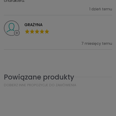
charakteru.
1 dzień temu
GRAŻYNA
7 miesięcy temu
Powiązane produkty
DOBIERZ INNE PROPOZYCJE DO ZAMÓWIENIA