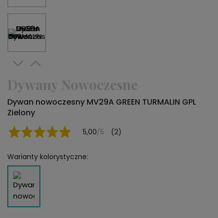
Dywany Nowoczesne
Dywan nowoczesny MV29A GREEN TURMALIN GPL
Zielony
5,00
/5
(2)
Warianty kolorystyczne: