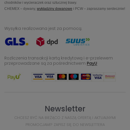
chodników i wycieraczek oraz sztucznej trawy.
CHEMEX – dywany,
wykładziny dywanowe
i PCW – zapraszamy serdecznie!
Wysyłka realizowana jest za pomocą:
Rozliczenia transakcji kartą kredytową i e-przelewem
przeprowadzane
są za pośrednictwem
PayU
Newsletter
CHCESZ BYĆ NA BIEŻĄCO Z NASZĄ OFERTĄ I AKTUALNYMI
PROMOCJAMI? ZAPISZ SIĘ DO NEWSLETTERA