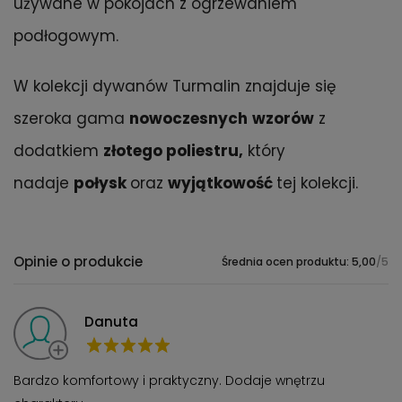
używane w pokojach z ogrzewaniem
podłogowym.
W kolekcji dywanów Turmalin znajduje się
szeroka gama
nowoczesnych
wzorów
z
dodatkiem
złotego poliestru,
który
nadaje
połysk
oraz
wyjątkowość
tej kolekcji.
Opinie o produkcie
Średnia ocen produktu: 5,00
/5
Danuta
Bardzo komfortowy i praktyczny. Dodaje wnętrzu