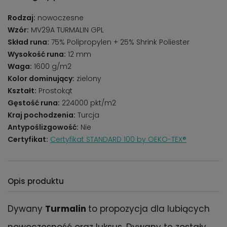
Rodzaj:
nowoczesne
Wzór:
MV29A TURMALIN GPL
Skład runa:
75% Polipropylen + 25% Shrink Poliester
Wysokość runa:
12 mm
Waga:
1600 g/m2
Kolor dominujący:
zielony
Kształt:
Prostokąt
Gęstość runa:
224000 pkt/m2
Kraj pochodzenia:
Turcja
Antypoślizgowość:
Nie
Certyfikat:
Certyfikat STANDARD 100 by OEKO-TEX®
Opis produktu
Dywany
Turmalin
to propozycja dla lubiących