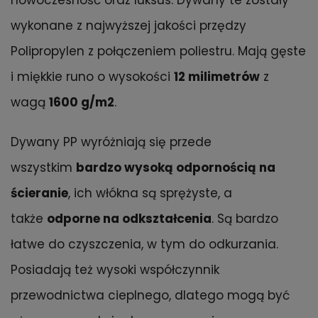
nowoczesność oraz luksus. Dywany te zostały
wykonane z najwyższej jakości przędzy
Polipropylen z połączeniem poliestru. Mają gęste
i miękkie runo o wysokości
12 milimetrów
z
wagą
1600 g/m2
.
Dywany PP wyróżniają się przede
wszystkim
bardzo wysoką odpornością na
ścieranie
, ich włókna są sprężyste, a
także
odporne na odkształcenia
. Są bardzo
łatwe do czyszczenia, w tym do odkurzania.
Posiadają też wysoki współczynnik
przewodnictwa cieplnego, dlatego mogą być