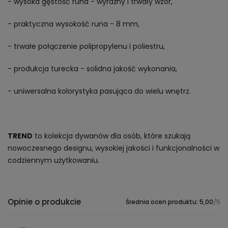
- wysoka gęstość runa - wyraźny i trwały wzór,
- praktyczna wysokość runa - 8 mm,
- trwałe połączenie polipropylenu i poliestru,
- produkcja turecka - solidna jakość wykonania,
- uniwersalna kolorystyka pasująca do wielu wnętrz.
TREND
to kolekcja dywanów dla osób, które szukają
nowoczesnego designu, wysokiej jakości i funkcjonalności w
codziennym użytkowaniu.
Opinie o produkcie
Średnia ocen produktu: 5,00
/5