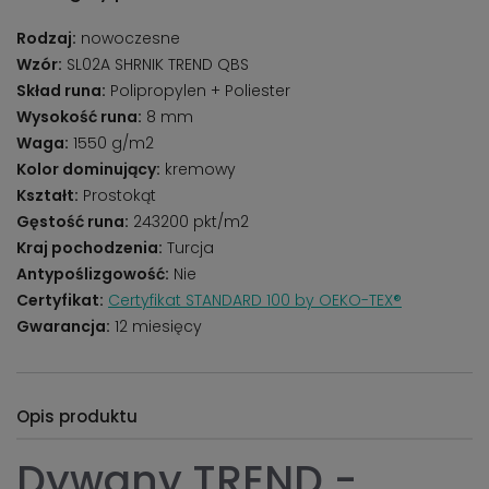
Rodzaj:
nowoczesne
Wzór:
SL02A SHRNIK TREND QBS
Skład runa:
Polipropylen + Poliester
Wysokość runa:
8 mm
Waga:
1550 g/m2
Kolor dominujący:
kremowy
Kształt:
Prostokąt
Gęstość runa:
243200 pkt/m2
Kraj pochodzenia:
Turcja
Antypoślizgowość:
Nie
Certyfikat:
Certyfikat STANDARD 100 by OEKO-TEX®
Gwarancja:
12 miesięcy
Opis produktu
Dywany TREND -