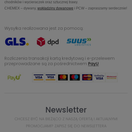
chodników i wycieraczek oraz sztucznej trawy.
CHEMEX – dywany,
wykładziny dywanowe
i PCW – zapraszamy serdecznie!
Wysyłka realizowana jest za pomocą:
Rozliczenia transakcji kartą kredytową i e-przelewem
przeprowadzane
są za pośrednictwem
PayU
Newsletter
CHCESZ BYĆ NA BIEŻĄCO Z NASZĄ OFERTĄ I AKTUALNYMI
PROMOCJAMI? ZAPISZ SIĘ DO NEWSLETTERA