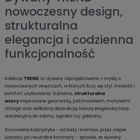
nowoczesny design,
strukturalna
elegancja i codzienna
funkcjonalność
Kolekcja
TREND
to dywany zaprojektowane z myślą o
nowoczesnych wnętrzach, w których liczy się styl, trwałość i
komfort użytkowania. Subtelne,
strukturalne
wzory
inspirowane geometrią, patchworkiem, motywami
vintage oraz delikatną abstrakcją tworzą elegancką bazę
aranżacyjną do salonu, sypialni czy gabinetu.
Stonowana kolorystyka - od beży i kremów, przez ciepłe
szarości, po neutralne kontrasty - sprawia, że dywany