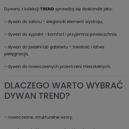
Dywany z kolekcji
TREND
sprawdzą się doskonale jako:
- dywan do salonu - elegancki element wystroju,
- dywan do sypialni - komfort i przyjemna powierzchnia,
- dywan do jadalni lub gabinetu - trwałość i łatwa
pielęgnacja,
- dywan do nowoczesnych przestrzeni mieszkalnych.
DLACZEGO WARTO WYBRAĆ
DYWAN TREND?
- nowoczesne, strukturalne wzory,