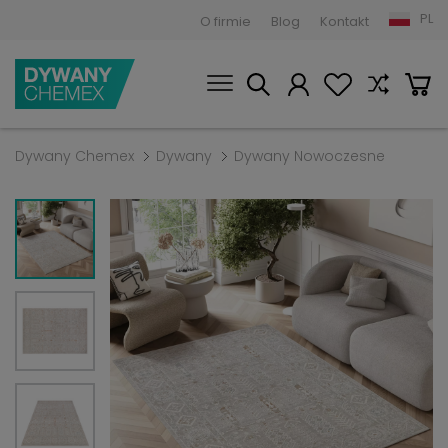
PL
O firmie
Blog
Kontakt
Dywany Chemex
Dywany
Dywany Nowoczesne