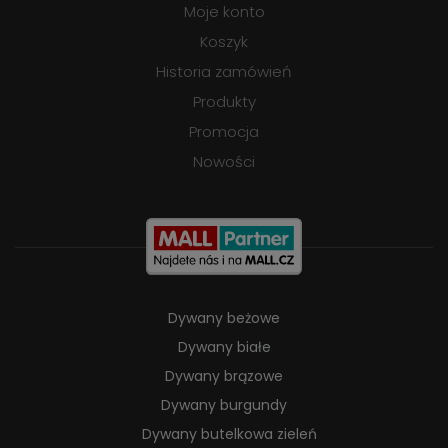
Moje konto
Koszyk
Historia zamówień
Produkty
Promocja
Nowości
Dywany beżowe
Dywany białe
Dywany brązowe
Dywany burgundy
Dywany butelkowa zieleń