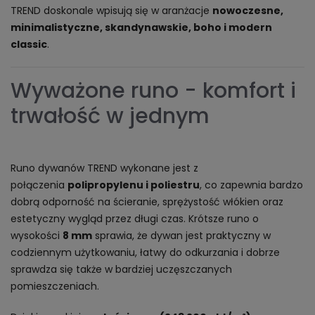
TREND doskonale wpisują się w aranżacje
nowoczesne,
minimalistyczne, skandynawskie, boho i modern
classic
.
Wyważone runo - komfort i
trwałość w jednym
Runo dywanów TREND wykonane jest z
połączenia
polipropylenu i poliestru
, co zapewnia bardzo
dobrą odporność na ścieranie, sprężystość włókien oraz
estetyczny wygląd przez długi czas. Krótsze runo o
wysokości
8 mm
sprawia, że dywan jest praktyczny w
codziennym użytkowaniu, łatwy do odkurzania i dobrze
sprawdza się także w bardziej uczęszczanych
pomieszczeniach.