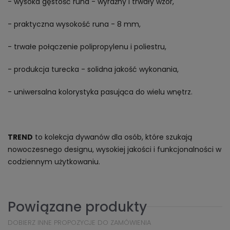
- wysoka gęstość runa - wyraźny i trwały wzór,
- praktyczna wysokość runa - 8 mm,
- trwałe połączenie polipropylenu i poliestru,
- produkcja turecka - solidna jakość wykonania,
- uniwersalna kolorystyka pasująca do wielu wnętrz.
TREND
to kolekcja dywanów dla osób, które szukają
nowoczesnego designu, wysokiej jakości i funkcjonalności w
codziennym użytkowaniu.
Powiązane produkty
DOBIERZ INNE PROPOZYCJE DO ZAMÓWIENIA