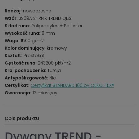
Rodzaj:
nowoczesne
Wzór:
JS09A SHRNIK TREND QBS
Skład runa:
Polipropylen + Poliester
Wysokość runa:
8 mm
Waga:
1550 g/m2
Kolor dominujący:
kremowy
Kształt:
Prostokąt
Gęstość runa:
243200 pkt/m2
Kraj pochodzenia:
Turcja
Antypoślizgowość:
Nie
Certyfikat:
Certyfikat STANDARD 100 by OEKO-TEX®
Gwarancja:
12 miesięcy
Opis produktu
Dywany TREND -