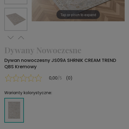
Tap or pinch to expand
Dywany Nowoczesne
Dywan nowoczesny JS09A SHRNIK CREAM TREND
QBS Kremowy
0,00
/5
(0)
Warianty kolorystyczne: