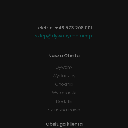
telefon:
+48 573 208 001
sklep@dywanychemex.pl
Nasza Oferta
Dywany
Wykładziny
Chodniki
Wycieraczki
Dodatki
Sztuczna trawa
Obsługa klienta