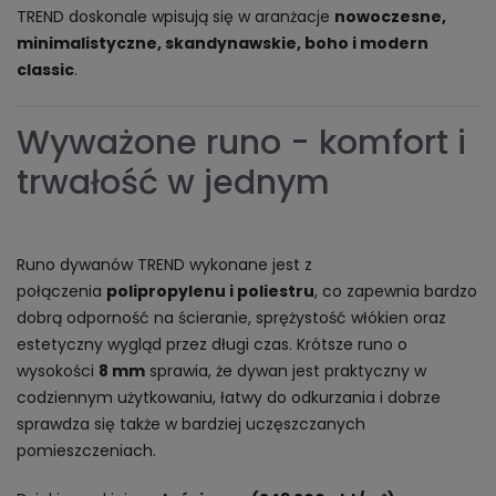
TREND doskonale wpisują się w aranżacje
nowoczesne,
minimalistyczne, skandynawskie, boho i modern
classic
.
Wyważone runo - komfort i
trwałość w jednym
Runo dywanów TREND wykonane jest z
połączenia
polipropylenu i poliestru
, co zapewnia bardzo
dobrą odporność na ścieranie, sprężystość włókien oraz
estetyczny wygląd przez długi czas. Krótsze runo o
wysokości
8 mm
sprawia, że dywan jest praktyczny w
codziennym użytkowaniu, łatwy do odkurzania i dobrze
sprawdza się także w bardziej uczęszczanych
pomieszczeniach.