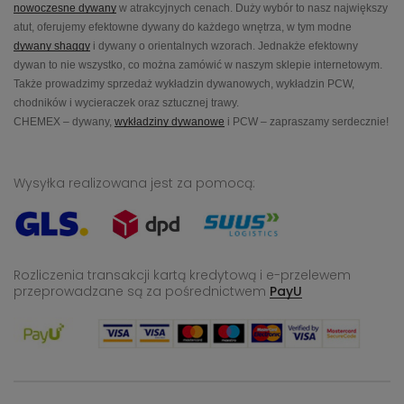
nowoczesne dywany
w atrakcyjnych cenach. Duży wybór to nasz największy
atut, oferujemy efektowne dywany do każdego wnętrza, w tym modne
dywany shaggy
i dywany o orientalnych wzorach. Jednakże efektowny
dywan to nie wszystko, co można zamówić w naszym sklepie internetowym.
Także prowadzimy sprzedaż wykładzin dywanowych, wykładzin PCW,
chodników i wycieraczek oraz sztucznej trawy.
CHEMEX – dywany,
wykładziny dywanowe
i PCW – zapraszamy serdecznie!
Wysyłka realizowana jest za pomocą:
Rozliczenia transakcji kartą kredytową i e-przelewem
przeprowadzane
są za pośrednictwem
PayU