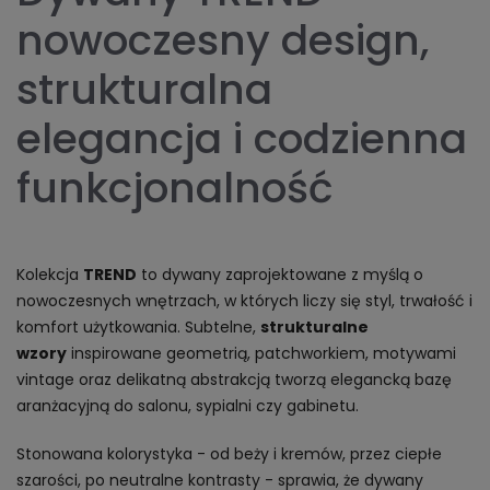
nowoczesny design,
strukturalna
elegancja i codzienna
funkcjonalność
Kolekcja
TREND
to dywany zaprojektowane z myślą o
nowoczesnych wnętrzach, w których liczy się styl, trwałość i
komfort użytkowania. Subtelne,
strukturalne
wzory
inspirowane geometrią, patchworkiem, motywami
vintage oraz delikatną abstrakcją tworzą elegancką bazę
aranżacyjną do salonu, sypialni czy gabinetu.
Stonowana kolorystyka - od beży i kremów, przez ciepłe
szarości, po neutralne kontrasty - sprawia, że dywany