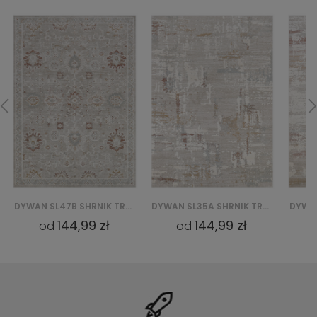
DYWAN SL35A SHRNIK TREND QBS - KREMOWY
DYWAN SL25A SHRNIK TREND QBS - KREMOWY
144,99 zł
144,99 zł
od
od