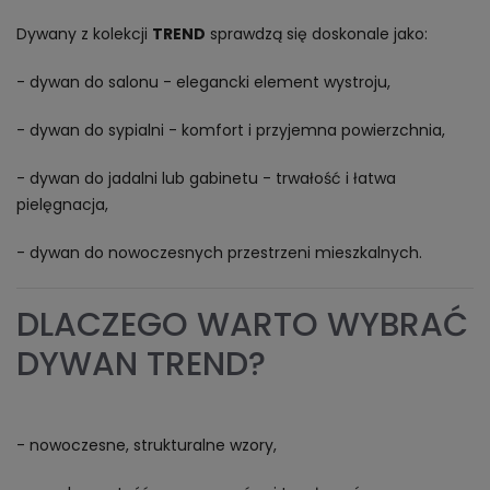
Dywany z kolekcji
TREND
sprawdzą się doskonale jako:
- dywan do salonu - elegancki element wystroju,
- dywan do sypialni - komfort i przyjemna powierzchnia,
- dywan do jadalni lub gabinetu - trwałość i łatwa
pielęgnacja,
- dywan do nowoczesnych przestrzeni mieszkalnych.
DLACZEGO WARTO WYBRAĆ
DYWAN TREND?
- nowoczesne, strukturalne wzory,