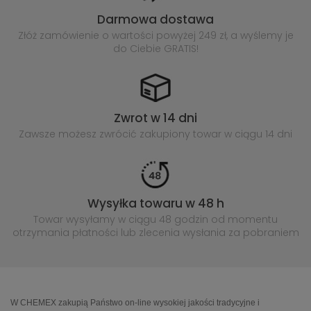
Darmowa dostawa
Złóż zamówienie o wartości powyżej
249 zł, a wyślemy je
do Ciebie GRATIS!
Zwrot w 14 dni
Zawsze możesz zwrócić zakupiony
towar w ciągu 14 dni
Wysyłka towaru w 48 h
Towar wysyłamy w ciągu 48 godzin
od momentu
otrzymania płatności lub
zlecenia wysłania za pobraniem
W CHEMEX zakupią Państwo on-line wysokiej jakości tradycyjne i