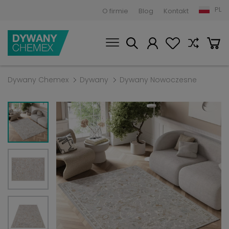
PL
O firmie
Blog
Kontakt
Dywany Chemex
Dywany
Dywany Nowoczesne