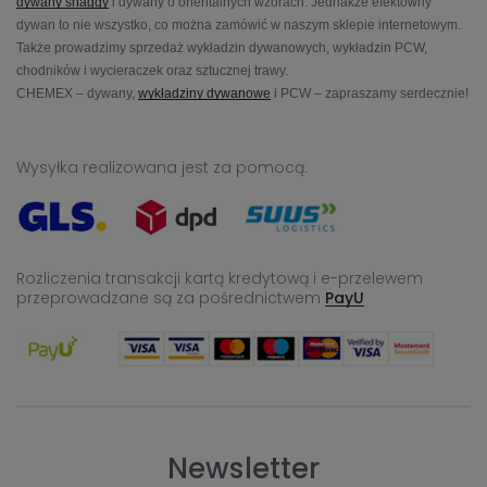
dywany shaggy
i dywany o orientalnych wzorach. Jednakże efektowny
dywan to nie wszystko, co można zamówić w naszym sklepie internetowym.
Także prowadzimy sprzedaż wykładzin dywanowych, wykładzin PCW,
chodników i wycieraczek oraz sztucznej trawy.
CHEMEX – dywany,
wykładziny dywanowe
i PCW – zapraszamy serdecznie!
Wysyłka realizowana jest za pomocą:
Rozliczenia transakcji kartą kredytową i e-przelewem
przeprowadzane
są za pośrednictwem
PayU
Newsletter