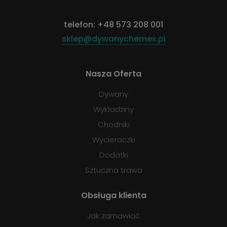
telefon:
+48 573 208 001
sklep@dywanychemex.pl
Nasza Oferta
Dywany
Wykładziny
Chodniki
Wycieraczki
Dodatki
Sztuczna trawa
Obsługa klienta
Jak zamawiać