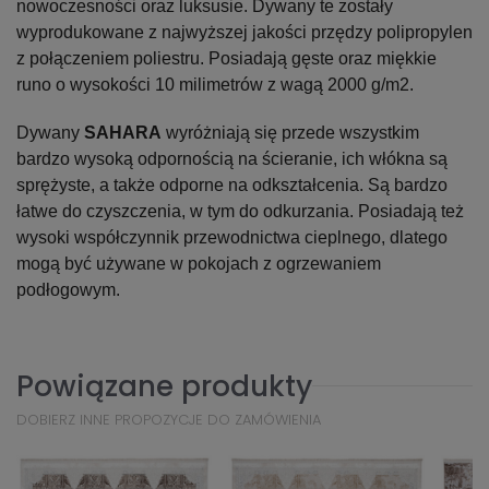
nowoczesności oraz luksusie. Dywany te zostały
wyprodukowane z najwyższej jakości przędzy polipropylen
z połączeniem poliestru. Posiadają gęste oraz miękkie
runo o wysokości 10 milimetrów z wagą 2000 g/m2.
Dywany
SAHARA
wyróżniają się przede wszystkim
bardzo wysoką odpornością na ścieranie, ich włókna są
sprężyste, a także odporne na odkształcenia. Są bardzo
łatwe do czyszczenia, w tym do odkurzania. Posiadają też
wysoki współczynnik przewodnictwa cieplnego, dlatego
mogą być używane w pokojach z ogrzewaniem
podłogowym.
Powiązane produkty
DOBIERZ INNE PROPOZYCJE DO ZAMÓWIENIA