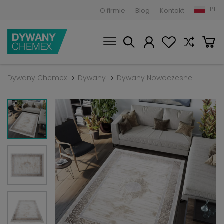
PL
O firmie
Blog
Kontakt
Dywany Chemex
Dywany
Dywany Nowoczesne