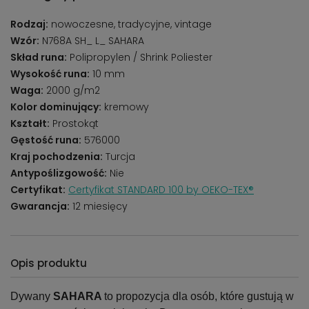
Rodzaj:
nowoczesne, tradycyjne, vintage
Wzór:
N768A SH_ L_ SAHARA
Skład runa:
Polipropylen / Shrink Poliester
Wysokość runa:
10 mm
Waga:
2000 g/m2
Kolor dominujący:
kremowy
Kształt:
Prostokąt
Gęstość runa:
576000
Kraj pochodzenia:
Turcja
Antypoślizgowość:
Nie
Certyfikat:
Certyfikat STANDARD 100 by OEKO-TEX®
Gwarancja:
12 miesięcy
Opis produktu
Dywany
SAHARA
to propozycja dla osób, które gustują w