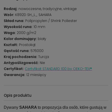
Rodzaj:
nowoczesne, tradycyjne, vintage
Wzór:
K892D SH_L_ SAHARA
Skład runa:
Polipropylen / Shrink Poliester
Wysokość runa:
10 mm
Waga:
2000 g/m2
Kolor dominujący:
biały
Kształt:
Prostokąt
Gęstość runa:
576000
Kraj pochodzenia:
Turcja
Antypoślizgowość:
Nie
Certyfikat:
Certyfikat STANDARD 100 by OEKO-TEX®
Gwarancja:
12 miesięcy
Opis produktu
Dywany
SAHARA
to propozycja dla osób, które gustują w