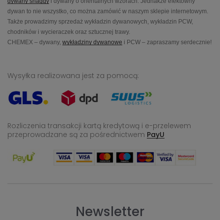
dywany shaggy
i dywany o orientalnych wzorach. Jednakże efektowny
dywan to nie wszystko, co można zamówić w naszym sklepie internetowym.
Także prowadzimy sprzedaż wykładzin dywanowych, wykładzin PCW,
chodników i wycieraczek oraz sztucznej trawy.
CHEMEX – dywany,
wykładziny dywanowe
i PCW – zapraszamy serdecznie!
Wysyłka realizowana jest za pomocą:
Rozliczenia transakcji kartą kredytową i e-przelewem
przeprowadzane
są za pośrednictwem
PayU
Newsletter