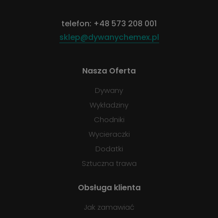
telefon:
+48 573 208 001
sklep@dywanychemex.pl
Nasza Oferta
Dywany
Wykładziny
Chodniki
Wycieraczki
Dodatki
Sztuczna trawa
Obsługa klienta
Jak zamawiać