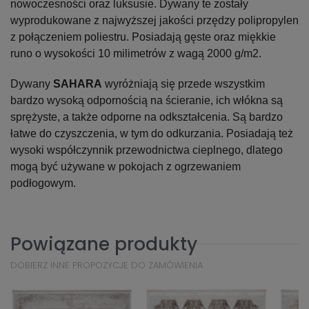
nowoczesności oraz luksusie. Dywany te zostały
wyprodukowane z najwyższej jakości przędzy polipropylen
z połączeniem poliestru. Posiadają gęste oraz miękkie
runo o wysokości 10 milimetrów z wagą 2000 g/m2.
Dywany
SAHARA
wyróżniają się przede wszystkim
bardzo wysoką odpornością na ścieranie, ich włókna są
sprężyste, a także odporne na odkształcenia. Są bardzo
łatwe do czyszczenia, w tym do odkurzania. Posiadają też
wysoki współczynnik przewodnictwa cieplnego, dlatego
mogą być używane w pokojach z ogrzewaniem
podłogowym.
Powiązane produkty
DOBIERZ INNE PROPOZYCJE DO ZAMÓWIENIA