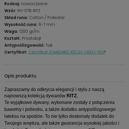
Rodzaj:
nowoczesne
Wzór:
RV-07B RITZ
Skład runa:
Cotton / Poliester
Wysokość runa:
6-7 mm
Waga:
1200 gr/m
Kształt:
Prostokąt
Antypoślizgowość:
Tak
Certyfikat:
Certyfikat STANDARD 100 by OEKO-TEX®
Opis produktu
Zapraszamy do odkrycia elegancji i stylu z naszą
najnowszą kolekcją dywanów
RITZ
.
Te wyjątkowe dywany, wykonane zostały z połączenia
bawełny i poliestru, a także dodatku antypoślizgowego
lateksu na spodzie. To nie tylko doskonały dodatek do
Twojego wnętrza, ale także gwarancja wysokiej jakości i