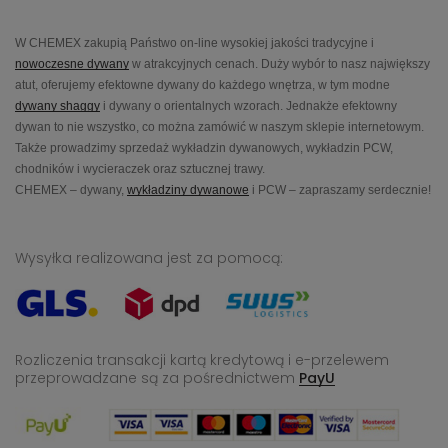
W CHEMEX zakupią Państwo on-line wysokiej jakości tradycyjne i
nowoczesne dywany
w atrakcyjnych cenach. Duży wybór to nasz największy
atut, oferujemy efektowne dywany do każdego wnętrza, w tym modne
dywany shaggy
i dywany o orientalnych wzorach. Jednakże efektowny
dywan to nie wszystko, co można zamówić w naszym sklepie internetowym.
Także prowadzimy sprzedaż wykładzin dywanowych, wykładzin PCW,
chodników i wycieraczek oraz sztucznej trawy.
CHEMEX – dywany,
wykładziny dywanowe
i PCW – zapraszamy serdecznie!
Wysyłka realizowana jest za pomocą:
Rozliczenia transakcji kartą kredytową i e-przelewem
przeprowadzane
są za pośrednictwem
PayU