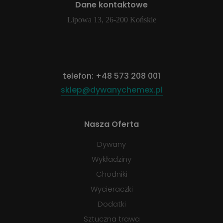
Dane kontaktowe
Lipowa 13, 26-200 Końskie
telefon:
+48 573 208 001
sklep@dywanychemex.pl
Nasza Oferta
Dywany
Wykładziny
Chodniki
Wycieraczki
Dodatki
Sztuczna trawa