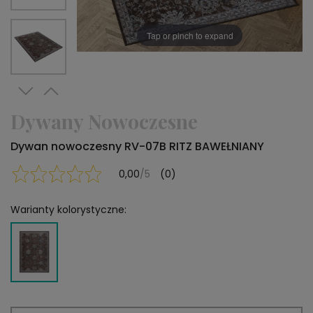
Tap or pinch to expand
Dywany Nowoczesne
Dywan nowoczesny RV-07B RITZ BAWEŁNIANY
0,00
/5
(0)
Warianty kolorystyczne: