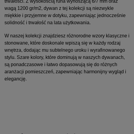
trwałości. Z wysokością runa wynoszącą 6/7 mm oraz
wagą 1200 gr/m2, dywan z tej kolekcji są niezwykle
miękkie i przyjemne w dotyku, zapewniając jednocześnie
solidność i trwałość na lata użytkowania.
W naszej kolekcji znajdziesz różnorodne wzory klasyczne i
stonowane, które doskonale wpiszą się w każdy rodzaj
wnętrza, dodając mu subtelnego uroku i wyrafinowanego
stylu. Szare kolory, które dominują w naszych dywanach,
są ponadczasowe i łatwo dopasowują się do różnych
aranżacji pomieszczeń, zapewniając harmonijny wygląd i
elegancję.