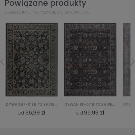
Powiązane produkty
DOBIERZ INNE PROPOZYCJE DO ZAMÓWIENIA
DYWAN BF-011 RITZ BAWEŁNIANY
DYWAN BF-07 RITZ BAWEŁNIANY
96,99 zł
96,99 zł
od
od