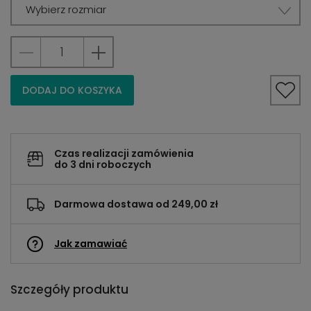
Wybierz rozmiar
DODAJ DO KOSZYKA
Czas realizacji zamówienia
do 3 dni roboczych
Darmowa dostawa od 249,00 zł
Jak zamawiać
Szczegóły produktu