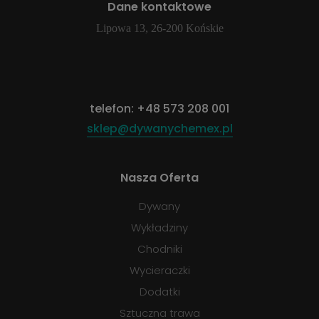
Dane kontaktowe
Lipowa 13, 26-200 Końskie
telefon:
+48 573 208 001
sklep@dywanychemex.pl
Nasza Oferta
Dywany
Wykładziny
Chodniki
Wycieraczki
Dodatki
Sztuczna trawa