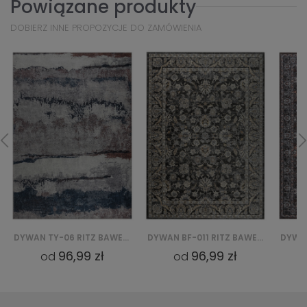
Powiązane produkty
DOBIERZ INNE PROPOZYCJE DO ZAMÓWIENIA
DYWAN BF-011 RITZ BAWEŁNIANY
DYWAN BF-07 RITZ BAWEŁNIANY
96,99 zł
96,99 zł
od
od