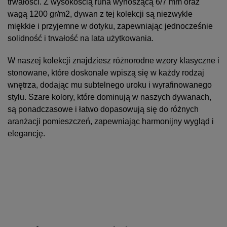
trwałości. Z wysokością runa wynoszącą 6/7 mm oraz
wagą 1200 gr/m2, dywan z tej kolekcji są niezwykle
miękkie i przyjemne w dotyku, zapewniając jednocześnie
solidność i trwałość na lata użytkowania.
W naszej kolekcji znajdziesz różnorodne wzory klasyczne i
stonowane, które doskonale wpiszą się w każdy rodzaj
wnętrza, dodając mu subtelnego uroku i wyrafinowanego
stylu. Szare kolory, które dominują w naszych dywanach,
są ponadczasowe i łatwo dopasowują się do różnych
aranżacji pomieszczeń, zapewniając harmonijny wygląd i
elegancję.