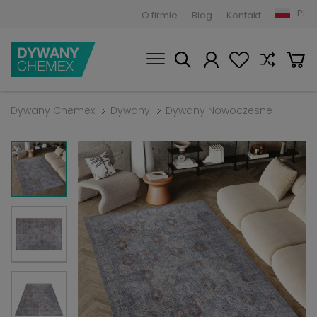
PL
O firmie
Blog
Kontakt
Dywany Chemex
Dywany
Dywany Nowoczesne