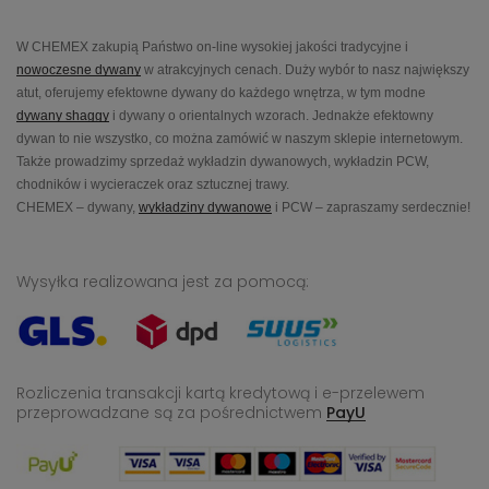
W CHEMEX zakupią Państwo on-line wysokiej jakości tradycyjne i
nowoczesne dywany
w atrakcyjnych cenach. Duży wybór to nasz największy
atut, oferujemy efektowne dywany do każdego wnętrza, w tym modne
dywany shaggy
i dywany o orientalnych wzorach. Jednakże efektowny
dywan to nie wszystko, co można zamówić w naszym sklepie internetowym.
Także prowadzimy sprzedaż wykładzin dywanowych, wykładzin PCW,
chodników i wycieraczek oraz sztucznej trawy.
CHEMEX – dywany,
wykładziny dywanowe
i PCW – zapraszamy serdecznie!
Wysyłka realizowana jest za pomocą:
Rozliczenia transakcji kartą kredytową i e-przelewem
przeprowadzane
są za pośrednictwem
PayU