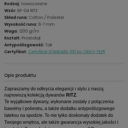
Rodzaj:
nowoczesne
Wzór:
BF-04 RITZ
Skład runa:
Cotton / Poliester
Wysokość runa:
6-7 mm
Waga:
1200 gr/m
Kształt:
Prostokąt
Antypoślizgowość:
Tak
Certyfikat:
Certyfikat STANDARD 100 by OEKO-TEX®
Opis produktu
Zapraszamy do odkrycia elegancji i stylu z naszą
najnowszą kolekcją dywanów
RITZ
.
Te wyjątkowe dywany, wykonane zostały z połączenia
bawełny i poliestru, a także dodatku antypoślizgowego
lateksu na spodzie. To nie tylko doskonały dodatek do
Twojego wnętrza, ale także gwarancja wysokiej jakości i