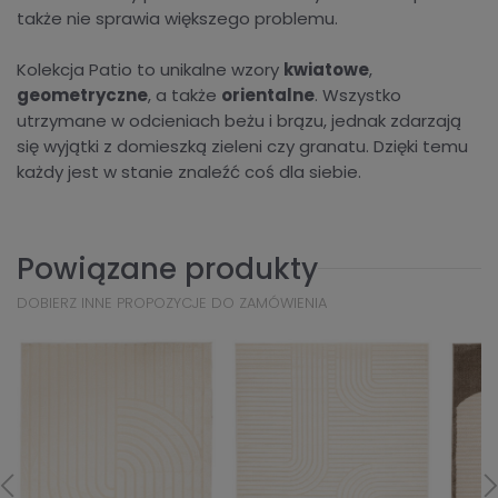
także nie sprawia większego problemu.
Kolekcja Patio to unikalne wzory
kwiatowe
,
geometryczne
, a także
orientalne
. Wszystko
utrzymane w odcieniach beżu i brązu, jednak zdarzają
się wyjątki z domieszką zieleni czy granatu. Dzięki temu
każdy jest w stanie znaleźć coś dla siebie.
Powiązane produkty
DOBIERZ INNE PROPOZYCJE DO ZAMÓWIENIA