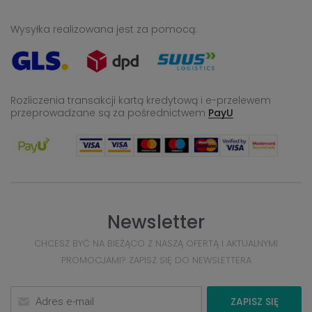
Wysyłka realizowana jest za pomocą:
Rozliczenia transakcji kartą kredytową i e-przelewem
przeprowadzane
są za pośrednictwem
PayU
Newsletter
CHCESZ BYĆ NA BIEŻĄCO Z NASZĄ OFERTĄ I AKTUALNYMI
PROMOCJAMI? ZAPISZ SIĘ DO NEWSLETTERA
ZAPISZ SIĘ