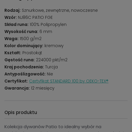
Rodzaj:
Sznurkowe, zewnętrzne, nowoczesne
Wzór:
NJ86C PATIO FGE
Skład runa:
100% Polipropylen
Wysokość runa:
6 mm
Waga:
1500 g/m2
Kolor dominujący:
kremowy
Kształt:
Prostokąt
Gęstość runa:
224000 pkt/m2
Kraj pochodzenia:
Turcja
Antypoślizgowość:
Nie
Certyfikat:
Certyfikat STANDARD 100 by OEKO-TEX®
Gwarancja:
12 miesięcy
Opis produktu
Kolekcja dywanów Patio to idealny wybór na