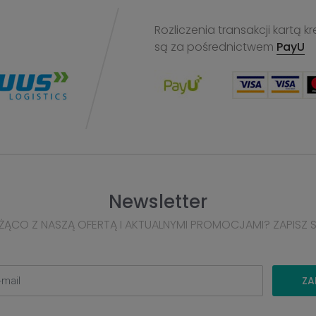
Rozliczenia transakcji kart
są za pośrednictwem
PayU
Newsletter
ŻĄCO Z NASZĄ OFERTĄ I AKTUALNYMI PROMOCJAMI? ZAPISZ 
ZA