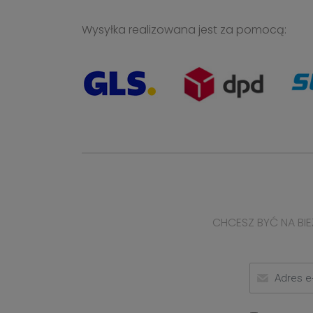
Wysyłka realizowana jest za pomocą:
CHCESZ BYĆ NA BIE