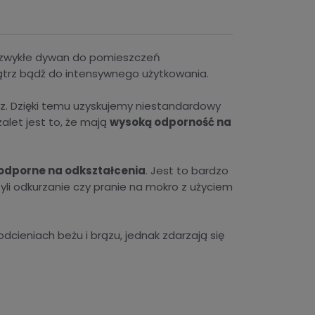
k zwykłe dywan do pomieszczeń
ątrz bądź do intensywnego użytkowania.
yz. Dzięki temu uzyskujemy niestandardowy
 zalet jest to, że mają
wysoką odporność na
odporne na odkształcenia
. Jest to bardzo
li odkurzanie czy pranie na mokro z użyciem
dcieniach beżu i brązu, jednak zdarzają się