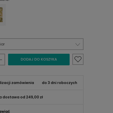
iar
DODAJ DO KOSZYKA
lizacji zamówienia
do 3 dni roboczych
 dostawa od 249,00 zł
awiać