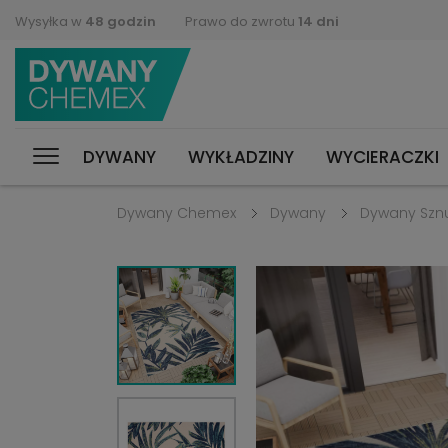
Wysyłka w
48 godzin
Prawo do zwrotu
14 dni
DYWANY
WYKŁADZINY
WYCIERACZKI
Dywany Chemex
Dywany
Dywany Szn