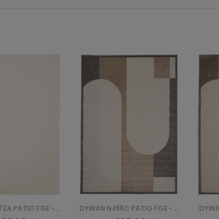
DYWAN NJ86C PATIO FGE - KREMOWY
DYWAN NJ86B PATIO FGE - KREMOWY