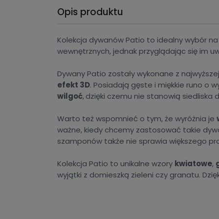
Opis produktu
Kolekcja dywanów Patio to idealny wybór n
wewnętrznych, jednak przyglądając się im 
Dywany Patio zostały wykonane z najwyższej 
efekt 3D
. Posiadają gęste i miękkie runo o 
wilgoć
,
dzięki czemu nie stanowią siedliska 
Warto też wspomnieć o tym, że wyróżnia je
ważne, kiedy chcemy zastosować takie dywan
szamponów także nie sprawia większego pr
Kolekcja Patio to unikalne wzory
kwiatowe
,
wyjątki z domieszką zieleni czy granatu. Dzię