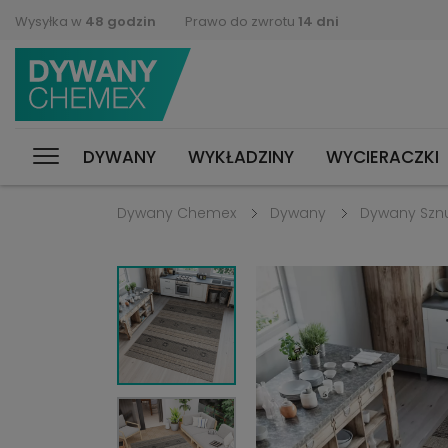
Wysyłka w
48 godzin
Prawo do zwrotu
14 dni
DYWANY
WYKŁADZINY
WYCIERACZKI
Dywany Chemex
Dywany
Dywany Szn