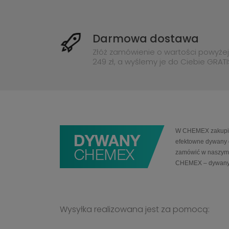
Darmowa dostawa
Złóż zamówienie o wartości powyżej
249 zł, a wyślemy je do Ciebie GRATI
W CHEMEX zakupią 
efektowne dywany 
zamówić w naszym 
CHEMEX – dywany
Wysyłka realizowana jest za pomocą: