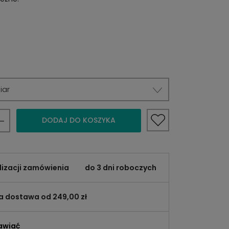
iar
DODAJ DO KOSZYKA
lizacji zamówienia
do 3 dni roboczych
 dostawa od 249,00 zł
awiać