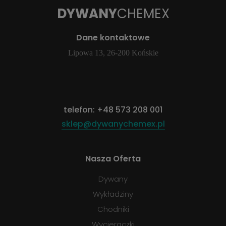
DYWANY
CHEMEX
Dane kontaktowe
Lipowa 13, 26-200 Końskie
telefon:
+48 573 208 001
sklep@dywanychemex.pl
Nasza Oferta
Dywany
Wykładziny
Chodniki
Wycieraczki