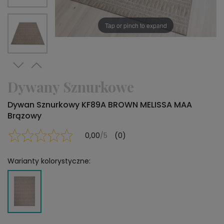
Tap or pinch to expand
Dywany Sznurkowe
Dywan Sznurkowy KF89A BROWN MELISSA MAA
Brązowy
0,00
/5
(0)
Warianty kolorystyczne: