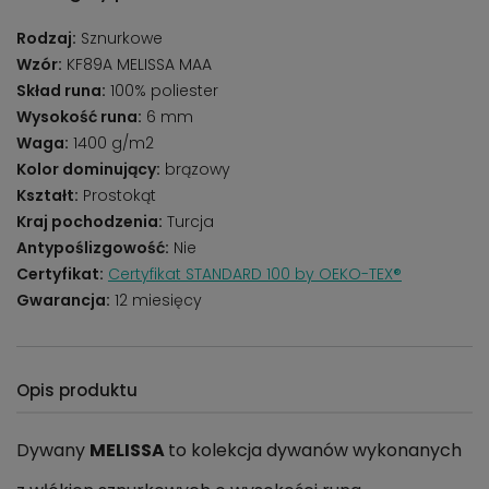
Rodzaj:
Sznurkowe
Wzór:
KF89A MELISSA MAA
Skład runa:
100% poliester
Wysokość runa:
6 mm
Waga:
1400 g/m2
Kolor dominujący:
brązowy
Kształt:
Prostokąt
Kraj pochodzenia:
Turcja
Antypoślizgowość:
Nie
Certyfikat:
Certyfikat STANDARD 100 by OEKO-TEX®
Gwarancja:
12 miesięcy
Opis produktu
Dywany
MELISSA
to kolekcja dywanów wykonanych