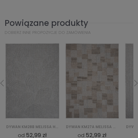
Powiązane produkty
DOBIERZ INNE PROPOZYCJE DO ZAMÓWIENIA
DYWAN KM27A MELISSA MAA - SZARY
DYWAN KM24B MELISSA HCV - SZARY
52,99 zł
52,99 zł
od
od