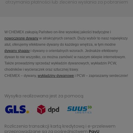
otrzymania płatności lub
zlecenia wysłania za pobraniem
W CHEMEX zakupią Państwo on-line wysokiej jakości tradycyjne i
nowoczesne dywany
w atrakcyjnych cenach. Duży wybór to nasz największy
atut, oferujemy efektowne dywany do każdego wnętrza, w tym modne
dywany shaggy
i dywany o orientalnych wzorach. Jednakże efektowny
dywan to nie wszystko, co można zamówić w naszym sklepie internetowym.
Także prowadzimy sprzedaż wykładzin dywanowych, wykładzin PCW,
chodników i wycieraczek oraz sztucznej trawy.
CHEMEX – dywany,
wykładziny dywanowe
i PCW – zapraszamy serdecznie!
Wysyłka realizowana jest za pomocą:
Rozliczenia transakcji kartą kredytową i e-przelewem
przeprowadzane
są za pośrednictwem
PayU