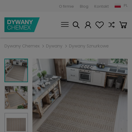
PL
O firmie
Blog
Kontakt
Dywany Chemex
Dywany
Dywany Sznurkowe