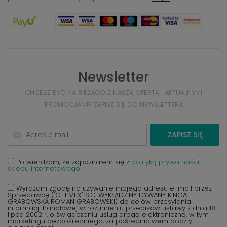
Newsletter
CHCESZ BYĆ NA BIEŻĄCO Z NASZĄ OFERTĄ I AKTUALNYMI
PROMOCJAMI? ZAPISZ SIĘ DO NEWSLETTERA
ZAPISZ SIĘ
Potwierdzam, że zapoznałem się z
polityką prywatności
sklepu internetowego.
Wyrażam zgodę na używanie mojego adresu e-mail przez
Sprzedawcę ("CHEMEX" S.C. WYKŁADZINY DYWANY KINGA
GRABOWSKA ROMAN GRABOWSKI) do celów przesyłania
informacji handlowej w rozumieniu przepisów ustawy z dnia 18
lipca 2002 r. o świadczeniu usług drogą elektroniczną, w tym
marketingu bezpośredniego, za pośrednictwem poczty