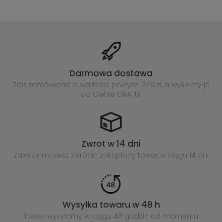
Darmowa dostawa
Złóż zamówienie o wartości powyżej
249 zł, a wyślemy je
do Ciebie GRATIS!
Zwrot w 14 dni
Zawsze możesz zwrócić zakupiony
towar w ciągu 14 dni
Wysyłka towaru w 48 h
Towar wysyłamy w ciągu 48 godzin
od momentu