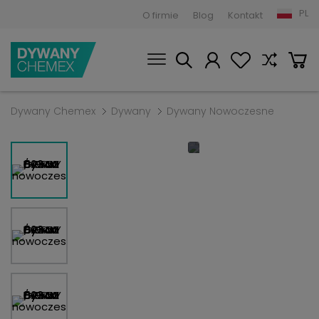
PL
O firmie
Blog
Kontakt
Dywany Chemex
Dywany
Dywany Nowoczesne