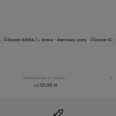
DYWAN 6356B D. / GRACE - KREMOWY, SZARY
101,99 zł
od