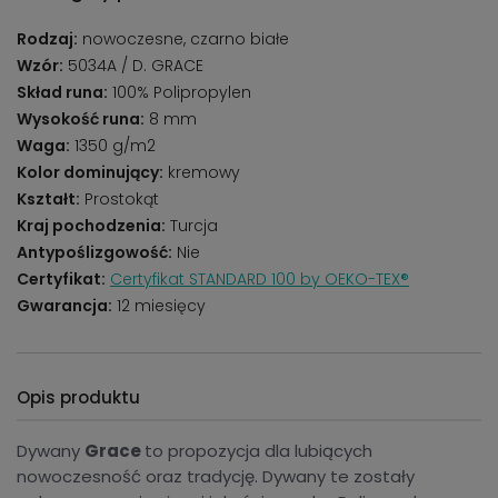
Rodzaj:
nowoczesne, czarno białe
Wzór:
5034A / D. GRACE
Skład runa:
100% Polipropylen
Wysokość runa:
8 mm
Waga:
1350 g/m2
Kolor dominujący:
kremowy
Kształt:
Prostokąt
Kraj pochodzenia:
Turcja
Antypoślizgowość:
Nie
Certyfikat:
Certyfikat STANDARD 100 by OEKO-TEX®
Gwarancja:
12 miesięcy
Opis produktu
Dywany
Grace
to propozycja dla lubiących
nowoczesność oraz tradycję. Dywany te zostały