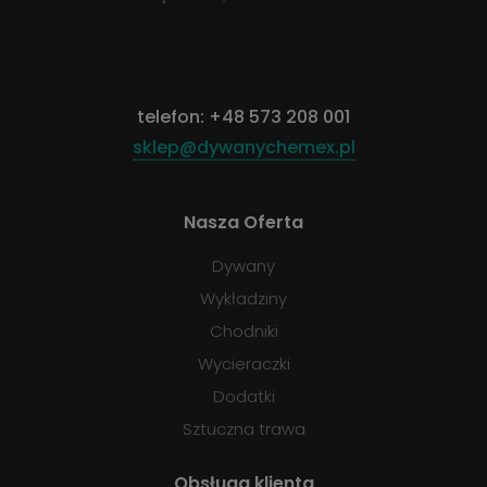
telefon:
+48 573 208 001
sklep@dywanychemex.pl
Nasza Oferta
Dywany
Wykładziny
Chodniki
Wycieraczki
Dodatki
Sztuczna trawa
Obsługa klienta