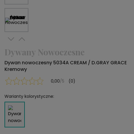
Dywany Nowoczesne
Dywan nowoczesny 5034A CREAM / D.GRAY GRACE
Kremowy
0,00
/5
(0)
Warianty kolorystyczne: