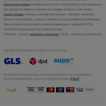
nowoczesne dywany
w atrakcyjnych cenach. Duży wybór to nasz największy
atut, oferujemy efektowne dywany do każdego wnętrza, w tym modne
dywany shaggy
i dywany o orientalnych wzorach. Jednakże efektowny
dywan to nie wszystko, co można zamówić w naszym sklepie internetowym.
Także prowadzimy sprzedaż wykładzin dywanowych, wykładzin PCW,
chodników i wycieraczek oraz sztucznej trawy.
CHEMEX – dywany,
wykładziny dywanowe
i PCW – zapraszamy serdecznie!
Wysyłka realizowana jest za pomocą:
Rozliczenia transakcji kartą kredytową i e-przelewem
przeprowadzane
są za pośrednictwem
PayU