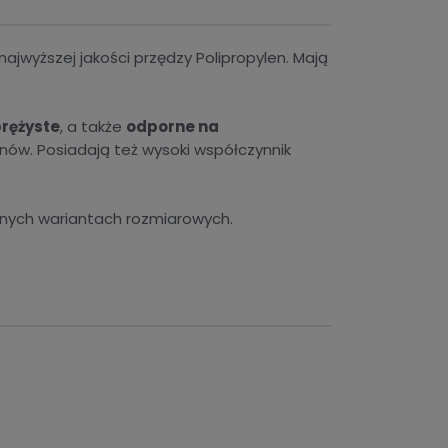
jwyższej jakości przędzy Polipropylen. Mają
rężyste
, a także
odporne na
nów. Posiadają też wysoki współczynnik
nych wariantach rozmiarowych.