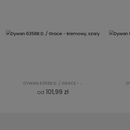
DYWAN 6356B D. / GRACE - KREMOWY, SZARY
101,99 zł
od