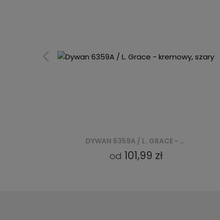
DYWAN 6359A / L. GRACE - KREMOWY, SZARY
101,99 zł
od