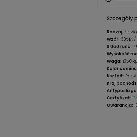
Szczegóły 
Rodzaj:
nowoc
Wzór:
6351A /
Skład runa:
10
Wysokość run
Waga:
1350 
Kolor dominu
Kształt:
Prost
Kraj pochodz
Antypoślizgo
Certyfikat:
Ce
Gwarancja:
1