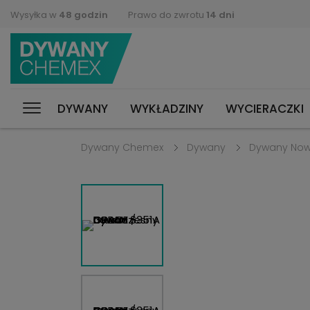
Wysyłka w
48 godzin
Prawo do zwrotu
14 dni
DYWANY
WYKŁADZINY
WYCIERACZKI
Dywany Chemex
Dywany
Dywany No