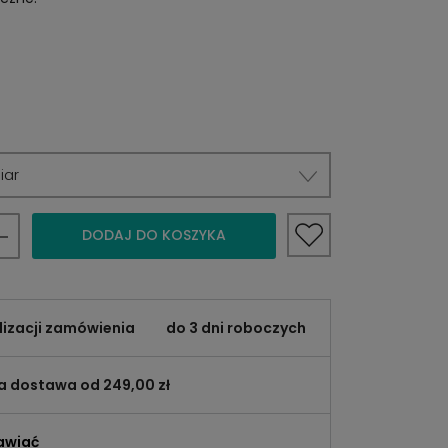
iar
DODAJ DO KOSZYKA
lizacji zamówienia
do 3 dni roboczych
 dostawa od 249,00 zł
awiać