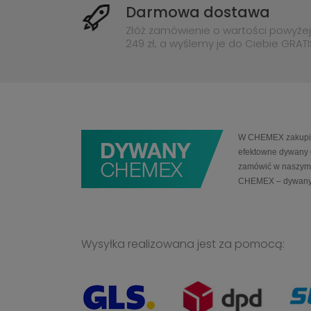
Darmowa dostawa
Złóż zamówienie o wartości powyżej
249 zł, a wyślemy je do Ciebie GRATI
W CHEMEX zakupią 
efektowne dywany 
zamówić w naszym 
CHEMEX – dywany
Wysyłka realizowana jest za pomocą: