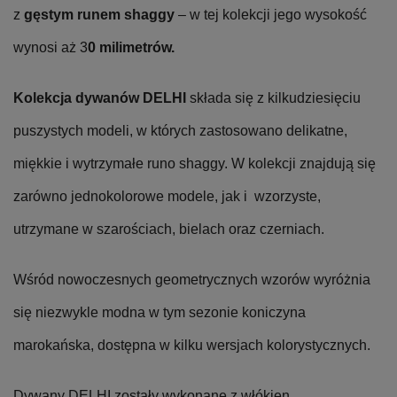
z
gęstym runem shaggy
– w tej kolekcji jego wysokość
wynosi aż 3
0 milimetrów.
Kolekcja dywanów DELHI
składa się z kilkudziesięciu
puszystych modeli, w których zastosowano delikatne,
miękkie i wytrzymałe runo shaggy. W kolekcji znajdują się
zarówno jednokolorowe modele, jak i wzorzyste,
utrzymane w szarościach, bielach oraz czerniach.
Wśród nowoczesnych geometrycznych wzorów wyróżnia
się niezwykle modna w tym sezonie koniczyna
marokańska, dostępna w kilku wersjach kolorystycznych.
Dywany DELHI zostały wykonane z włókien