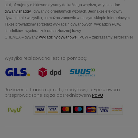
atut, oferujemy efektowne dywany do każdego wnętrza, w tym modne
dywany shaggy
i dywany o orientalnych wzorach. Jednakże efektowny
dywan to nie wszystko, co można zamówić w naszym sklepie internetowym.
Także prowadzimy sprzedaż wykładzin dywanowych, wykładzin PCW,
chodników i wycieraczek oraz sztucznej trawy.
CHEMEX – dywany,
wykładziny dywanowe
i PCW – zapraszamy serdecznie!
Wysyłka realizowana jest za pomocą:
Rozliczenia transakcji kartą kredytową i e-przelewem
przeprowadzane
są za pośrednictwem
PayU