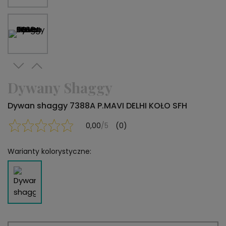
Dywany Shaggy
Dywan shaggy 7388A P.MAVI DELHI KOŁO SFH
0,00
/5
(0)
Warianty kolorystyczne: