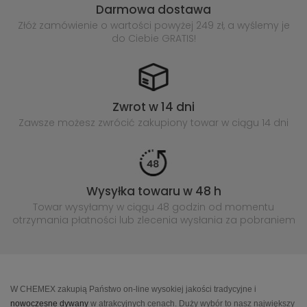
Darmowa dostawa
Złóż zamówienie o wartości powyżej
249 zł, a wyślemy je
do Ciebie GRATIS!
Zwrot w 14 dni
Zawsze możesz zwrócić zakupiony
towar w ciągu 14 dni
Wysyłka towaru w 48 h
Towar wysyłamy w ciągu 48 godzin
od momentu
otrzymania płatności lub
zlecenia wysłania za pobraniem
W CHEMEX zakupią Państwo on-line wysokiej jakości tradycyjne i
nowoczesne dywany
w atrakcyjnych cenach. Duży wybór to nasz największy