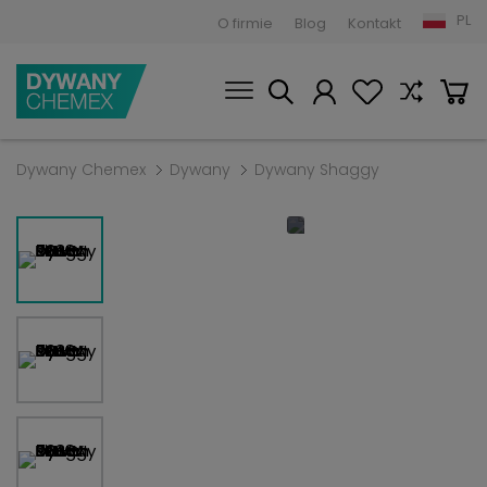
PL
O firmie
Blog
Kontakt
Dywany Chemex
Dywany
Dywany Shaggy