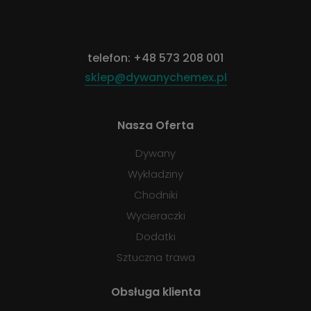
telefon:
+48 573 208 001
sklep@dywanychemex.pl
Nasza Oferta
Dywany
Wykładziny
Chodniki
Wycieraczki
Dodatki
Sztuczna trawa
Obsługa klienta