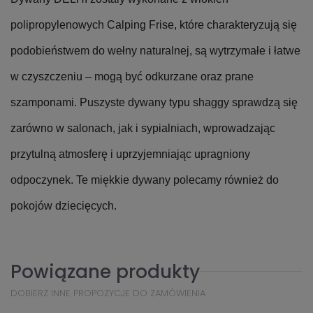
polipropylenowych Calping Frise, które charakteryzują się
podobieństwem do wełny naturalnej, są wytrzymałe i łatwe
w czyszczeniu – mogą być odkurzane oraz prane
szamponami. Puszyste dywany typu shaggy sprawdzą się
zarówno w salonach, jak i sypialniach, wprowadzając
przytulną atmosferę i uprzyjemniając upragniony
odpoczynek. Te miękkie dywany polecamy również do
pokojów dziecięcych.
Powiązane produkty
DOBIERZ INNE PROPOZYCJE DO ZAMÓWIENIA