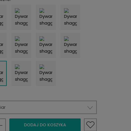
iar
DODAJ DO KOSZYKA