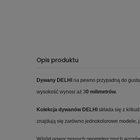
Opis produktu
Dywany DELHI
na pewno przypadną do gustu
wysokość wynosi aż 3
0 milimetrów.
Kolekcja dywanów DELHI
składa się z kilku
znajdują się zarówno jednokolorowe modele, ja
Wśród nowoczesnych geometrycznych wzorów w