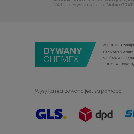
249 zł, a wyślemy je do Ciebie GRATI
W CHEMEX zakupią 
efektowne dywany 
zamówić w naszym 
CHEMEX – dywany
Wysyłka realizowana jest za pomocą: