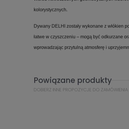
kolorystycznych.
Dywany DELHI zostały wykonane z włókien poli
łatwe w czyszczeniu – mogą być odkurzane or
wprowadzając przytulną atmosferę i uprzyjem
Powiązane produkty
DOBIERZ INNE PROPOZYCJE DO ZAMÓWIENIA