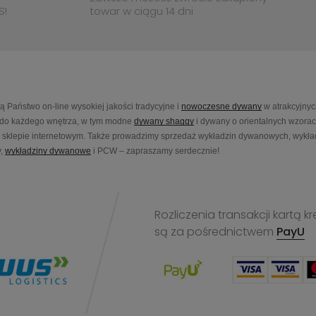
S!
towar w ciągu 14 dni
Państwo on-line wysokiej jakości tradycyjne i
nowoczesne dywany
w atrakcyjnyc
do każdego wnętrza, w tym modne
dywany shaggy
i dywany o orientalnych wzora
sklepie internetowym. Także prowadzimy sprzedaż wykładzin dywanowych, wykładz
,
wykładziny dywanowe
i PCW – zapraszamy serdecznie!
Rozliczenia transakcji kart
są za pośrednictwem
PayU