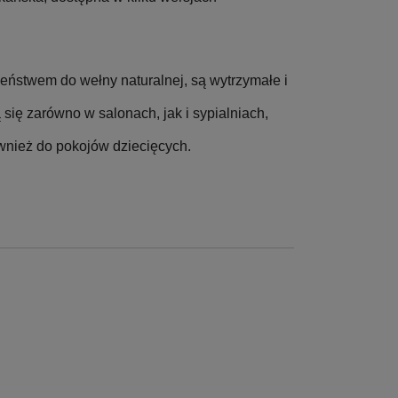
eństwem do wełny naturalnej, są wytrzymałe i
ę zarówno w salonach, jak i sypialniach,
wnież do pokojów dziecięcych.