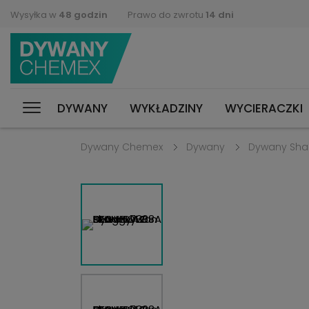
Wysyłka w
48 godzin
Prawo do zwrotu
14 dni
DYWANY
WYKŁADZINY
WYCIERACZKI
Dywany Chemex
Dywany
Dywany Sh