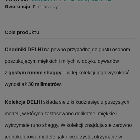
Gwarancja:
12 miesięcy
Opis produktu
Chodniki DELHI
na pewno przypadną do gustu osobom
poszukującym miękkich i miłych w dotyku dywanów
z
gęstym runem shaggy
– w tej kolekcji jego wysokość
wynosi aż 3
0 milimetrów.
Kolekcja DELHI
składa się z kilkudziesięciu puszystych
modeli, w których zastosowano delikatne, miękkie i
wytrzymałe runo shaggy. W kolekcji znajdują się zarówno
jednokolorowe modele, jak i wzorzyste, utrzymane w