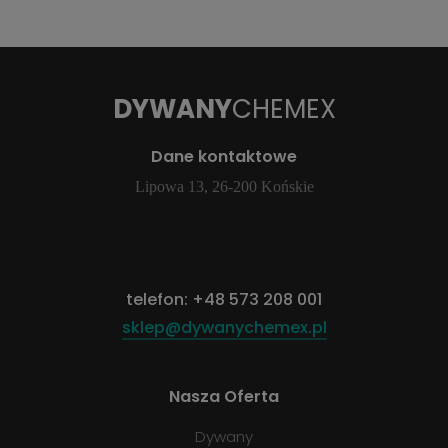
DYWANY
CHEMEX
Dane kontaktowe
Lipowa 13, 26-200 Końskie
telefon:
+48 573 208 001
sklep@dywanychemex.pl
Nasza Oferta
Dywany