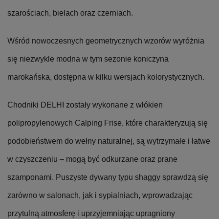
szarościach, bielach oraz czerniach.
Wśród nowoczesnych geometrycznych wzorów wyróżnia
się niezwykle modna w tym sezonie koniczyna
marokańska, dostępna w kilku wersjach kolorystycznych.
Chodniki DELHI zostały wykonane z włókien
polipropylenowych Calping Frise, które charakteryzują się
podobieństwem do wełny naturalnej, są wytrzymałe i łatwe
w czyszczeniu – mogą być odkurzane oraz prane
szamponami. Puszyste dywany typu shaggy sprawdzą się
zarówno w salonach, jak i sypialniach, wprowadzając
przytulną atmosferę i uprzyjemniając upragniony