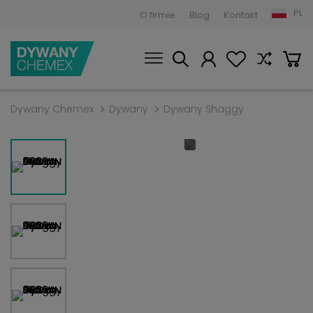
PL
O firmie
Blog
Kontakt
Dywany Chemex
Dywany
Dywany Shaggy