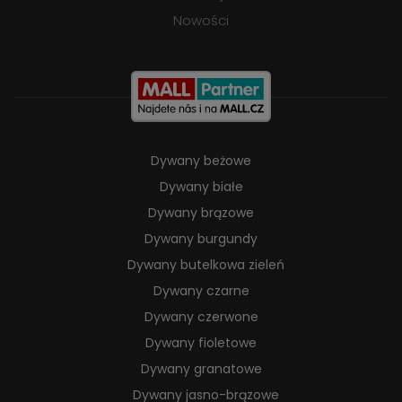
Nowości
Dywany beżowe
Dywany białe
Dywany brązowe
Dywany burgundy
Dywany butelkowa zieleń
Dywany czarne
Dywany czerwone
Dywany fioletowe
Dywany granatowe
Dywany jasno-brązowe