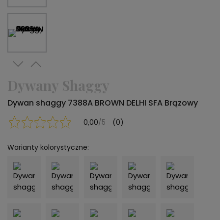
Dywany Shaggy
Dywan shaggy 7388A BROWN DELHI SFA Brązowy
0,00
/5
(0)
Warianty kolorystyczne: