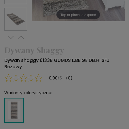
Tap or pinch to expand
Dywany Shaggy
Dywan shaggy 6133B GUMUS L.BEIGE DELHI SFJ
Beżowy
0,00
/5
(0)
Warianty kolorystyczne: