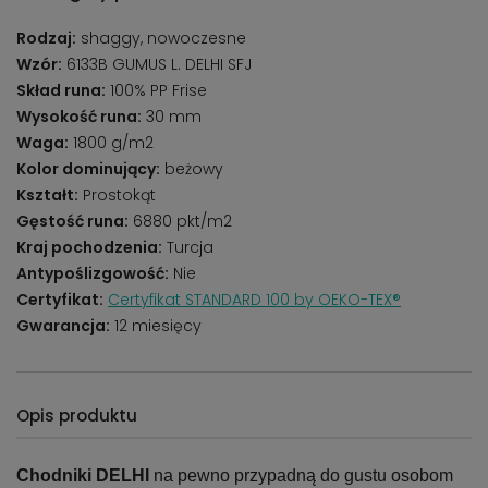
Rodzaj:
shaggy, nowoczesne
Wzór:
6133B GUMUS L. DELHI SFJ
Skład runa:
100% PP Frise
Wysokość runa:
30 mm
Waga:
1800 g/m2
Kolor dominujący:
beżowy
Kształt:
Prostokąt
Gęstość runa:
6880 pkt/m2
Kraj pochodzenia:
Turcja
Antypoślizgowość:
Nie
Certyfikat:
Certyfikat STANDARD 100 by OEKO-TEX®
Gwarancja:
12 miesięcy
Opis produktu
Chodniki DELHI
na pewno przypadną do gustu osobom