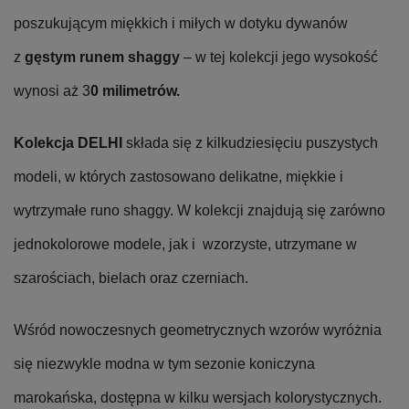
poszukującym miękkich i miłych w dotyku dywanów
z
gęstym runem shaggy
– w tej kolekcji jego wysokość
wynosi aż 3
0 milimetrów.
Kolekcja DELHI
składa się z kilkudziesięciu puszystych
modeli, w których zastosowano delikatne, miękkie i
wytrzymałe runo shaggy. W kolekcji znajdują się zarówno
jednokolorowe modele, jak i wzorzyste, utrzymane w
szarościach, bielach oraz czerniach.
Wśród nowoczesnych geometrycznych wzorów wyróżnia
się niezwykle modna w tym sezonie koniczyna
marokańska, dostępna w kilku wersjach kolorystycznych.