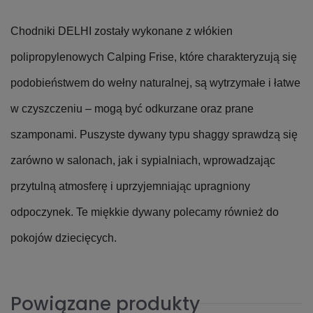
Chodniki DELHI zostały wykonane z włókien
polipropylenowych Calping Frise, które charakteryzują się
podobieństwem do wełny naturalnej, są wytrzymałe i łatwe
w czyszczeniu – mogą być odkurzane oraz prane
szamponami. Puszyste dywany typu shaggy sprawdzą się
zarówno w salonach, jak i sypialniach, wprowadzając
przytulną atmosferę i uprzyjemniając upragniony
odpoczynek. Te miękkie dywany polecamy również do
pokojów dziecięcych.
Powiązane produkty