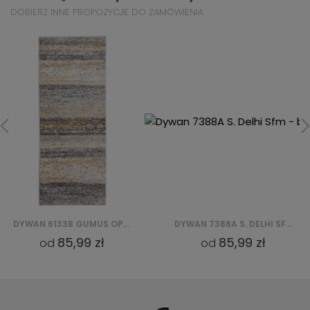
DOBIERZ INNE PROPOZYCJE DO ZAMÓWIENIA
DYWAN 7388A S. DELHI SFM - BIAŁY
85,99 zł
85,99 
od
od