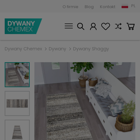
PL
O firmie
Blog
Kontakt
Dywany Chemex
Dywany
Dywany Shaggy