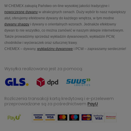
W CHEMEX zakupią Państwo on-line wysokiej jakości tradycyjne i
nowoczesne dywany
w atrakcyjnych cenach. Duży wybór to nasz największy
atut, oferujemy efektowne dywany do każdego wnętrza, w tym modne
dywany shaggy
i dywany o orientalnych wzorach. Jednakże efektowny
dywan to nie wszystko, co można zamówić w naszym sklepie internetowym.
Także prowadzimy sprzedaż wykładzin dywanowych, wykładzin PCW,
chodników i wycieraczek oraz sztucznej trawy.
CHEMEX – dywany,
wykładziny dywanowe
i PCW – zapraszamy serdecznie!
Wysyłka realizowana jest za pomocą:
Rozliczenia transakcji kartą kredytową i e-przelewem
przeprowadzane
są za pośrednictwem
PayU