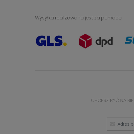
Wysyłka realizowana jest za pomocą:
CHCESZ BYĆ NA BIE