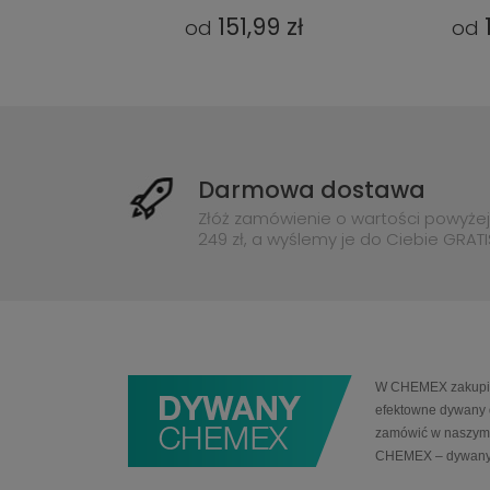
9 zł
151,99 zł
od
od
Darmowa dostawa
Złóż zamówienie o wartości powyżej
249 zł, a wyślemy je do Ciebie GRATI
W CHEMEX zakupią 
efektowne dywany 
zamówić w naszym 
CHEMEX – dywany