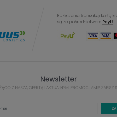
Rozliczenia transakcji kart
są za pośrednictwem
PayU
Newsletter
ŻĄCO Z NASZĄ OFERTĄ I AKTUALNYMI PROMOCJAMI? ZAPISZ 
ZA