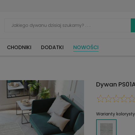
CHODNIKI
DODATKI
NOWOŚCI
Dywan PS01A
Warianty koloryst