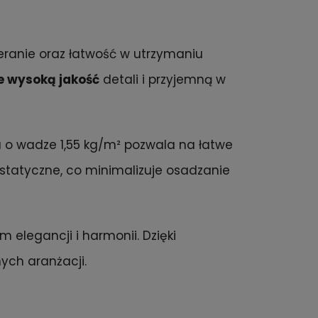
eranie oraz łatwość w utrzymaniu
 wysoką jakość
detali i przyjemną w
a o wadze 1,55 kg/m² pozwala na łatwe
statyczne, co minimalizuje osadzanie
m elegancji i harmonii. Dzięki
ych aranżacji.