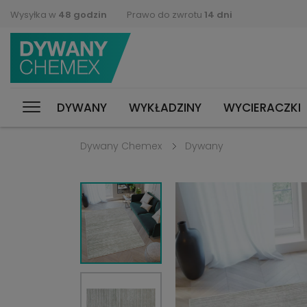
Wysyłka w
48 godzin
Prawo do zwrotu
14 dni
DYWANY
WYKŁADZINY
WYCIERACZKI
Dywany Chemex
Dywany