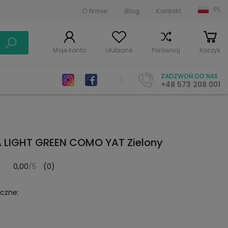
PL
O firmie
Blog
Kontakt
Moje konto
Ulubione
Porównaj
Koszyk
ZADZWOŃ DO NAS
+48 573 208 001
 LIGHT GREEN COMO YAT Zielony
0,00
/5
(0)
yczne: