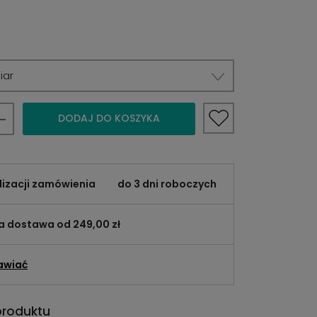
iar
DODAJ DO KOSZYKA
lizacji zamówienia
do 3 dni roboczych
 dostawa od 249,00 zł
awiać
produktu