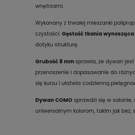
wnętrzami.
Wykonany z trwałej mieszanki polipro
czystości.
Gęstość tkania wynosząca
dotyku strukturę.
Grubość 8 mm
sprawia, że dywan jest
przenoszenie i dopasowanie do różnyc
się kurzu i ułatwia codzienną pielęgnac
Dywan COMO
sprawdzi się w salonie, 
uniwersalnym kolorom, takim jak beż, 