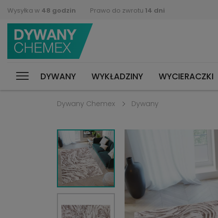
Wysyłka w
48 godzin
Prawo do zwrotu
14 dni
DYWANY
WYKŁADZINY
WYCIERACZKI
Dywany Chemex
Dywany