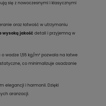
ją się z nowoczesnymi i klasycznymi
eranie oraz łatwość w utrzymaniu
 wysoką jakość
detali i przyjemną w
a o wadze 1,55 kg/m² pozwala na łatwe
statyczne, co minimalizuje osadzanie
m elegancji i harmonii. Dzięki
ych aranżacji.