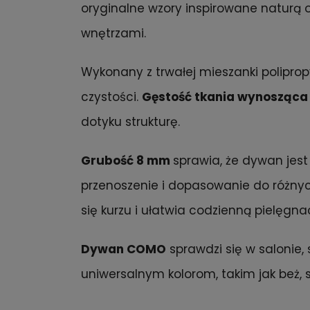
oryginalne wzory inspirowane naturą
wnętrzami.
Wykonany z trwałej mieszanki polipro
czystości.
Gęstość tkania wynosząca
dotyku strukturę.
Grubość 8 mm
sprawia, że dywan jest
przenoszenie i dopasowanie do różnyc
się kurzu i ułatwia codzienną pielęgnac
Dywan COMO
sprawdzi się w salonie, 
uniwersalnym kolorom, takim jak beż, 