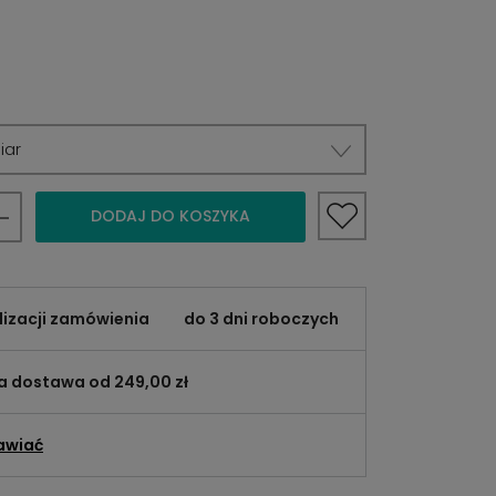
iar
DODAJ DO KOSZYKA
lizacji zamówienia
do 3 dni roboczych
 dostawa od 249,00 zł
awiać