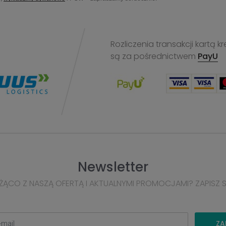
Rozliczenia transakcji kart
są za pośrednictwem
PayU
Newsletter
ŻĄCO Z NASZĄ OFERTĄ I AKTUALNYMI PROMOCJAMI? ZAPISZ 
ZA