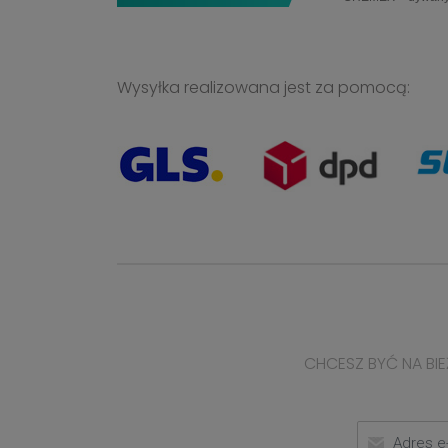
Wysyłka realizowana jest za pomocą:
CHCESZ BYĆ NA BIE