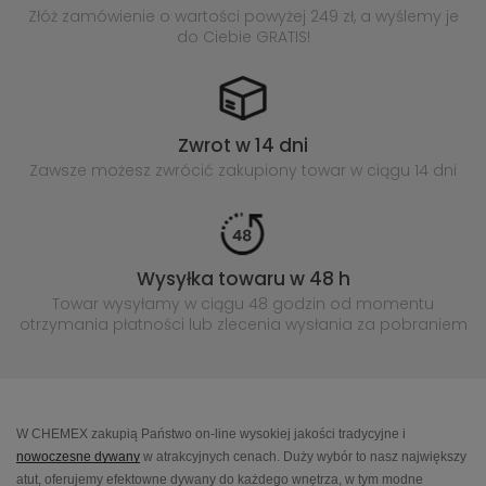
Złóż zamówienie o wartości powyżej
249 zł, a wyślemy je
do Ciebie GRATIS!
Zwrot w 14 dni
Zawsze możesz zwrócić zakupiony
towar w ciągu 14 dni
Wysyłka towaru w 48 h
Towar wysyłamy w ciągu 48 godzin
od momentu
otrzymania płatności lub
zlecenia wysłania za pobraniem
W CHEMEX zakupią Państwo on-line wysokiej jakości tradycyjne i
nowoczesne dywany
w atrakcyjnych cenach. Duży wybór to nasz największy
atut, oferujemy efektowne dywany do każdego wnętrza, w tym modne