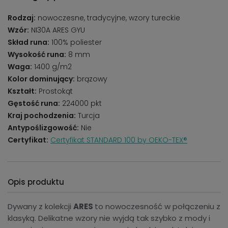
Rodzaj:
nowoczesne, tradycyjne, wzory tureckie
Wzór:
NI30A ARES GYU
Skład runa:
100% poliester
Wysokość runa:
8 mm
Waga:
1400 g/m2
Kolor dominujący:
brązowy
Kształt:
Prostokąt
Gęstość runa:
224000 pkt
Kraj pochodzenia:
Turcja
Antypoślizgowość:
Nie
Certyfikat:
Certyfikat STANDARD 100 by OEKO-TEX®
Opis produktu
Dywany z kolekcji
ARES
to nowoczesność w połączeniu z
klasyką. Delikatne wzory nie wyjdą tak szybko z mody i