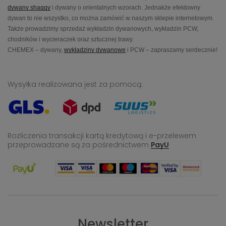
dywany shaggy
i dywany o orientalnych wzorach. Jednakże efektowny
dywan to nie wszystko, co można zamówić w naszym sklepie internetowym.
Także prowadzimy sprzedaż wykładzin dywanowych, wykładzin PCW,
chodników i wycieraczek oraz sztucznej trawy.
CHEMEX – dywany,
wykładziny dywanowe
i PCW – zapraszamy serdecznie!
Wysyłka realizowana jest za pomocą:
Rozliczenia transakcji kartą kredytową i e-przelewem
przeprowadzane
są za pośrednictwem
PayU
Newsletter