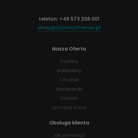
telefon:
+48 573 208 001
sklep@dywanychemex.pl
Nasza Oferta
Dywany
Wykładziny
Chodniki
Wycieraczki
Dodatki
Sztuczna trawa
Obsługa klienta
Jak zamawiać