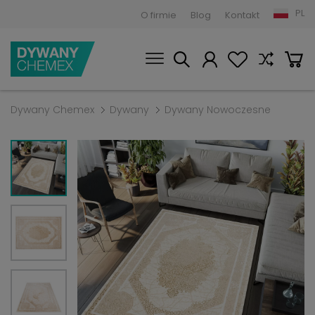
PL
O firmie
Blog
Kontakt
Dywany Chemex
Dywany
Dywany Nowoczesne