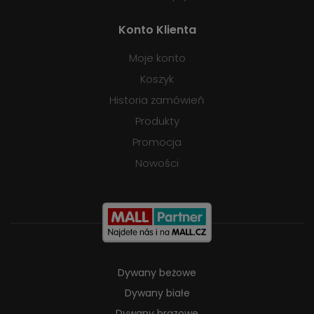
Konto Klienta
Moje konto
Koszyk
Historia zamówień
Produkty
Promocja
Nowości
Dywany beżowe
Dywany białe
Dywany brązowe