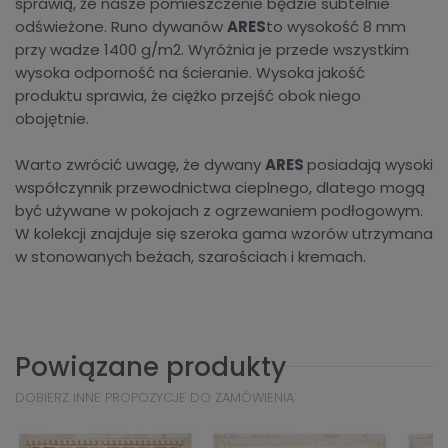
sprawią, że nasze pomieszczenie będzie subtelnie
odświeżone. Runo dywanów
ARES
to wysokość 8 mm
przy wadze 1400 g/m2. Wyróżnia je przede wszystkim
wysoka odporność na ścieranie. Wysoka jakość
produktu sprawia, że ciężko przejść obok niego
obojętnie.
Warto zwrócić uwagę, że dywany
ARES
posiadają wysoki
współczynnik przewodnictwa cieplnego, dlatego mogą
być używane w pokojach z ogrzewaniem podłogowym.
W kolekcji znajduje się szeroka gama wzorów utrzymana
w stonowanych beżach, szarościach i kremach.
Powiązane produkty
DOBIERZ INNE PROPOZYCJE DO ZAMÓWIENIA