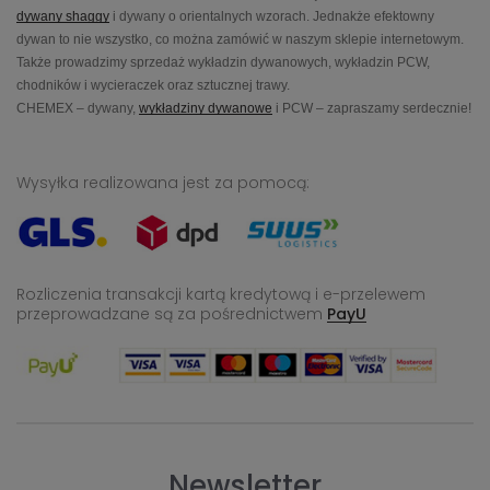
dywany shaggy
i dywany o orientalnych wzorach. Jednakże efektowny
dywan to nie wszystko, co można zamówić w naszym sklepie internetowym.
Także prowadzimy sprzedaż wykładzin dywanowych, wykładzin PCW,
chodników i wycieraczek oraz sztucznej trawy.
CHEMEX – dywany,
wykładziny dywanowe
i PCW – zapraszamy serdecznie!
Wysyłka realizowana jest za pomocą:
Rozliczenia transakcji kartą kredytową i e-przelewem
przeprowadzane
są za pośrednictwem
PayU
Newsletter