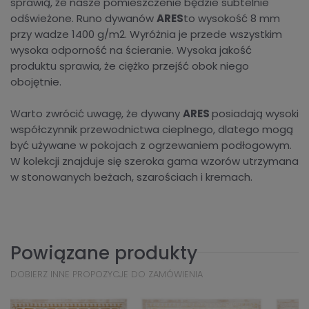
sprawią, że nasze pomieszczenie będzie subtelnie
odświeżone. Runo dywanów
ARES
to wysokość 8 mm
przy wadze 1400 g/m2. Wyróżnia je przede wszystkim
wysoka odporność na ścieranie. Wysoka jakość
produktu sprawia, że ciężko przejść obok niego
obojętnie.
Warto zwrócić uwagę, że dywany
ARES
posiadają wysoki
współczynnik przewodnictwa cieplnego, dlatego mogą
być używane w pokojach z ogrzewaniem podłogowym.
W kolekcji znajduje się szeroka gama wzorów utrzymana
w stonowanych beżach, szarościach i kremach.
Powiązane produkty
DOBIERZ INNE PROPOZYCJE DO ZAMÓWIENIA