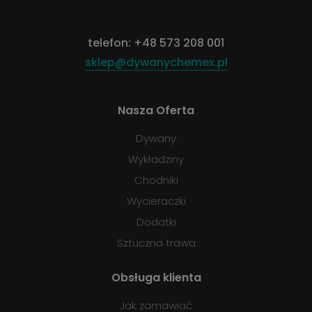
telefon:
+48 573 208 001
sklep@dywanychemex.pl
Nasza Oferta
Dywany
Wykładziny
Chodniki
Wycieraczki
Dodatki
Sztuczna trawa
Obsługa klienta
Jak zamawiać