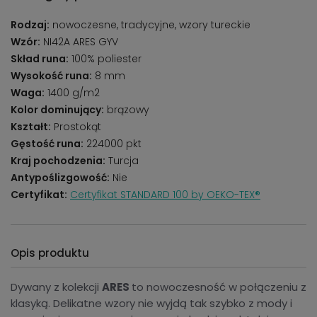
Rodzaj:
nowoczesne, tradycyjne, wzory tureckie
Wzór:
NI42A ARES GYV
Skład runa:
100% poliester
Wysokość runa:
8 mm
Waga:
1400 g/m2
Kolor dominujący:
brązowy
Kształt:
Prostokąt
Gęstość runa:
224000 pkt
Kraj pochodzenia:
Turcja
Antypoślizgowość:
Nie
Certyfikat:
Certyfikat STANDARD 100 by OEKO-TEX®
Opis produktu
Dywany z kolekcji
ARES
to nowoczesność w połączeniu z
klasyką. Delikatne wzory nie wyjdą tak szybko z mody i