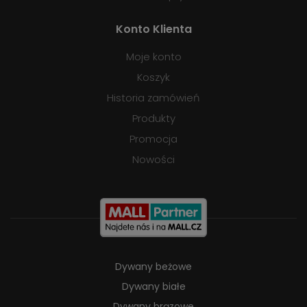
Konto Klienta
Moje konto
Koszyk
Historia zamówień
Produkty
Promocja
Nowości
Dywany beżowe
Dywany białe
Dywany brązowe