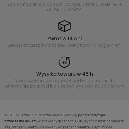
Złóż zamówienie o wartości powyżej
249 zł, a wyślemy je
do Ciebie GRATIS!
Zwrot w 14 dni
Zawsze możesz zwrócić zakupiony
towar w ciągu 14 dni
Wysyłka towaru w 48 h
Towar wysyłamy w ciągu 48 godzin
od momentu
otrzymania płatności lub
zlecenia wysłania za pobraniem
W CHEMEX zakupią Państwo on-line wysokiej jakości tradycyjne i
nowoczesne dywany
w atrakcyjnych cenach. Duży wybór to nasz największy
atut, oferujemy efektowne dywany do każdego wnętrza, w tym modne