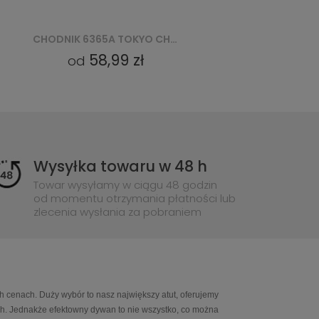
CHODNIK 6365A TOKYO CHODNIK GCU - RÓŻOWY
58,99 zł
od
Wysyłka towaru w 48 h
Towar wysyłamy w ciągu 48 godzin
od momentu otrzymania płatności lub
zlecenia wysłania za pobraniem
h cenach. Duży wybór to nasz największy atut, oferujemy
ch. Jednakże efektowny dywan to nie wszystko, co można