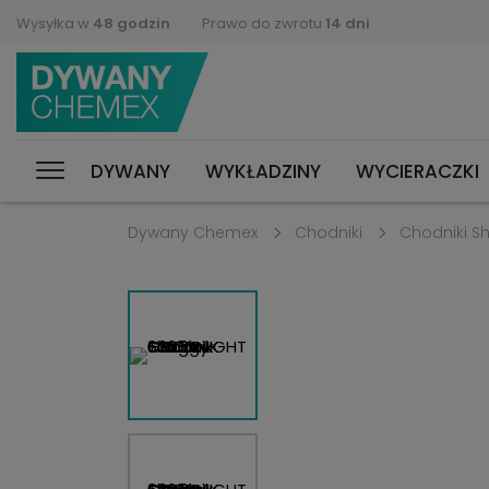
Wysyłka w
48 godzin
Prawo do zwrotu
14 dni
DYWANY
WYKŁADZINY
WYCIERACZKI
Dywany Chemex
Chodniki
Chodniki S