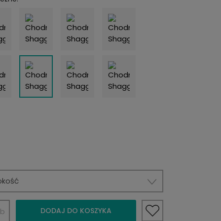
okość
DODAJ DO KOSZYKA
b