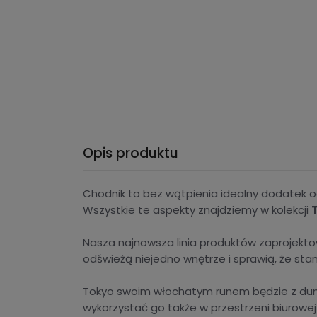
Opis produktu
Chodnik to bez wątpienia idealny dodatek oc
Wszystkie te aspekty znajdziemy w kolekcji
Nasza najnowsza linia produktów zaprojekto
odświeżą niejedno wnętrze i sprawią, że stani
Tokyo swoim włochatym runem będzie z dumą
wykorzystać go także w przestrzeni biurowej