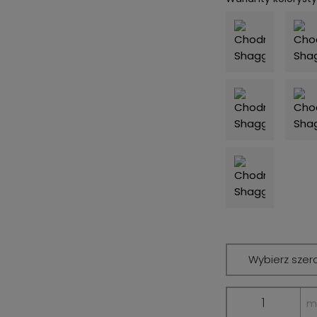
Wybierz szer
m